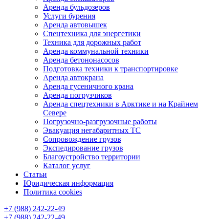
Аренда бульдозеров
Услуги бурения
Аренда автовышек
Спецтехника для энергетики
Техника для дорожных работ
Аренда коммунальной техники
Аренда бетононасосов
Подготовка техники к транспортировке
Аренда автокрана
Аренда гусеничного крана
Аренда погрузчиков
Аренда спецтехники в Арктике и на Крайнем
Севере
Погрузочно-разгрузочные работы
Эвакуация негабаритных ТС
Сопровождение грузов
Экспедирование грузов
Благоустройство территории
Каталог услуг
Статьи
Юридическая информация
Политика cookies
+7 (988) 242-22-49
+7 (988) 242-22-49