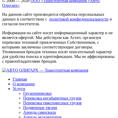
© 2006 — 2026
ООО «Транспортная компания «Авто-
Олигарх»
На данном сайте производится обработка персональных
данных в соответствии с
политикой конфиденциальности
и
согласия посетителя.
Информация на сайте носит информационный характер и не
является офертой. Мы действуем как Агент, организуя
перевозки техникой привлеченных Собственников, с
которыми заключены соответствующие договоры.
Упоминания брендов техники носят описательный характер
для удобства поиска и идентификации. Мы не аффилированы
с правообладателями брендов.
Главная
О компании
Услуги
Грузоперевозки
Перевозка негабаритных грузов
Перевозка тяжеловесных грузов
Подменные тягачи
Аренда самосвала
Аренда экскаваторов