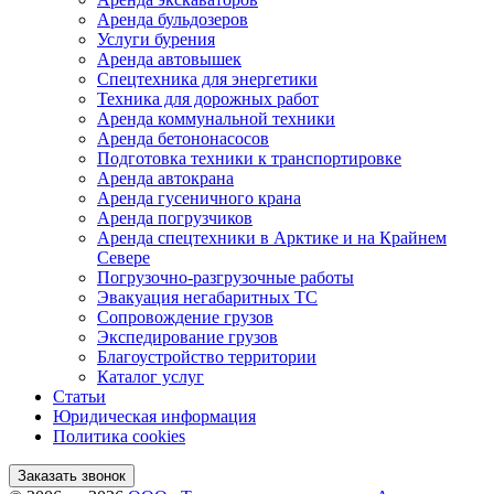
Аренда бульдозеров
Услуги бурения
Аренда автовышек
Спецтехника для энергетики
Техника для дорожных работ
Аренда коммунальной техники
Аренда бетононасосов
Подготовка техники к транспортировке
Аренда автокрана
Аренда гусеничного крана
Аренда погрузчиков
Аренда спецтехники в Арктике и на Крайнем
Севере
Погрузочно-разгрузочные работы
Эвакуация негабаритных ТС
Сопровождение грузов
Экспедирование грузов
Благоустройство территории
Каталог услуг
Статьи
Юридическая информация
Политика cookies
Заказать звонок