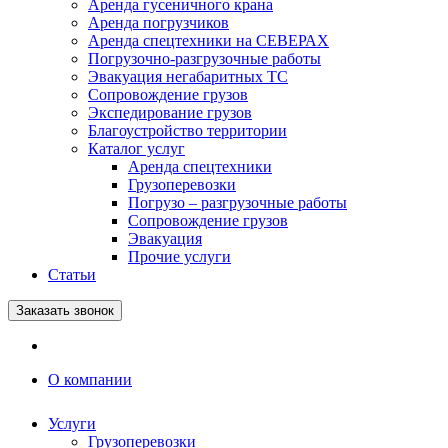
Аренда гусеничного крана
Аренда погрузчиков
Аренда спецтехники на СЕВЕРАХ
Погрузочно-разгрузочные работы
Эвакуация негабаритных ТС
Сопровождение грузов
Экспедирование грузов
Благоустройство территории
Каталог услуг
Аренда спецтехники
Грузоперевозки
Погрузо – разгрузочные работы
Сопровождение грузов
Эвакуация
Прочие услуги
Статьи
Заказать звонок
О компании
Услуги
Грузоперевозки