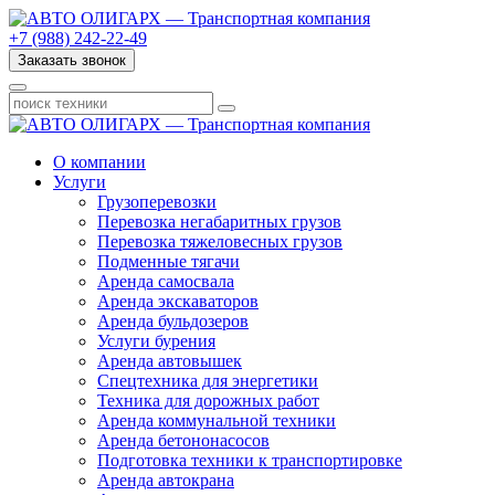
+7 (988) 242-22-49
Заказать звонок
О компании
Услуги
Грузоперевозки
Перевозка негабаритных грузов
Перевозка тяжеловесных грузов
Подменные тягачи
Аренда самосвала
Аренда экскаваторов
Аренда бульдозеров
Услуги бурения
Аренда автовышек
Спецтехника для энергетики
Техника для дорожных работ
Аренда коммунальной техники
Аренда бетононасосов
Подготовка техники к транспортировке
Аренда автокрана