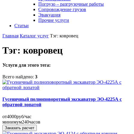
Погрузо – разгрузочные работы
Сопровождение грузов
Эвакуация
Прочие услуги
Статьи
Главная
Каталог услуг
Тэг: ковровец
Тэг: ковровец
Услуги для этого тега:
Всего найдено:
3
Гусеничный полноповоротный экскаватор ЭО-4225А с
обратной лопатой
от
4000
руб/час
минимум
240
часов
Заказать расчет