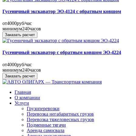
Гусеничный экскаватор ЭО-4124 с обратным ковшом
от
4000
руб/час
минимум
240
часов
Заказать расчет
Гусеничный экскаватор с обратным ковшом ЭО-4224
от
4000
руб/час
минимум
240
часов
Заказать расчет
Главная
О компании
Услуги
Грузоперевозки
Перевозка негабаритных грузов
Перевозка тяжеловесных грузов
Подменные тягачи
Аренда самосвала
Аренда экскаваторов