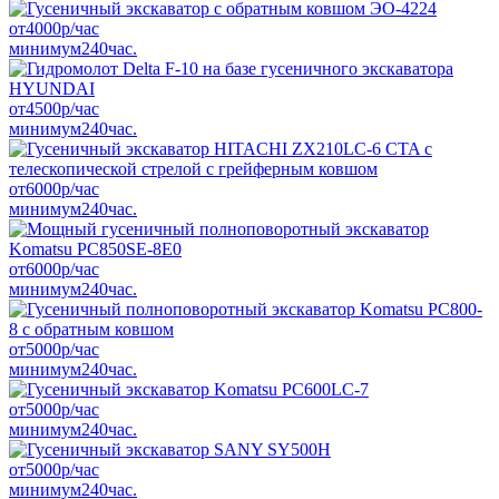
от
4000
р/час
минимум
240
час.
от
4500
р/час
минимум
240
час.
от
6000
р/час
минимум
240
час.
от
6000
р/час
минимум
240
час.
от
5000
р/час
минимум
240
час.
от
5000
р/час
минимум
240
час.
от
5000
р/час
минимум
240
час.