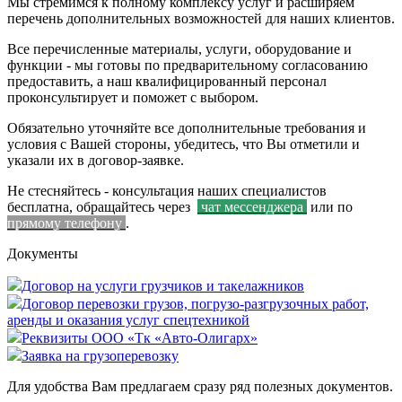
Мы стремимся к полному комплексу услуг и расширяем
перечень дополнительных возможностей для наших клиентов.
Все перечисленные материалы, услуги, оборудование и
функции - мы готовы по предварительному согласованию
предоставить, а наш квалифицированный персонал
проконсультирует и поможет с выбором.
Обязательно уточняйте все дополнительные требования и
условия с Вашей стороны, убедитесь, что Вы отметили и
указали их в договор-заявке.
Не стесняйтесь - консультация наших специалистов
бесплатна, обращайтесь через
чат мессенджера
или по
прямому телефону
.
Документы
Договор на услуги грузчиков и такелажников
Договор перевозки грузов, погрузо-разгрузочных работ,
аренды и оказания услуг спецтехникой
Реквизиты ООО «Тк «Авто-Олигарх»
Заявка на грузоперевозку
Для удобства Вам предлагаем сразу ряд полезных документов.