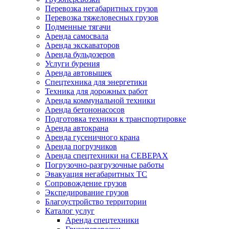
Перевозка негабаритных грузов
Перевозка тяжеловесных грузов
Подменные тягачи
Аренда самосвала
Аренда экскаваторов
Аренда бульдозеров
Услуги бурения
Аренда автовышек
Спецтехника для энергетики
Техника для дорожных работ
Аренда коммунальной техники
Аренда бетононасосов
Подготовка техники к транспортировке
Аренда автокрана
Аренда гусеничного крана
Аренда погрузчиков
Аренда спецтехники на СЕВЕРАХ
Погрузочно-разгрузочные работы
Эвакуация негабаритных ТС
Сопровождение грузов
Экспедирование грузов
Благоустройство территории
Каталог услуг
Аренда спецтехники