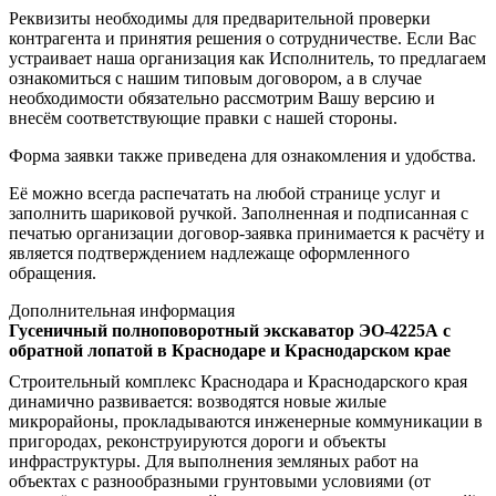
Реквизиты необходимы для предварительной проверки
контрагента и принятия решения о сотрудничестве. Если Вас
устраивает наша организация как Исполнитель, то предлагаем
ознакомиться с нашим типовым договором, а в случае
необходимости обязательно рассмотрим Вашу версию и
внесём соответствующие правки с нашей стороны.
Форма заявки также приведена для ознакомления и удобства.
Её можно всегда распечатать на любой странице услуг и
заполнить шариковой ручкой. Заполненная и подписанная с
печатью организации договор-заявка принимается к расчёту и
является подтверждением надлежаще оформленного
обращения.
Дополнительная информация
Гусеничный полноповоротный экскаватор ЭО-4225А с
обратной лопатой в Краснодаре и Краснодарском крае
Строительный комплекс Краснодара и Краснодарского края
динамично развивается: возводятся новые жилые
микрорайоны, прокладываются инженерные коммуникации в
пригородах, реконструируются дороги и объекты
инфраструктуры. Для выполнения земляных работ на
объектах с разнообразными грунтовыми условиями (от