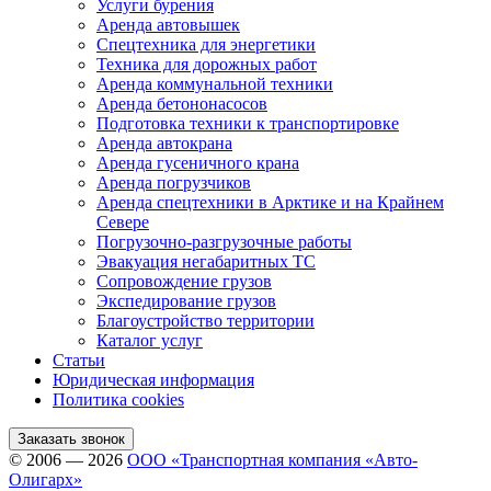
Услуги бурения
Аренда автовышек
Спецтехника для энергетики
Техника для дорожных работ
Аренда коммунальной техники
Аренда бетононасосов
Подготовка техники к транспортировке
Аренда автокрана
Аренда гусеничного крана
Аренда погрузчиков
Аренда спецтехники в Арктике и на Крайнем
Севере
Погрузочно-разгрузочные работы
Эвакуация негабаритных ТС
Сопровождение грузов
Экспедирование грузов
Благоустройство территории
Каталог услуг
Статьи
Юридическая информация
Политика cookies
Заказать звонок
© 2006 — 2026
ООО «Транспортная компания «Авто-
Олигарх»