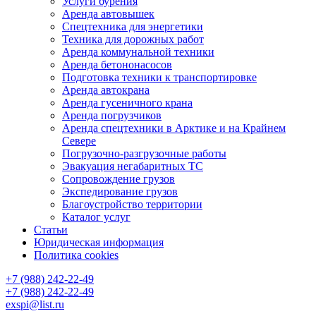
Услуги бурения
Аренда автовышек
Спецтехника для энергетики
Техника для дорожных работ
Аренда коммунальной техники
Аренда бетононасосов
Подготовка техники к транспортировке
Аренда автокрана
Аренда гусеничного крана
Аренда погрузчиков
Аренда спецтехники в Арктике и на Крайнем
Севере
Погрузочно-разгрузочные работы
Эвакуация негабаритных ТС
Сопровождение грузов
Экспедирование грузов
Благоустройство территории
Каталог услуг
Статьи
Юридическая информация
Политика cookies
+7 (988) 242-22-49
+7 (988) 242-22-49
exspi@list.ru