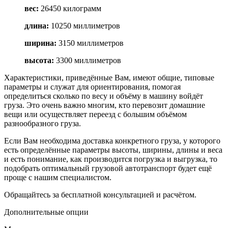
вес
:
26450 килограмм
длина
:
10250 миллиметров
ширина
:
3150 миллиметров
высота
:
3300 миллиметров
Характеристики, приведённые Вам, имеют общие, типовые
параметры и служат для ориентирования, помогая
определиться сколько по весу и объёму в машину войдёт
груза. Это очень важно многим, кто перевозит домашние
вещи или осуществляет переезд с большим объёмом
разнообразного груза.
Если Вам необходима доставка конкретного груза, у которого
есть определённые параметры высоты, ширины, длины и веса
и есть понимание, как производится погрузка и выгрузка, то
подобрать оптимальный грузовой автотранспорт будет ещё
проще с нашим специалистом.
Обращайтесь за бесплатной консультацией и расчётом.
Дополнительные опции