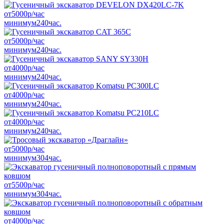
от
5000
р/час
минимум
240
час.
от
5000
р/час
минимум
240
час.
от
4000
р/час
минимум
240
час.
от
4000
р/час
минимум
240
час.
от
4000
р/час
минимум
240
час.
от
5000
р/час
минимум
304
час.
от
5500
р/час
минимум
304
час.
от
4000
р/час