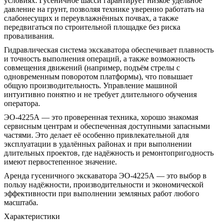
условиях. Гусеничное шасси гарантирует низкое удельное
давление на грунт, позволяя технике уверенно работать на
слабонесущих и переувлажнённых почвах, а также
передвигаться по строительной площадке без риска
проваливания.
Гидравлическая система экскаватора обеспечивает плавность
и точность выполнения операций, а также возможность
совмещения движений (например, подъём стрелы с
одновременным поворотом платформы), что повышает
общую производительность. Управление машиной
интуитивно понятно и не требует длительного обучения
оператора.
ЭО-4225А — это проверенная техника, хорошо знакомая
сервисным центрам и обеспеченная доступными запасными
частями. Это делает её особенно привлекательной для
эксплуатации в удалённых районах и при выполнении
длительных проектов, где надёжность и ремонтопригодность
имеют первостепенное значение.
Аренда гусеничного экскаватора ЭО-4225А — это выбор в
пользу надёжности, производительности и экономической
эффективности при выполнении земляных работ любого
масштаба.
Характеристики