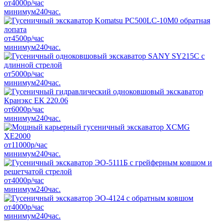
от
4000
р/час
минимум
240
час.
от
4500
р/час
минимум
240
час.
от
5000
р/час
минимум
240
час.
от
6000
р/час
минимум
240
час.
от
11000
р/час
минимум
240
час.
от
4000
р/час
минимум
240
час.
от
4000
р/час
минимум
240
час.