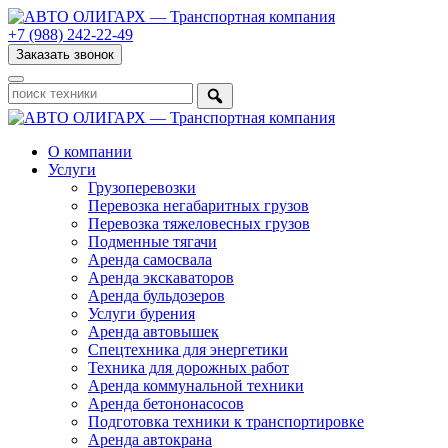
+7 (988) 242-22-49
Заказать звонок
О компании
Услуги
Грузоперевозки
Перевозка негабаритных грузов
Перевозка тяжеловесных грузов
Подменные тягачи
Аренда самосвала
Аренда экскаваторов
Аренда бульдозеров
Услуги бурения
Аренда автовышек
Спецтехника для энергетики
Техника для дорожных работ
Аренда коммунальной техники
Аренда бетононасосов
Подготовка техники к транспортировке
Аренда автокрана