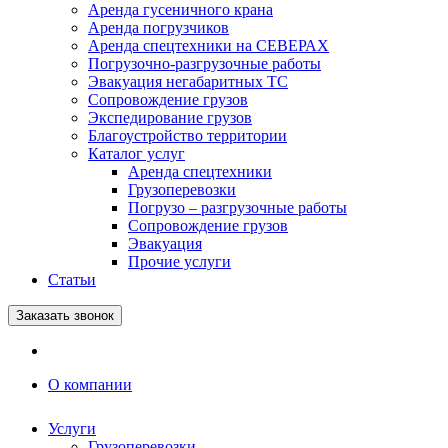
Аренда гусеничного крана
Аренда погрузчиков
Аренда спецтехники на СЕВЕРАХ
Погрузочно-разгрузочные работы
Эвакуация негабаритных ТС
Сопровождение грузов
Экспедирование грузов
Благоустройство территории
Каталог услуг
Аренда спецтехники
Грузоперевозки
Погрузо – разгрузочные работы
Сопровождение грузов
Эвакуация
Прочие услуги
Статьи
Заказать звонок
О компании
Услуги
Грузоперевозки