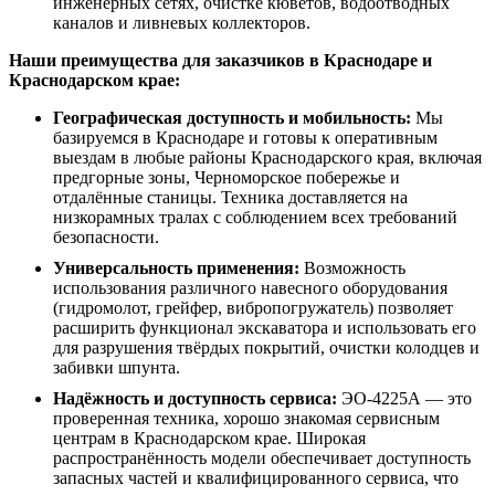
инженерных сетях, очистке кюветов, водоотводных
каналов и ливневых коллекторов.
Наши преимущества для заказчиков в Краснодаре и
Краснодарском крае:
Географическая доступность и мобильность:
Мы
базируемся в Краснодаре и готовы к оперативным
выездам в любые районы Краснодарского края, включая
предгорные зоны, Черноморское побережье и
отдалённые станицы. Техника доставляется на
низкорамных тралах с соблюдением всех требований
безопасности.
Универсальность применения:
Возможность
использования различного навесного оборудования
(гидромолот, грейфер, вибропогружатель) позволяет
расширить функционал экскаватора и использовать его
для разрушения твёрдых покрытий, очистки колодцев и
забивки шпунта.
Надёжность и доступность сервиса:
ЭО-4225А — это
проверенная техника, хорошо знакомая сервисным
центрам в Краснодарском крае. Широкая
распространённость модели обеспечивает доступность
запасных частей и квалифицированного сервиса, что