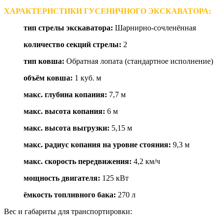
ХАРАКТЕРИСТИКИ ГУСЕНИЧНОГО ЭКСКАВАТОРА:
тип стрелы экскаватора:
Шарнирно-сочленённая
количество секций стрелы:
2
тип ковша:
Обратная лопата (стандартное исполнение)
объём ковша:
1 куб. м
макс. глубина копания:
7,7 м
макс. высота копания:
6 м
макс. высота выгрузки:
5,15 м
макс. радиус копания на уровне стояния:
9,3 м
макс. скорость передвижения:
4,2 км/ч
мощность двигателя:
125 кВт
ёмкость топливного бака:
270 л
Вес и габариты для транспортировки: