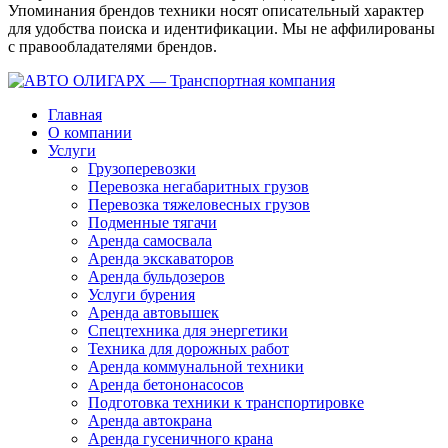
Упоминания брендов техники носят описательный характер
для удобства поиска и идентификации. Мы не аффилированы
с правообладателями брендов.
Главная
О компании
Услуги
Грузоперевозки
Перевозка негабаритных грузов
Перевозка тяжеловесных грузов
Подменные тягачи
Аренда самосвала
Аренда экскаваторов
Аренда бульдозеров
Услуги бурения
Аренда автовышек
Спецтехника для энергетики
Техника для дорожных работ
Аренда коммунальной техники
Аренда бетононасосов
Подготовка техники к транспортировке
Аренда автокрана
Аренда гусеничного крана