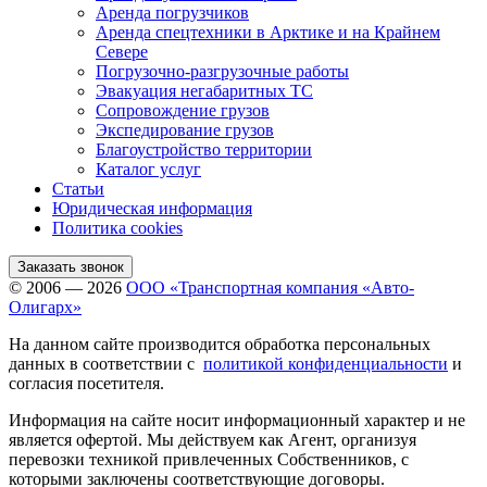
Аренда погрузчиков
Аренда спецтехники в Арктике и на Крайнем
Севере
Погрузочно-разгрузочные работы
Эвакуация негабаритных ТС
Сопровождение грузов
Экспедирование грузов
Благоустройство территории
Каталог услуг
Статьи
Юридическая информация
Политика cookies
Заказать звонок
© 2006 — 2026
ООО «Транспортная компания «Авто-
Олигарх»
На данном сайте производится обработка персональных
данных в соответствии с
политикой конфиденциальности
и
согласия посетителя.
Информация на сайте носит информационный характер и не
является офертой. Мы действуем как Агент, организуя
перевозки техникой привлеченных Собственников, с
которыми заключены соответствующие договоры.