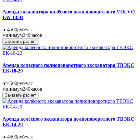
Аренда экскаватора колёсного полноповоротного VOLVO
EW-145B
от
4500
руб/час
минимум
240
часов
Заказать расчет
Аренда колёсного полноповоротного экскаватора ТВЭКС
ЕК-18-20
от
4500
руб/час
минимум
240
часов
Заказать расчет
Аренда колёсного экскаватора полноповоротного ТВЭКС
ЕК-14-20
от
4500
руб/час