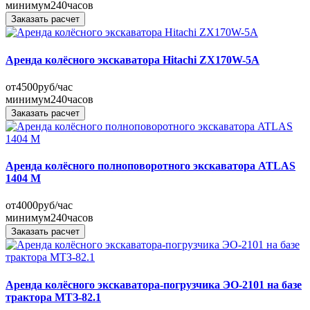
минимум
240
часов
Заказать расчет
Аренда колёсного экскаватора Hitachi ZX170W-5A
от
4500
руб/час
минимум
240
часов
Заказать расчет
Аренда колёсного полноповоротного экскаватора ATLAS
1404 M
от
4000
руб/час
минимум
240
часов
Заказать расчет
Аренда колёсного экскаватора-погрузчика ЭО-2101 на базе
трактора МТЗ-82.1