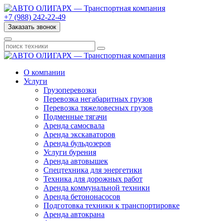
+7 (988) 242-22-49
Заказать звонок
О компании
Услуги
Грузоперевозки
Перевозка негабаритных грузов
Перевозка тяжеловесных грузов
Подменные тягачи
Аренда самосвала
Аренда экскаваторов
Аренда бульдозеров
Услуги бурения
Аренда автовышек
Спецтехника для энергетики
Техника для дорожных работ
Аренда коммунальной техники
Аренда бетононасосов
Подготовка техники к транспортировке
Аренда автокрана