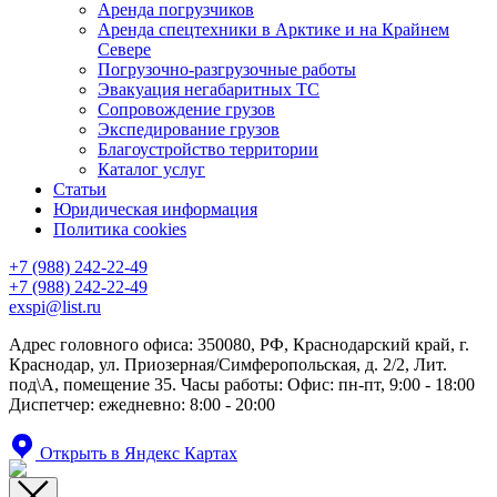
Аренда погрузчиков
Аренда спецтехники в Арктике и на Крайнем
Севере
Погрузочно-разгрузочные работы
Эвакуация негабаритных ТС
Сопровождение грузов
Экспедирование грузов
Благоустройство территории
Каталог услуг
Статьи
Юридическая информация
Политика cookies
+7 (988) 242-22-49
+7 (988) 242-22-49
exspi@list.ru
Адрес головного офиса: 350080, РФ, Краснодарский край, г.
Краснодар, ул. Приозерная/Симферопольская, д. 2/2, Лит.
под\А, помещение 35. Часы работы: Офис: пн-пт, 9:00 - 18:00
Диспетчер: ежедневно: 8:00 - 20:00
Открыть в Яндекс Картах