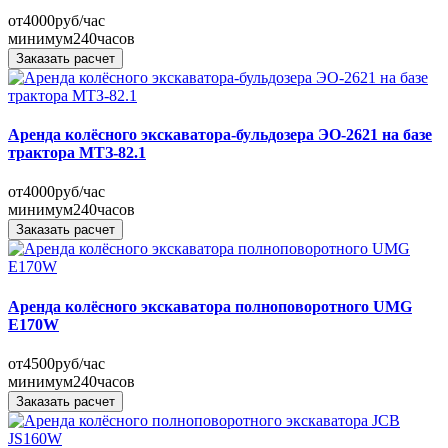
от
4000
руб/час
минимум
240
часов
Заказать расчет
Аренда колёсного экскаватора-бульдозера ЭО-2621 на базе
трактора МТЗ-82.1
от
4000
руб/час
минимум
240
часов
Заказать расчет
Аренда колёсного экскаватора полноповоротного UMG
E170W
от
4500
руб/час
минимум
240
часов
Заказать расчет