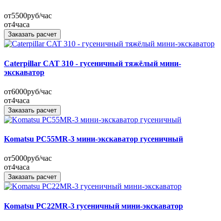
от
5500
руб/час
от
4
часа
Заказать расчет
Caterpillar CAT 310 - гусеничный тяжёлый мини-
экскаватор
от
6000
руб/час
от
4
часа
Заказать расчет
Komatsu PC55MR-3 мини-экскаватор гусеничный
от
5000
руб/час
от
4
часа
Заказать расчет
Komatsu PC22MR-3 гусеничный мини-экскаватор