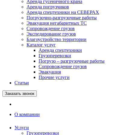
Аренда гусеничного крана
Аренда погрузчиков
Аренда спецтехники на СЕВЕРАХ
Погрузочно-разгрузочные работы
Эвакуация негабаритных ТС
Сопровождение грузов
Экспедирование грузов
Благоустройство территории
Каталог услуг
Аренда спецтехники
Грузоперевозки
Погрузо – разгрузочные работы
Сопровождение грузов
Эвакуация
Прочие услуги
Статьи
Заказать звонок
О компании
Услуги
Грузоперевозки