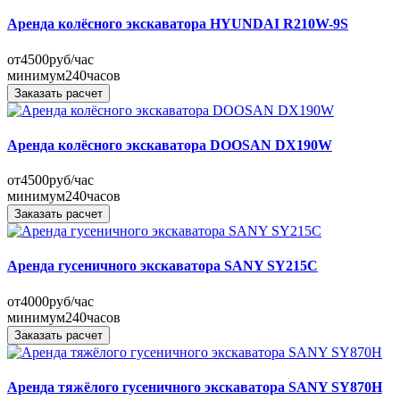
Аренда колёсного экскаватора HYUNDAI R210W-9S
от
4500
руб/час
минимум
240
часов
Заказать расчет
Аренда колёсного экскаватора DOOSAN DX190W
от
4500
руб/час
минимум
240
часов
Заказать расчет
Аренда гусеничного экскаватора SANY SY215C
от
4000
руб/час
минимум
240
часов
Заказать расчет
Аренда тяжёлого гусеничного экскаватора SANY SY870H