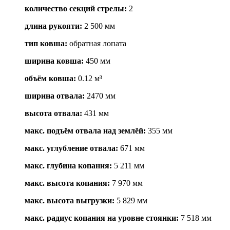
количество секций стрелы
:
2
длина рукояти
:
2 500 мм
тип ковша
:
обратная лопата
ширина ковша
:
450 мм
объём ковша
:
0.12 м³
ширина отвала
:
2470 мм
высота отвала
:
431 мм
макс. подъём отвала над землёй
:
355 мм
макс. углубление отвала
:
671 мм
макс. глубина копания
:
5 211 мм
макс. высота копания
:
7 970 мм
макс. высота выгрузки
:
5 829 мм
макс. радиус копания на уровне стоянки
:
7 518 мм