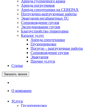
Аренда гусеничного крана
Аренда погрузчиков
Аренда спецтехники на СЕВЕРАХ
Погрузочно-разгрузочные работы
Эвакуация негабаритных ТС
Сопровождение грузов
Экспедирование грузов
Благоустройство территории
Каталог услуг
Аренда спецтехники
Грузоперевозки
Погрузо – разгрузочные работы
Сопровождение грузов
Эвакуация
Прочие услуги
Статьи
Заказать звонок
О компании
Услуги
Грузоперевозки