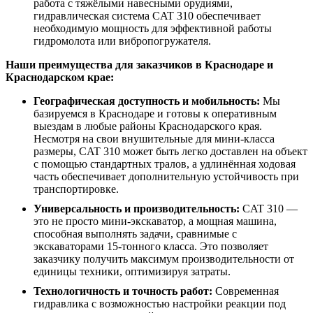
работа с тяжёлыми навесными орудиями,
гидравлическая система CAT 310 обеспечивает
необходимую мощность для эффективной работы
гидромолота или вибропогружателя
.
Наши преимущества для заказчиков в Краснодаре и
Краснодарском крае:
Географическая доступность и мобильность:
Мы
базируемся в Краснодаре и готовы к оперативным
выездам в любые районы Краснодарского края.
Несмотря на свои внушительные для мини-класса
размеры, CAT 310 может быть легко доставлен на объект
с помощью стандартных тралов, а удлинённая ходовая
часть обеспечивает дополнительную устойчивость при
транспортировке
.
Универсальность и производительность:
CAT 310 —
это не просто мини-экскаватор, а мощная машина,
способная выполнять задачи, сравнимые с
экскаваторами 15-тонного класса. Это позволяет
заказчику получить максимум производительности от
единицы техники, оптимизируя затраты.
Технологичность и точность работ:
Современная
гидравлика с возможностью настройки реакции под