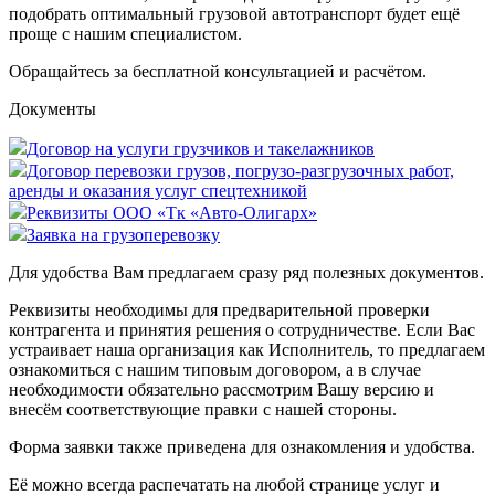
подобрать оптимальный грузовой автотранспорт будет ещё
проще с нашим специалистом.
Обращайтесь за бесплатной консультацией и расчётом.
Документы
Договор на услуги грузчиков и такелажников
Договор перевозки грузов, погрузо-разгрузочных работ,
аренды и оказания услуг спецтехникой
Реквизиты ООО «Тк «Авто-Олигарх»
Заявка на грузоперевозку
Для удобства Вам предлагаем сразу ряд полезных документов.
Реквизиты необходимы для предварительной проверки
контрагента и принятия решения о сотрудничестве. Если Вас
устраивает наша организация как Исполнитель, то предлагаем
ознакомиться с нашим типовым договором, а в случае
необходимости обязательно рассмотрим Вашу версию и
внесём соответствующие правки с нашей стороны.
Форма заявки также приведена для ознакомления и удобства.
Её можно всегда распечатать на любой странице услуг и