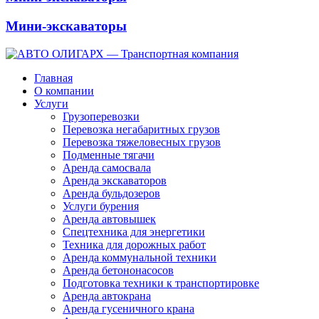
Мини-экскаваторы
Главная
О компании
Услуги
Грузоперевозки
Перевозка негабаритных грузов
Перевозка тяжеловесных грузов
Подменные тягачи
Аренда самосвала
Аренда экскаваторов
Аренда бульдозеров
Услуги бурения
Аренда автовышек
Спецтехника для энергетики
Техника для дорожных работ
Аренда коммунальной техники
Аренда бетононасосов
Подготовка техники к транспортировке
Аренда автокрана
Аренда гусеничного крана