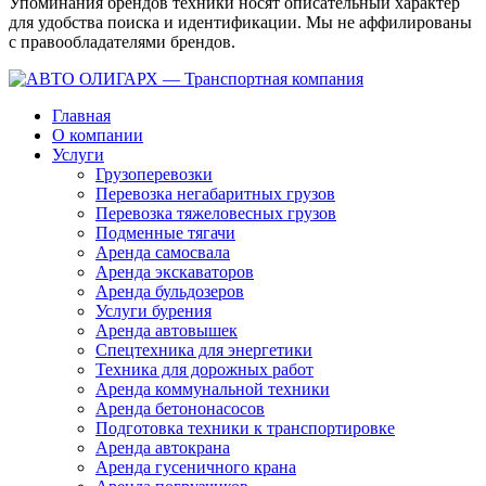
Упоминания брендов техники носят описательный характер
для удобства поиска и идентификации. Мы не аффилированы
с правообладателями брендов.
Главная
О компании
Услуги
Грузоперевозки
Перевозка негабаритных грузов
Перевозка тяжеловесных грузов
Подменные тягачи
Аренда самосвала
Аренда экскаваторов
Аренда бульдозеров
Услуги бурения
Аренда автовышек
Спецтехника для энергетики
Техника для дорожных работ
Аренда коммунальной техники
Аренда бетононасосов
Подготовка техники к транспортировке
Аренда автокрана
Аренда гусеничного крана