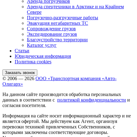
Аренда погрузчиков
Аренда спецтехники в Арктике и на Крайнем
Севере
Погрузочно-разгрузочные работы
Эвакуация негабаритных ТС
Сопровождение грузов
Экспедирование грузов
Благоустройство территории
Каталог услуг
Статьи
Юридическая информация
Политика cookies
Заказать звонок
© 2006 — 2026
ООО «Транспортная компания «Авто-
Олигарх»
На данном сайте производится обработка персональных
данных в соответствии с
политикой конфиденциальности
и
согласия посетителя.
Информация на сайте носит информационный характер и не
является офертой. Мы действуем как Агент, организуя
перевозки техникой привлеченных Собственников, с
которыми заключены соответствующие договоры.