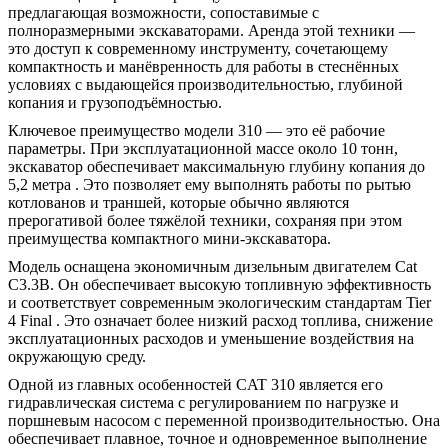
предлагающая возможности, сопоставимые с
полноразмерными экскаваторами. Аренда этой техники —
это доступ к современному инструменту, сочетающему
компактность и манёвренность для работы в стеснённых
условиях с выдающейся производительностью, глубиной
копания и грузоподъёмностью.
Ключевое преимущество модели 310 — это её рабочие
параметры. При эксплуатационной массе около 10 тонн,
экскаватор обеспечивает максимальную глубину копания до
5,2 метра
. Это позволяет ему выполнять работы по рытью
котлованов и траншей, которые обычно являются
прерогативой более тяжёлой техники, сохраняя при этом
преимущества компактного мини-экскаватора.
Модель оснащена экономичным дизельным двигателем Cat
C3.3B. Он обеспечивает высокую топливную эффективность
и соответствует современным экологическим стандартам Tier
4 Final
. Это означает более низкий расход топлива, снижение
эксплуатационных расходов и уменьшение воздействия на
окружающую среду.
Одной из главных особенностей CAT 310 является его
гидравлическая система с регулированием по нагрузке и
поршневым насосом с переменной производительностью
. Она
обеспечивает плавное, точное и одновременное выполнение