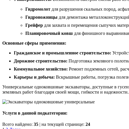
Гидромолот
для разрушения скальных пород, асфал
Гидроножницы
для демонтажа металлоконструкци
Грейфер
для захвата и перемещения сыпучих матер
Планировочный ковш
для финишного выравнива
Основные сферы применения:
Гражданское и промышленное строительство:
Устройст
Дорожное строительство:
Подготовка земляного полотна
Коммунальное хозяйство:
Ремонт подземных сетей, расч
Карьеры и добыча:
Вскрышные работы, погрузка полез
Универсальные одноковшовые экскаваторы, доступные в гусе
земляных работ благодаря своей мощи, гибкости и надежности.
Услуги в данной подкатегории:
Всего найдено:
35
| на текущей странице:
24