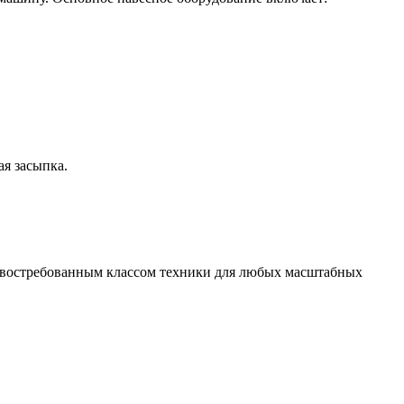
я засыпка.
 востребованным классом техники для любых масштабных