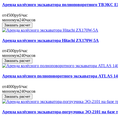
Аренда колёсного экскаватора полноповоротного ТВЭКС Е
от
4500
руб/час
минимум
240
часов
Заказать расчет
Аренда колёсного экскаватора Hitachi ZX170W-5A
от
4500
руб/час
минимум
240
часов
Заказать расчет
Аренда колёсного полноповоротного экскаватора ATLAS 1
от
4000
руб/час
минимум
240
часов
Заказать расчет
Аренда колёсного экскаватора-погрузчика ЭО-2101 на базе 