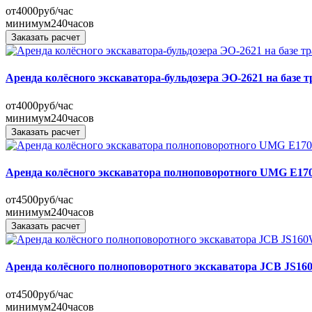
от
4000
руб/час
минимум
240
часов
Заказать расчет
Аренда колёсного экскаватора-бульдозера ЭО-2621 на базе 
от
4000
руб/час
минимум
240
часов
Заказать расчет
Аренда колёсного экскаватора полноповоротного UMG E1
от
4500
руб/час
минимум
240
часов
Заказать расчет
Аренда колёсного полноповоротного экскаватора JCB JS1
от
4500
руб/час
минимум
240
часов