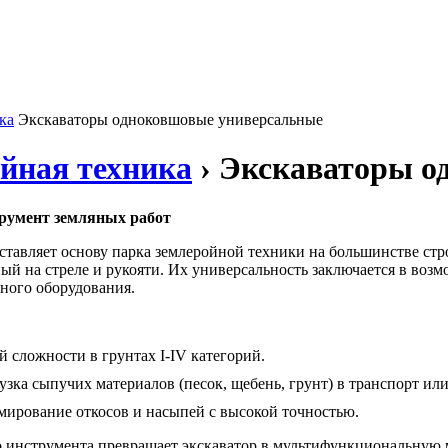
ка
Экскаваторы одноковшовые универсальные
йная техника
› Экскаваторы о
румент земляных работ
ставляет основу парка землеройной техники на большинстве ст
ый на стреле и рукояти. Их универсальность заключается в возм
ного оборудования.
 сложности в грунтах I-IV категорий.
ка сыпучих материалов (песок, щебень, грунт) в транспорт или
ирование откосов и насыпей с высокой точностью.
 инструмента превращает экскаватор в мультифункциональную 