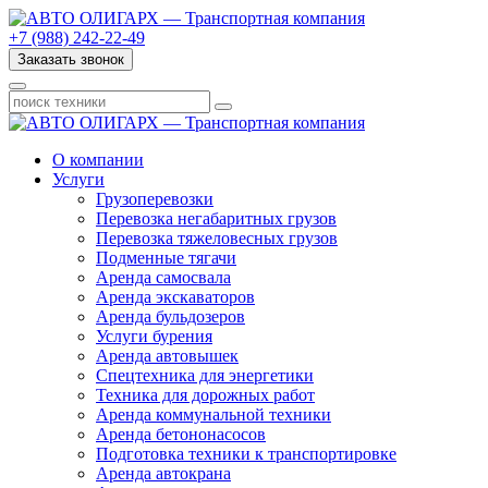
+7 (988) 242-22-49
Заказать звонок
О компании
Услуги
Грузоперевозки
Перевозка негабаритных грузов
Перевозка тяжеловесных грузов
Подменные тягачи
Аренда самосвала
Аренда экскаваторов
Аренда бульдозеров
Услуги бурения
Аренда автовышек
Спецтехника для энергетики
Техника для дорожных работ
Аренда коммунальной техники
Аренда бетононасосов
Подготовка техники к транспортировке
Аренда автокрана