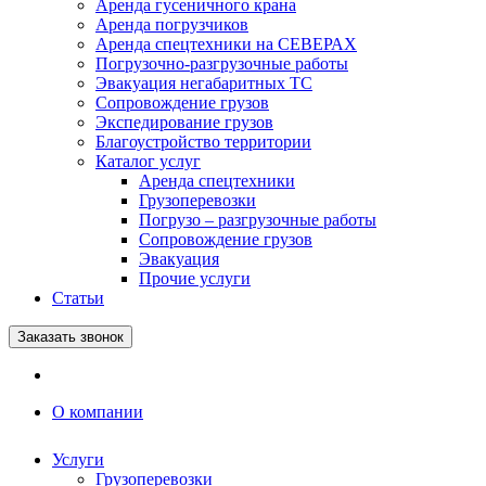
Аренда гусеничного крана
Аренда погрузчиков
Аренда спецтехники на СЕВЕРАХ
Погрузочно-разгрузочные работы
Эвакуация негабаритных ТС
Сопровождение грузов
Экспедирование грузов
Благоустройство территории
Каталог услуг
Аренда спецтехники
Грузоперевозки
Погрузо – разгрузочные работы
Сопровождение грузов
Эвакуация
Прочие услуги
Статьи
Заказать звонок
О компании
Услуги
Грузоперевозки