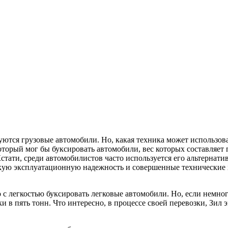
уются грузовые автомобили. Но, какая техника может использов
оторый мог бы буксировать автомобили, вес которых составляет
стати, среди автомобилистов часто используется его альтернати
кую эксплуатационную надежность и совершенные технические х
с легкостью буксировать легковые автомобили. Но, если немног
и в пять тонн. Что интересно, в процессе своей перевозки, Зил