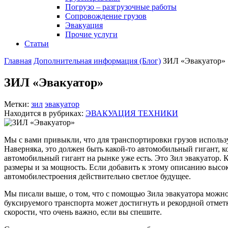
Погрузо – разгрузочные работы
Сопровождение грузов
Эвакуация
Прочие услуги
Статьи
Главная
Дополнительная информация (Блог)
ЗИЛ «Эвакуатор»
ЗИЛ «Эвакуатор»
Метки:
зил
эвакуатор
Находится в рубриках:
ЭВАКУАЦИЯ ТЕХНИКИ
Мы с вами привыкли, что для транспортировки грузов использ
Наверняка, это должен быть какой-то автомобильный гигант, к
автомобильный гигант на рынке уже есть. Это Зил эвакуатор. К
размеры и за мощность. Если добавить к этому описанию высо
автомобилестроения действительно светлое будущее.
Мы писали выше, о том, что с помощью Зила эвакуатора можно 
буксируемого транспорта может достигнуть и рекордной отметк
скорости, что очень важно, если вы спешите.