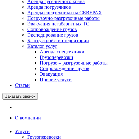
Аренда гусеничного крана
Аренда погрузчиков
Аренда спецтехники на СЕВЕРАХ
Погрузочно-разгрузочные работы
Эвакуация негабаритных ТС
Сопровождение грузов
Экспедирование грузов
Благоустройство территории
Каталог услуг
Аренда спецтехники
Грузоперевозки
Погрузо – разгрузочные работы
Сопровождение грузов
Эвакуация
Прочие услуги
Статьи
Заказать звонок
О компании
Услуги
Грузоперевозки