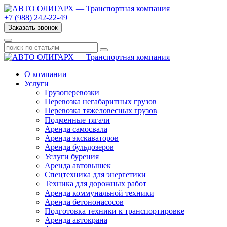
+7 (988) 242-22-49
Заказать звонок
О компании
Услуги
Грузоперевозки
Перевозка негабаритных грузов
Перевозка тяжеловесных грузов
Подменные тягачи
Аренда самосвала
Аренда экскаваторов
Аренда бульдозеров
Услуги бурения
Аренда автовышек
Спецтехника для энергетики
Техника для дорожных работ
Аренда коммунальной техники
Аренда бетононасосов
Подготовка техники к транспортировке
Аренда автокрана