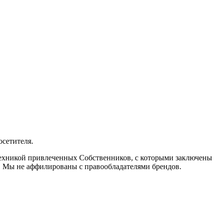
осетителя.
 техникой привлеченных Собственников, с которыми заключены
. Мы не аффилированы с правообладателями брендов.