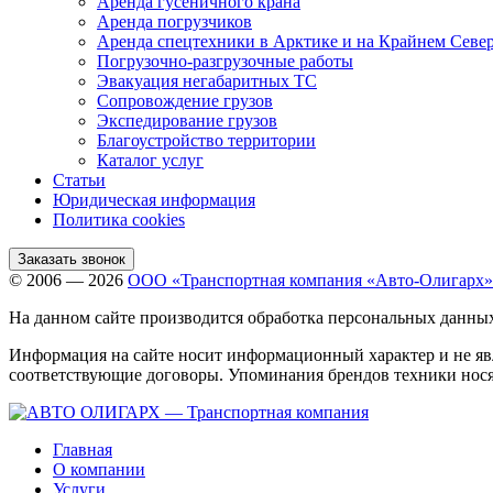
Аренда гусеничного крана
Аренда погрузчиков
Аренда спецтехники в Арктике и на Крайнем Севе
Погрузочно-разгрузочные работы
Эвакуация негабаритных ТС
Сопровождение грузов
Экспедирование грузов
Благоустройство территории
Каталог услуг
Статьи
Юридическая информация
Политика cookies
Заказать звонок
© 2006 — 2026
ООО «Транспортная компания «Авто-Олигарх»
На данном сайте производится обработка персональных данны
Информация на сайте носит информационный характер и не яв
соответствующие договоры. Упоминания брендов техники нося
Главная
О компании
Услуги