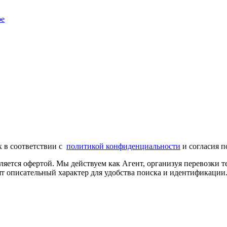
ре
х в соответствии с
политикой конфиденциальности
и согласия п
ляется офертой. Мы действуем как Агент, организуя перевозки
т описательный характер для удобства поиска и идентификации