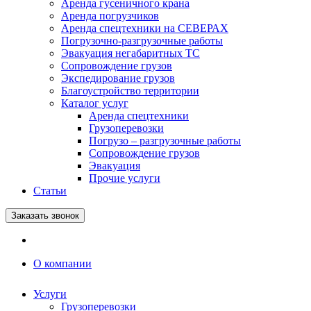
Аренда гусеничного крана
Аренда погрузчиков
Аренда спецтехники на СЕВЕРАХ
Погрузочно-разгрузочные работы
Эвакуация негабаритных ТС
Сопровождение грузов
Экспедирование грузов
Благоустройство территории
Каталог услуг
Аренда спецтехники
Грузоперевозки
Погрузо – разгрузочные работы
Сопровождение грузов
Эвакуация
Прочие услуги
Статьи
Заказать звонок
О компании
Услуги
Грузоперевозки