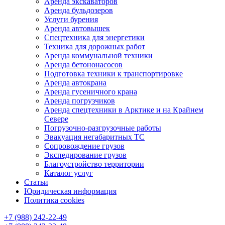
Аренда экскаваторов
Аренда бульдозеров
Услуги бурения
Аренда автовышек
Спецтехника для энергетики
Техника для дорожных работ
Аренда коммунальной техники
Аренда бетононасосов
Подготовка техники к транспортировке
Аренда автокрана
Аренда гусеничного крана
Аренда погрузчиков
Аренда спецтехники в Арктике и на Крайнем
Севере
Погрузочно-разгрузочные работы
Эвакуация негабаритных ТС
Сопровождение грузов
Экспедирование грузов
Благоустройство территории
Каталог услуг
Статьи
Юридическая информация
Политика cookies
+7 (988) 242-22-49