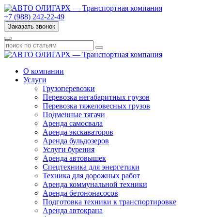
+7 (988) 242-22-49
Заказать звонок
О компании
Услуги
Грузоперевозки
Перевозка негабаритных грузов
Перевозка тяжеловесных грузов
Подменные тягачи
Аренда самосвала
Аренда экскаваторов
Аренда бульдозеров
Услуги бурения
Аренда автовышек
Спецтехника для энергетики
Техника для дорожных работ
Аренда коммунальной техники
Аренда бетононасосов
Подготовка техники к транспортировке
Аренда автокрана