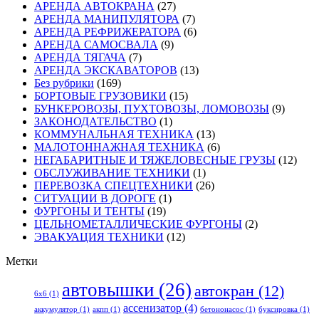
АРЕНДА АВТОКРАНА
(27)
АРЕНДА МАНИПУЛЯТОРА
(7)
АРЕНДА РЕФРИЖЕРАТОРА
(6)
АРЕНДА САМОСВАЛА
(9)
АРЕНДА ТЯГАЧА
(7)
АРЕНДА ЭКСКАВАТОРОВ
(13)
Без рубрики
(169)
БОРТОВЫЕ ГРУЗОВИКИ
(15)
БУНКЕРОВОЗЫ, ПУХТОВОЗЫ, ЛОМОВОЗЫ
(9)
ЗАКОНОДАТЕЛЬСТВО
(1)
КОММУНАЛЬНАЯ ТЕХНИКА
(13)
МАЛОТОННАЖНАЯ ТЕХНИКА
(6)
НЕГАБАРИТНЫЕ И ТЯЖЕЛОВЕСНЫЕ ГРУЗЫ
(12)
ОБСЛУЖИВАНИЕ ТЕХНИКИ
(1)
ПЕРЕВОЗКА СПЕЦТЕХНИКИ
(26)
СИТУАЦИИ В ДОРОГЕ
(1)
ФУРГОНЫ И ТЕНТЫ
(19)
ЦЕЛЬНОМЕТАЛЛИЧЕСКИЕ ФУРГОНЫ
(2)
ЭВАКУАЦИЯ ТЕХНИКИ
(12)
Метки
автовышки
(26)
автокран
(12)
6x6
(1)
ассенизатор
(4)
аккумулятор
(1)
акпп
(1)
бетононасос
(1)
буксировка
(1)