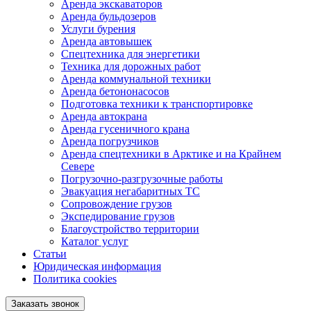
Аренда экскаваторов
Аренда бульдозеров
Услуги бурения
Аренда автовышек
Спецтехника для энергетики
Техника для дорожных работ
Аренда коммунальной техники
Аренда бетононасосов
Подготовка техники к транспортировке
Аренда автокрана
Аренда гусеничного крана
Аренда погрузчиков
Аренда спецтехники в Арктике и на Крайнем
Севере
Погрузочно-разгрузочные работы
Эвакуация негабаритных ТС
Сопровождение грузов
Экспедирование грузов
Благоустройство территории
Каталог услуг
Статьи
Юридическая информация
Политика cookies
Заказать звонок