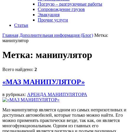
Погрузо – разгрузочные работы
Сопровождение грузов
Эвакуация
Прочие услуги
Статьи
Главная
Дополнительная информация (Блог)
Метка:
манипулятор
Метка:
манипулятор
Всего найдено:
2
«МАЗ МАНИПУЛЯТОР»
в рубриках:
АРЕНДА МАНИПУЛЯТОРА
Маз манипулятор является одним из самых неприхотливых и
доступных автомобилей, которые только можно найти. Его
можно применять практически везде, так как, он является
многофункциональным. Одним из главных его
предназначений является разгрузка и подъем различных