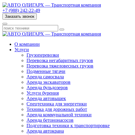
+7 (988) 242-22-49
Заказать звонок
О компании
Услуги
Грузоперевозки
Перевозка негабаритных грузов
Перевозка тяжеловесных грузов
Подменные тягачи
Аренда самосвала
Аренда экскаваторов
Аренда бульдозеров
Услуги бурения
Аренда автовышек
Спецтехника для энергетики
Техника для дорожных работ
Аренда коммунальной техники
Аренда бетононасосов
Подготовка техники к транспортировке
Аренда автокрана