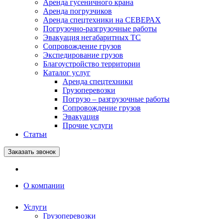
Аренда гусеничного крана
Аренда погрузчиков
Аренда спецтехники на СЕВЕРАХ
Погрузочно-разгрузочные работы
Эвакуация негабаритных ТС
Сопровождение грузов
Экспедирование грузов
Благоустройство территории
Каталог услуг
Аренда спецтехники
Грузоперевозки
Погрузо – разгрузочные работы
Сопровождение грузов
Эвакуация
Прочие услуги
Статьи
Заказать звонок
О компании
Услуги
Грузоперевозки