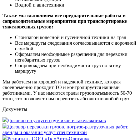
Водной и авиатехники
Также мы выполняем все предварительные работы и
сопроводительные мероприятия при транспортировке
тяжеловесных грузов:
Сгон/загон колесной и гусеничной техники на трал
Все маршруты следования согласовываются с дорожной
службой
Оформляем необходимые разрешения для перевозки
негабаритных грузов
Сопровождаем при необходимости груз по всему
маршруту
Мы работаем на хорошей и надежной технике, которая
своевременно проходит ТО и контролируется нашими
работниками. У нас имеются тралы грузоподъемность 50-70
тонн, это позволяет нам перевозить абсолютно любой груз.
Документы
Договор на услуги грузчиков и такелажников
Договор перевозки грузов, погрузо-разгрузочных работ,
аренды и оказания услуг спецтехникой
Реквизиты ООО «Тк «Авто-Олигарх»