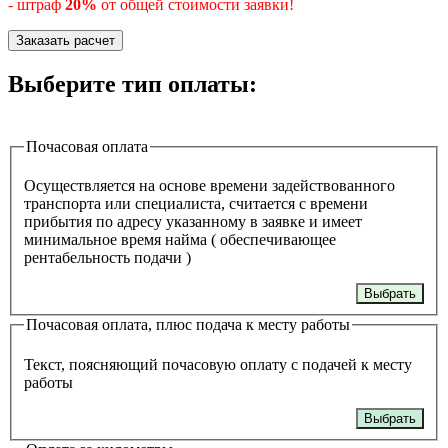
- штраф
20%
от общей стоимости заявки!
Заказать расчет
Выберите тип оплаты:
Почасовая оплата
Осуществляется на основе времени задействованного
транспорта или специалиста, считается с времени
прибытия по адресу указанному в заявке и имеет
минимальное время найма ( обеспечивающее
рентабельность подачи )
Выбрать
Почасовая оплата, плюс подача к месту работы
Текст, поясняющий почасовую оплату с подачей к месту
работы
Выбрать