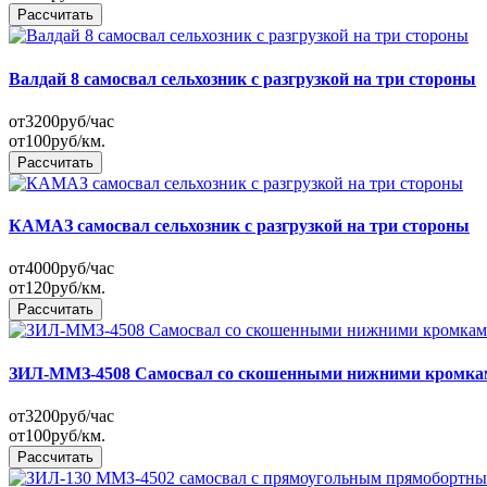
Рассчитать
Валдай 8 самосвал сельхозник с разгрузкой на три стороны
от
3200
руб/час
от
100
руб/км.
Рассчитать
КАМАЗ самосвал сельхозник с разгрузкой на три стороны
от
4000
руб/час
от
120
руб/км.
Рассчитать
ЗИЛ-ММЗ-4508 Самосвал со скошенными нижними кромка
от
3200
руб/час
от
100
руб/км.
Рассчитать