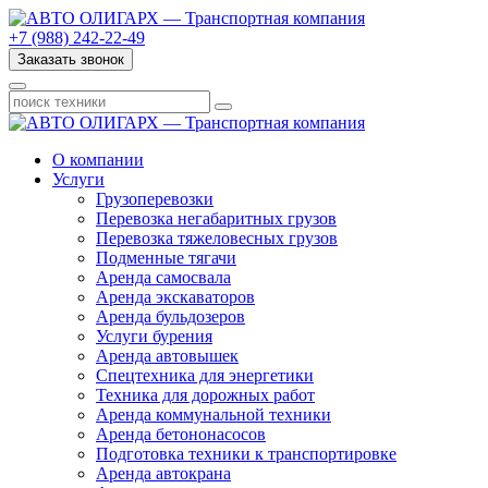
+7 (988) 242-22-49
Заказать звонок
О компании
Услуги
Грузоперевозки
Перевозка негабаритных грузов
Перевозка тяжеловесных грузов
Подменные тягачи
Аренда самосвала
Аренда экскаваторов
Аренда бульдозеров
Услуги бурения
Аренда автовышек
Спецтехника для энергетики
Техника для дорожных работ
Аренда коммунальной техники
Аренда бетононасосов
Подготовка техники к транспортировке
Аренда автокрана