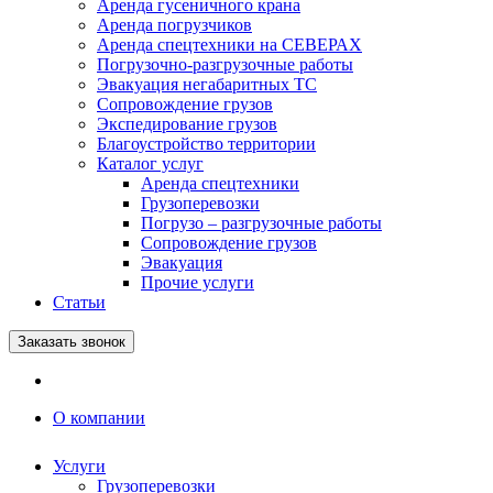
Аренда гусеничного крана
Аренда погрузчиков
Аренда спецтехники на СЕВЕРАХ
Погрузочно-разгрузочные работы
Эвакуация негабаритных ТС
Сопровождение грузов
Экспедирование грузов
Благоустройство территории
Каталог услуг
Аренда спецтехники
Грузоперевозки
Погрузо – разгрузочные работы
Сопровождение грузов
Эвакуация
Прочие услуги
Статьи
Заказать звонок
О компании
Услуги
Грузоперевозки