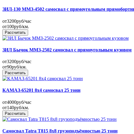
ЗИЛ-130 ММЗ-4502 самосвал с прямоугольным прямобортн
от
3200
руб/час
от
100
руб/км.
Рассчитать
ЗИЛ Бычок ММЗ-2502 самосвал с прямоугольным кузовом
от
3200
руб/час
от
90
руб/км.
Рассчитать
КАМАЗ-65201 8x4 самосвал 25 тонн
от
4000
руб/час
от
140
руб/км.
Рассчитать
Самосвал Tatra T815 8x8 грузоподъёмностью 25 тонн