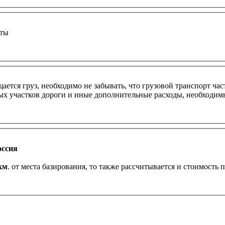
оты
ется груз, необходимо не забывать, что грузовой транспорт час
ных участков дороги и иные дополнительные расходы, необходим
оссия
км
. от места базирования, то также рассчитывается и стоимость 