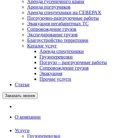
Аренда гусеничного крана
Аренда погрузчиков
Аренда спецтехники на СЕВЕРАХ
Погрузочно-разгрузочные работы
Эвакуация негабаритных ТС
Сопровождение грузов
Экспедирование грузов
Благоустройство территории
Каталог услуг
Аренда спецтехники
Грузоперевозки
Погрузо – разгрузочные работы
Сопровождение грузов
Эвакуация
Прочие услуги
Статьи
Заказать звонок
О компании
Услуги
Грузоперевозки