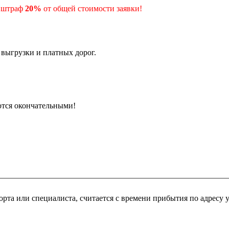
- штраф
20%
от общей стоимости заявки!
 выгрузки и платных дорог.
ются окончательными!
рта или специалиста, считается с времени прибытия по адресу 