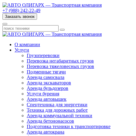
+7 (988) 242-22-49
Заказать звонок
О компании
Услуги
Грузоперевозки
Перевозка негабаритных грузов
Перевозка тяжеловесных грузов
Подменные тягачи
Аренда самосвала
Аренда экскаваторов
Аренда бульдозеров
Услуги бурения
Аренда автовышек
Спецтехника для энергетики
Техника для дорожных работ
Аренда коммунальной техники
Аренда бетононасосов
Подготовка техники к транспортировке
Аренда автокрана