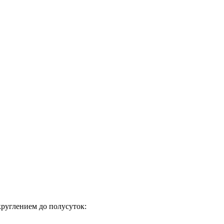
круглением до полусуток: