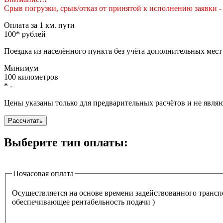
Срыв погрузки, срыв/отказ от принятой к исполнению заявки 
Оплата за 1 км. пути
100
*
рублей
Поездка из населённого пункта без учёта дополнительных мест
Минимум
100
километров
*
-
Цены указаны только для предварительных расчётов и не явля
Рассчитать
Выберите тип оплаты:
Почасовая оплата
Осуществляется на основе времени задействованного транспо
обеспечивающее рентабельность подачи )