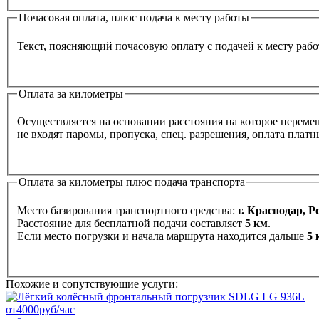
Почасовая оплата, плюс подача к месту работы
Текст, поясняющий почасовую оплату с подачей к месту раб
Оплата за километры
Осуществляется на основании расстояния на которое перемеща
не входят паромы, пропуска, спец. разрешения, оплата плат
Оплата за километры плюс подача транспорта
Место базирования транспортного средства:
г. Краснодар, Р
Расстояние для бесплатной подачи составляет
5 км
.
Если место погрузки и начала маршрута находится дальше
5 
Похожие и сопутствующие услуги:
от
4000
руб/час