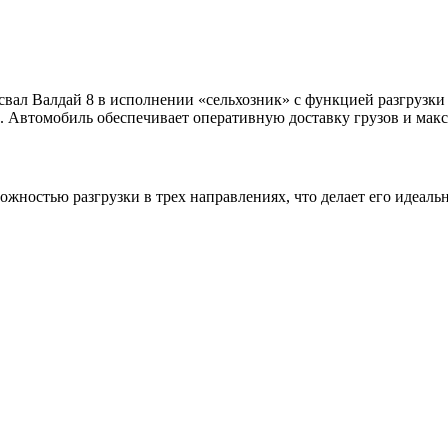
ал Валдай 8 в исполнении «сельхозник» с функцией разгрузки н
е. Автомобиль обеспечивает оперативную доставку грузов и мак
ожностью разгрузки в трех направлениях, что делает его идеал