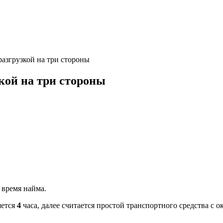
разгрузкой на три стороны
зкой на три стороны
 время найма.
яется
4
часа, далее считается простой транспортного средства с о