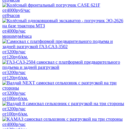
от
4000
руб/час
от
8
часов
от
4000
р/час
минимум
4
часа
от
3200
р/час
от
120
руб/км.
от
3200
р/час
от
120
руб/км.
от
3200
р/час
от
100
руб/км.
от
3200
р/час
от
100
руб/км.
от
4000
р/час