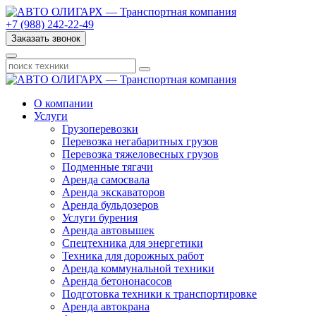
+7 (988) 242-22-49
Заказать звонок
О компании
Услуги
Грузоперевозки
Перевозка негабаритных грузов
Перевозка тяжеловесных грузов
Подменные тягачи
Аренда самосвала
Аренда экскаваторов
Аренда бульдозеров
Услуги бурения
Аренда автовышек
Спецтехника для энергетики
Техника для дорожных работ
Аренда коммунальной техники
Аренда бетононасосов
Подготовка техники к транспортировке
Аренда автокрана