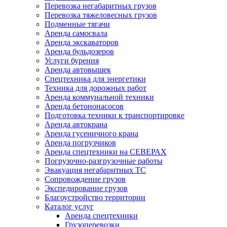
Перевозка негабаритных грузов
Перевозка тяжеловесных грузов
Подменные тягачи
Аренда самосвала
Аренда экскаваторов
Аренда бульдозеров
Услуги бурения
Аренда автовышек
Спецтехника для энергетики
Техника для дорожных работ
Аренда коммунальной техники
Аренда бетононасосов
Подготовка техники к транспортировке
Аренда автокрана
Аренда гусеничного крана
Аренда погрузчиков
Аренда спецтехники на СЕВЕРАХ
Погрузочно-разгрузочные работы
Эвакуация негабаритных ТС
Сопровождение грузов
Экспедирование грузов
Благоустройство территории
Каталог услуг
Аренда спецтехники
Грузоперевозки