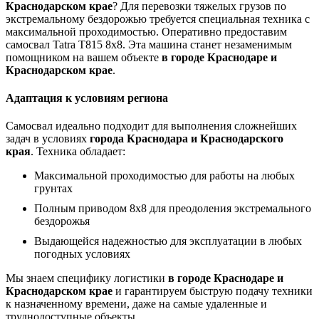
Краснодарском крае
? Для перевозки тяжелых грузов по
экстремальному бездорожью требуется специальная техника с
максимальной проходимостью. Оперативно предоставим
самосвал Tatra T815 8x8. Эта машина станет незаменимым
помощником на вашем объекте
в городе Краснодаре и
Краснодарском крае
.
Адаптация к условиям региона
Самосвал идеально подходит для выполнения сложнейших
задач в условиях
города Краснодара и Краснодарского
края
. Техника обладает:
Максимальной проходимостью для работы на любых
грунтах
Полным приводом 8x8 для преодоления экстремального
бездорожья
Выдающейся надежностью для эксплуатации в любых
погодных условиях
Мы знаем специфику логистики
в городе Краснодаре и
Краснодарском крае
и гарантируем быструю подачу техники
к назначенному времени, даже на самые удаленные и
труднодоступные объекты.