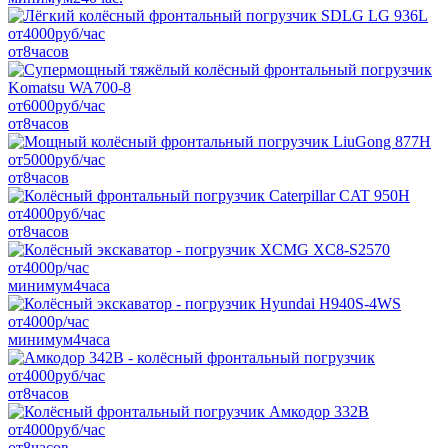
от
4000
руб/час
от
8
часов
от
6000
руб/час
от
8
часов
от
5000
руб/час
от
8
часов
от
4000
руб/час
от
8
часов
от
4000
р/час
минимум
4
часа
от
4000
р/час
минимум
4
часа
от
4000
руб/час
от
8
часов
от
4000
руб/час
от
8
часов