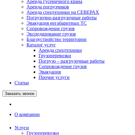
Аренда гусеничного крана
Аренда погрузчиков
Аренда спецтехники на СЕВЕРАХ
Погрузочно-разгрузочные работы
Эвакуация негабаритных ТС
Сопровождение грузов
Экспедирование грузов
Благоустройство территории
Каталог услуг
Аренда спецтехники
Грузоперевозки
Погрузо – разгрузочные работы
Сопровождение грузов
Эвакуация
Прочие услуги
Статьи
Заказать звонок
О компании
Услуги
Грузоперевозки