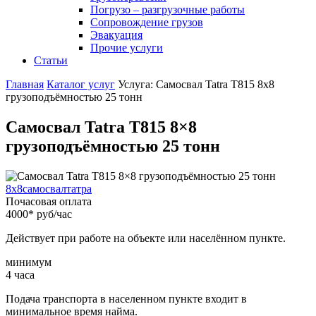
Погрузо – разгрузочные работы
Сопровождение грузов
Эвакуация
Прочие услуги
Статьи
Главная
Каталог услуг
Услуга: Самосвал Tatra T815 8x8
грузоподъёмностью 25 тонн
Самосвал Tatra T815 8×8
грузоподъёмностью 25 тонн
8x8
самосвал
татра
Почасовая оплата
4000
*
руб/час
Действует при работе на объекте или населённом пункте.
минимум
4
часа
Подача транспорта в населенном пункте входит в
минимальное время найма.