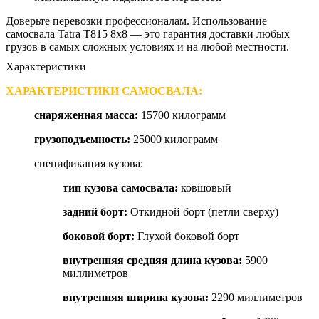
Доверьте перевозки профессионалам. Использование
самосвала Tatra T815 8x8 — это гарантия доставки любых
грузов в самых сложных условиях и на любой местности.
Характеристики
ХАРАКТЕРИСТИКИ САМОСВАЛА:
снаряженная масса
:
15700 килограмм
грузоподъемность
:
25000 килограмм
спецификация кузова:
тип кузова самосвала
:
ковшовый
задний борт
:
Откидной борт (петли сверху)
боковой борт
:
Глухой боковой борт
внутренняя средняя длина кузова
:
5900
миллиметров
внутренняя ширина кузова
:
2290 миллиметров