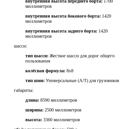
внутренняя высота переднего борта
:
1700
миллиметров
внутренняя высота бокового борта
:
1420
миллиметров
внутренняя высота заднего борта
:
1420
миллиметров
шасси:
тип шасси
:
Жесткое шасси для дорог общего
пользования
колёсная формула
:
8x8
тип шин
:
Универсальные (A/T) для грузовиков
габариты:
длина
:
8590 миллиметров
ширина
:
2500 миллиметров
высота
:
3360 миллиметров