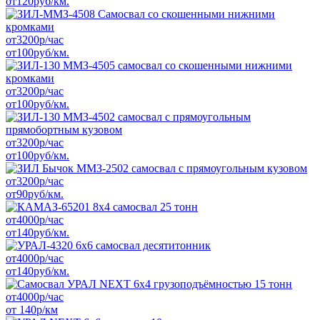
от
120
руб/км.
от
3200
р/час
от
100
руб/км.
от
3200
р/час
от
100
руб/км.
от
3200
р/час
от
100
руб/км.
от
3200
р/час
от
90
руб/км.
от
4000
р/час
от
140
руб/км.
от
4000
р/час
от
140
руб/км.
от
4000
р/час
от
140
р/км