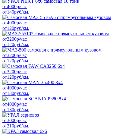
от
4000
р/час
от
140
руб/км.
от
4000
р/час
от
120
руб/км.
от
3200
р/час
от
120
руб/км.
от
3200
р/час
от
120
руб/км.
от
3200
р/час
от
120
руб/км.
от
4000
р/час
от
130
руб/км.
от
4000
р/час
от
130
руб/км.
от
3000
р/час
от
210
руб/км.