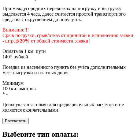
При междугородних перевозках на погрузку и выгрузку
выделяется
4
часа, далее считается простой транспортного
средства с округлением до полусуток:
Внимание!!!
Срыв погрузки, срыв/отказ от принятой к исполнению заявки
- штраф
20%
от общей стоимости заявки!
Оплата за 1 км. пути
140
*
рублей
Поездка из населённого пункта без учёта дополнительных
мест выгрузки и платных дорог.
Минимум
100
километров
*
-
Цены указаны только для предварительных расчётов и не
являются окончательными!
Рассчитать
Выберите тип оплаты: