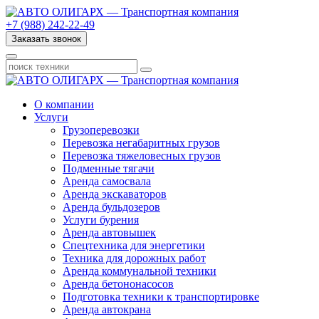
+7 (988) 242-22-49
Заказать звонок
О компании
Услуги
Грузоперевозки
Перевозка негабаритных грузов
Перевозка тяжеловесных грузов
Подменные тягачи
Аренда самосвала
Аренда экскаваторов
Аренда бульдозеров
Услуги бурения
Аренда автовышек
Спецтехника для энергетики
Техника для дорожных работ
Аренда коммунальной техники
Аренда бетононасосов
Подготовка техники к транспортировке
Аренда автокрана