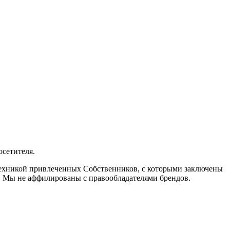
осетителя.
 техникой привлеченных Собственников, с которыми заключены
. Мы не аффилированы с правообладателями брендов.