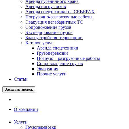
Аренда гусеничного крана
Аренда погрузчиков
Аренда спецтехники на СЕВЕРАХ
Погрузочно-разгрузочные работы
Эвакуация негабаритных ТС
Сопровождение грузов
Экспедирование грузов
Благоустройство территории
Каталог услуг
Аренда спецтехники
Грузоперевозки
Погрузо – разгрузочные работы
Сопровождение грузов
Эвакуация
Прочие услуги
Статьи
Заказать звонок
О компании
Услуги
Грузоперевозки