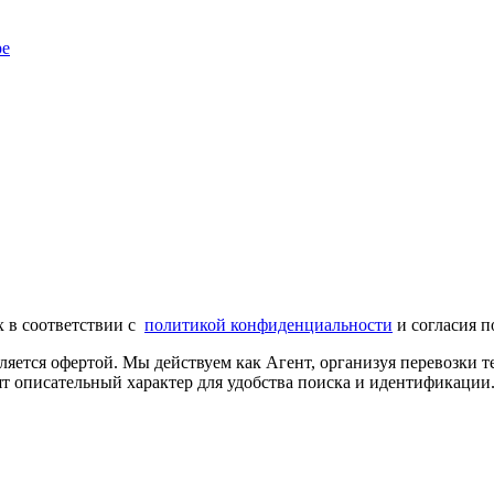
ре
х в соответствии с
политикой конфиденциальности
и согласия п
ляется офертой. Мы действуем как Агент, организуя перевозки
т описательный характер для удобства поиска и идентификации