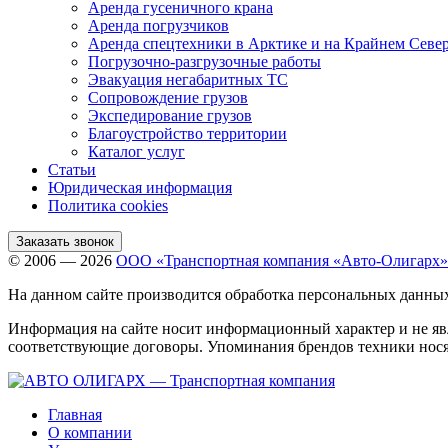
Аренда гусеничного крана
Аренда погрузчиков
Аренда спецтехники в Арктике и на Крайнем Севе
Погрузочно-разгрузочные работы
Эвакуация негабаритных ТС
Сопровождение грузов
Экспедирование грузов
Благоустройство территории
Каталог услуг
Статьи
Юридическая информация
Политика cookies
Заказать звонок
© 2006 — 2026
ООО «Транспортная компания «Авто-Олигарх»
На данном сайте производится обработка персональных данны
Информация на сайте носит информационный характер и не яв
соответствующие договоры. Упоминания брендов техники нося
Главная
О компании