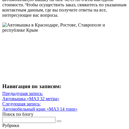
стоимости. Чтобы осуществить заказ, свяжитесь по указанным
контактным данным, где вы получите ответы на все,
интересующие вас вопросы.
Навигация по записям:
Навигация
Предыдущая запись:
Предыдущая
Автовышка «МАЗ 32 метра»
по
запись
Следующая запись:
записям
Следующая
Автомобильный кран «МАЗ 14 тонн»
запись
Поиск по блогу
Рубрики