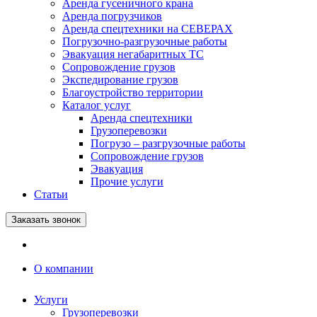
Аренда гусеничного крана
Аренда погрузчиков
Аренда спецтехники на СЕВЕРАХ
Погрузочно-разгрузочные работы
Эвакуация негабаритных ТС
Сопровождение грузов
Экспедирование грузов
Благоустройство территории
Каталог услуг
Аренда спецтехники
Грузоперевозки
Погрузо – разгрузочные работы
Сопровождение грузов
Эвакуация
Прочие услуги
Статьи
Заказать звонок
О компании
Услуги
Грузоперевозки