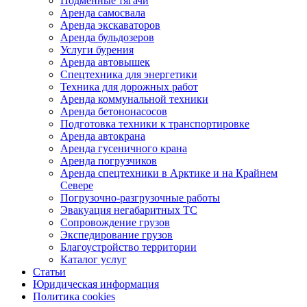
Подменные тягачи
Аренда самосвала
Аренда экскаваторов
Аренда бульдозеров
Услуги бурения
Аренда автовышек
Спецтехника для энергетики
Техника для дорожных работ
Аренда коммунальной техники
Аренда бетононасосов
Подготовка техники к транспортировке
Аренда автокрана
Аренда гусеничного крана
Аренда погрузчиков
Аренда спецтехники в Арктике и на Крайнем
Севере
Погрузочно-разгрузочные работы
Эвакуация негабаритных ТС
Сопровождение грузов
Экспедирование грузов
Благоустройство территории
Каталог услуг
Статьи
Юридическая информация
Политика cookies