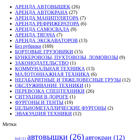
АРЕНДА АВТОВЫШЕК
(26)
АРЕНДА АВТОКРАНА
(27)
АРЕНДА МАНИПУЛЯТОРА
(7)
АРЕНДА РЕФРИЖЕРАТОРА
(6)
АРЕНДА САМОСВАЛА
(9)
АРЕНДА ТЯГАЧА
(7)
АРЕНДА ЭКСКАВАТОРОВ
(13)
Без рубрики
(169)
БОРТОВЫЕ ГРУЗОВИКИ
(15)
БУНКЕРОВОЗЫ, ПУХТОВОЗЫ, ЛОМОВОЗЫ
(9)
ЗАКОНОДАТЕЛЬСТВО
(1)
КОММУНАЛЬНАЯ ТЕХНИКА
(13)
МАЛОТОННАЖНАЯ ТЕХНИКА
(6)
НЕГАБАРИТНЫЕ И ТЯЖЕЛОВЕСНЫЕ ГРУЗЫ
(12)
ОБСЛУЖИВАНИЕ ТЕХНИКИ
(1)
ПЕРЕВОЗКА СПЕЦТЕХНИКИ
(26)
СИТУАЦИИ В ДОРОГЕ
(1)
ФУРГОНЫ И ТЕНТЫ
(19)
ЦЕЛЬНОМЕТАЛЛИЧЕСКИЕ ФУРГОНЫ
(2)
ЭВАКУАЦИЯ ТЕХНИКИ
(12)
Метки
автовышки
(26)
автокран
(12)
6x6
(1)