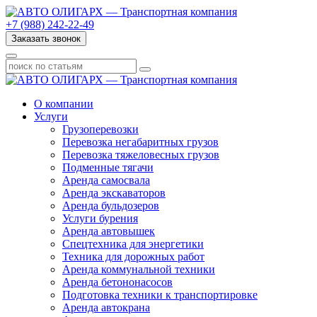
+7 (988) 242-22-49
Заказать звонок
О компании
Услуги
Грузоперевозки
Перевозка негабаритных грузов
Перевозка тяжеловесных грузов
Подменные тягачи
Аренда самосвала
Аренда экскаваторов
Аренда бульдозеров
Услуги бурения
Аренда автовышек
Спецтехника для энергетики
Техника для дорожных работ
Аренда коммунальной техники
Аренда бетононасосов
Подготовка техники к транспортировке
Аренда автокрана