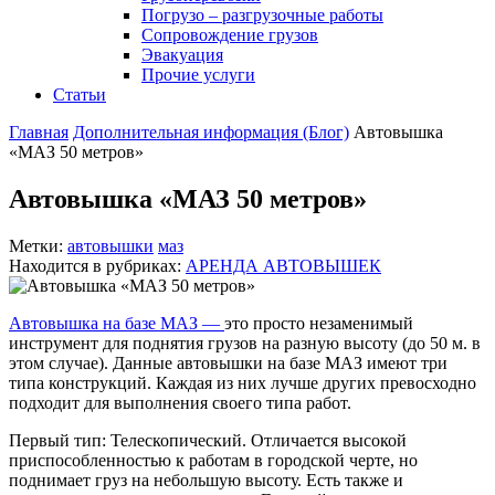
Погрузо – разгрузочные работы
Сопровождение грузов
Эвакуация
Прочие услуги
Статьи
Главная
Дополнительная информация (Блог)
Автовышка
«МАЗ 50 метров»
Автовышка «МАЗ 50 метров»
Метки:
автовышки
маз
Находится в рубриках:
АРЕНДА АВТОВЫШЕК
Автовышка на базе МАЗ —
это просто незаменимый
инструмент для поднятия грузов на разную высоту (до 50 м. в
этом случае). Данные автовышки на базе МАЗ имеют три
типа конструкций. Каждая из них лучше других превосходно
подходит для выполнения своего типа работ.
Первый тип: Телескопический. Отличается высокой
приспособленностью к работам в городской черте, но
поднимает груз на небольшую высоту. Есть также и