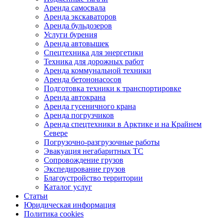
Аренда самосвала
Аренда экскаваторов
Аренда бульдозеров
Услуги бурения
Аренда автовышек
Спецтехника для энергетики
Техника для дорожных работ
Аренда коммунальной техники
Аренда бетононасосов
Подготовка техники к транспортировке
Аренда автокрана
Аренда гусеничного крана
Аренда погрузчиков
Аренда спецтехники в Арктике и на Крайнем
Севере
Погрузочно-разгрузочные работы
Эвакуация негабаритных ТС
Сопровождение грузов
Экспедирование грузов
Благоустройство территории
Каталог услуг
Статьи
Юридическая информация
Политика cookies