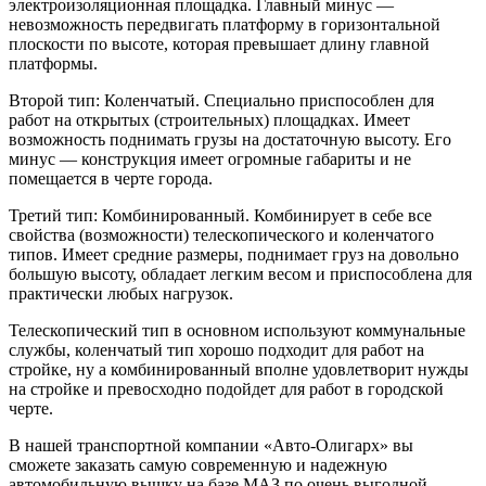
электроизоляционная площадка. Главный минус —
невозможность передвигать платформу в горизонтальной
плоскости по высоте, которая превышает длину главной
платформы.
Второй тип: Коленчатый. Специально приспособлен для
работ на открытых (строительных) площадках. Имеет
возможность поднимать грузы на достаточную высоту. Его
минус — конструкция имеет огромные габариты и не
помещается в черте города.
Третий тип: Комбинированный. Комбинирует в себе все
свойства (возможности) телескопического и коленчатого
типов. Имеет средние размеры, поднимает груз на довольно
большую высоту, обладает легким весом и приспособлена для
практически любых нагрузок.
Телескопический тип в основном используют коммунальные
службы, коленчатый тип хорошо подходит для работ на
стройке, ну а комбинированный вполне удовлетворит нужды
на стройке и превосходно подойдет для работ в городской
черте.
В нашей транспортной компании «Авто-Олигарх» вы
сможете заказать самую современную и надежную
автомобильную вышку на базе МАЗ по очень выгодной