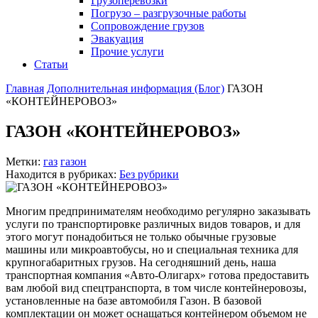
Грузоперевозки
Погрузо – разгрузочные работы
Сопровождение грузов
Эвакуация
Прочие услуги
Статьи
Главная
Дополнительная информация (Блог)
ГАЗОН
«КОНТЕЙНЕРОВОЗ»
ГАЗОН «КОНТЕЙНЕРОВОЗ»
Метки:
газ
газон
Находится в рубриках:
Без рубрики
Многим предпринимателям необходимо регулярно заказывать
услуги по транспортировке различных видов товаров, и для
этого могут понадобиться не только обычные грузовые
машины или микроавтобусы, но и специальная техника для
крупногабаритных грузов. На сегодняшний день, наша
транспортная компания «Авто-Олигарх» готова предоставить
вам любой вид спецтранспорта, в том числе контейнеровозы,
установленные на базе автомобиля Газон. В базовой
комплектации он может оснащаться контейнером объемом не