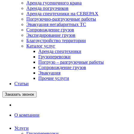
Аренда гусеничного крана
Аренда погрузчиков
Аренда спецтехники на СЕВЕРАХ
Погрузочно-разгрузочные работы
Эвакуация негабаритных ТС
Сопровождение грузов
Экспедирование грузов
Благоустройство территории
Каталог услуг
Аренда спецтехники
Грузоперевозки
Погрузо – разгрузочные работы
Сопровождение грузов
Эвакуация
Прочие услуги
Статьи
Заказать звонок
О компании
Услуги
Грузоперевозки