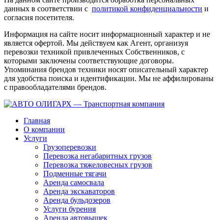
данных в соответствии с
политикой конфиденциальности
и
согласия посетителя.
Информация на сайте носит информационный характер и не
является офертой. Мы действуем как Агент, организуя
перевозки техникой привлеченных Собственников, с
которыми заключены соответствующие договоры.
Упоминания брендов техники носят описательный характер
для удобства поиска и идентификации. Мы не аффилированы
с правообладателями брендов.
Главная
О компании
Услуги
Грузоперевозки
Перевозка негабаритных грузов
Перевозка тяжеловесных грузов
Подменные тягачи
Аренда самосвала
Аренда экскаваторов
Аренда бульдозеров
Услуги бурения
Аренда автовышек