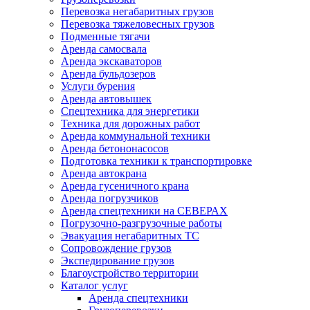
Перевозка негабаритных грузов
Перевозка тяжеловесных грузов
Подменные тягачи
Аренда самосвала
Аренда экскаваторов
Аренда бульдозеров
Услуги бурения
Аренда автовышек
Спецтехника для энергетики
Техника для дорожных работ
Аренда коммунальной техники
Аренда бетононасосов
Подготовка техники к транспортировке
Аренда автокрана
Аренда гусеничного крана
Аренда погрузчиков
Аренда спецтехники на СЕВЕРАХ
Погрузочно-разгрузочные работы
Эвакуация негабаритных ТС
Сопровождение грузов
Экспедирование грузов
Благоустройство территории
Каталог услуг
Аренда спецтехники