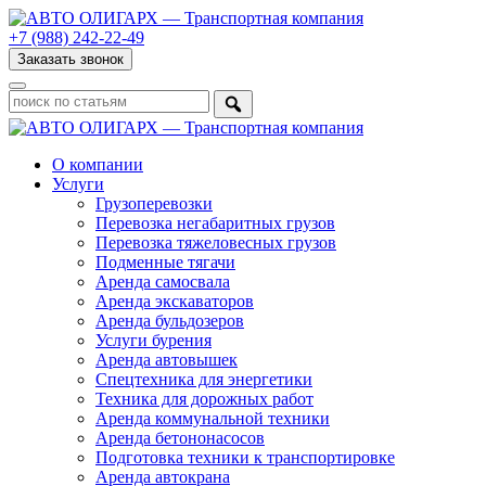
+7 (988) 242-22-49
Заказать звонок
О компании
Услуги
Грузоперевозки
Перевозка негабаритных грузов
Перевозка тяжеловесных грузов
Подменные тягачи
Аренда самосвала
Аренда экскаваторов
Аренда бульдозеров
Услуги бурения
Аренда автовышек
Спецтехника для энергетики
Техника для дорожных работ
Аренда коммунальной техники
Аренда бетононасосов
Подготовка техники к транспортировке
Аренда автокрана