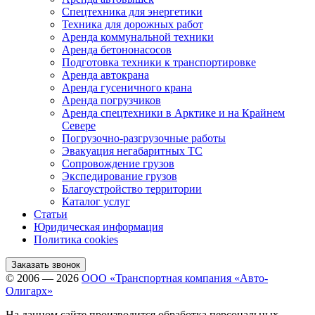
Спецтехника для энергетики
Техника для дорожных работ
Аренда коммунальной техники
Аренда бетононасосов
Подготовка техники к транспортировке
Аренда автокрана
Аренда гусеничного крана
Аренда погрузчиков
Аренда спецтехники в Арктике и на Крайнем
Севере
Погрузочно-разгрузочные работы
Эвакуация негабаритных ТС
Сопровождение грузов
Экспедирование грузов
Благоустройство территории
Каталог услуг
Статьи
Юридическая информация
Политика cookies
Заказать звонок
© 2006 — 2026
ООО «Транспортная компания «Авто-
Олигарх»
На данном сайте производится обработка персональных