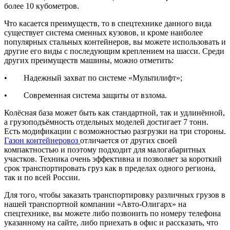
более 10 кубометров.
Что касается преимуществ, то в спецтехнике данного вида
существует система сменных кузовов, и кроме наиболее
популярных стальных контейнеров, вы можете использовать и
другие его виды с последующим креплением на шасси. Среди
других преимуществ машины, можно отметить:
• Надежный захват по системе «Мультилифт»;
• Современная система защиты от взлома.
Колёсная база может быть как стандартной, так и удлинённой,
а грузоподъёмность отдельных моделей достигает 7 тонн.
Есть модификации с возможностью разгрузки на три стороны.
Газон контейнеровоз
отличается от других своей
компактностью и поэтому подходит для малогабаритных
участков. Техника очень эффективна и позволяет за короткий
срок транспортировать груз как в пределах одного региона,
так и по всей России.
Для того, чтобы заказать транспортировку различных грузов в
нашей транспортной компании «Авто-Олигарх» на
спецтехнике, вы можете либо позвонить по номеру телефона
указанному на сайте, либо приехать в офис и рассказать, что