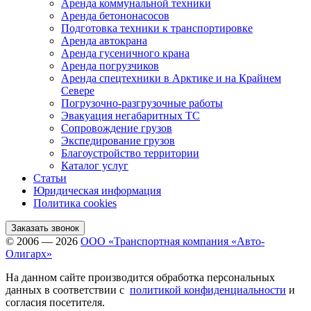
Аренда коммунальной техники
Аренда бетононасосов
Подготовка техники к транспортировке
Аренда автокрана
Аренда гусеничного крана
Аренда погрузчиков
Аренда спецтехники в Арктике и на Крайнем
Севере
Погрузочно-разгрузочные работы
Эвакуация негабаритных ТС
Сопровождение грузов
Экспедирование грузов
Благоустройство территории
Каталог услуг
Статьи
Юридическая информация
Политика cookies
Заказать звонок
© 2006 — 2026
ООО «Транспортная компания «Авто-
Олигарх»
На данном сайте производится обработка персональных
данных в соответствии с
политикой конфиденциальности
и
согласия посетителя.