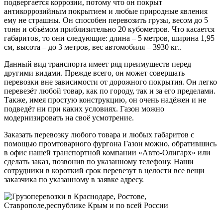
подвергается коррозии, потому что он покрыт
антикоррозийным покрытием и любые природные явления
ему не страшны. Он способен перевозить грузы, весом до 5
тонн и объёмом приблизительно 20 кубометров. Что касается
габаритов, то они следующие: длина – 5 метров, ширина 1,95
см, высота – до 3 метров, вес автомобиля – 3930 кг..
Данный вид транспорта имеет ряд преимуществ перед
другими видами. Прежде всего, он может совершать
перевозки вне зависимости от дорожного покрытия. Он легко
перевезёт любой товар, как по городу, так и за его пределами.
Также, имея простую конструкцию, он очень надёжен и не
подведёт ни при каких условиях. Газон можно
модернизировать на своё усмотрение.
Заказать перевозку любого товара и любых габаритов с
помощью промтоварного фургона Газон можно, обратившись
в офис нашей транспортной компании «Авто-Олигарх» или
сделать заказ, позвонив по указанному телефону. Наши
сотрудники в короткий срок перевезут в целости все вещи
заказчика по указанному в заявке адресу.