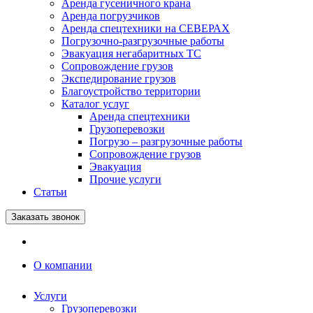
Аренда гусеничного крана
Аренда погрузчиков
Аренда спецтехники на СЕВЕРАХ
Погрузочно-разгрузочные работы
Эвакуация негабаритных ТС
Сопровождение грузов
Экспедирование грузов
Благоустройство территории
Каталог услуг
Аренда спецтехники
Грузоперевозки
Погрузо – разгрузочные работы
Сопровождение грузов
Эвакуация
Прочие услуги
Статьи
Заказать звонок
О компании
Услуги
Грузоперевозки