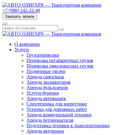
+7 (988) 242-22-49
Заказать звонок
О компании
Услуги
Грузоперевозки
Перевозка негабаритных грузов
Перевозка тяжеловесных грузов
Подменные тягачи
Аренда самосвала
Аренда экскаваторов
Аренда бульдозеров
Услуги бурения
Аренда автовышек
Спецтехника для энергетики
Техника для дорожных работ
Аренда коммунальной техники
Аренда бетононасосов
Подготовка техники к транспортировке
Аренда автокрана