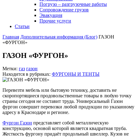
Погрузо – разгрузочные работы
Сопровождение грузов
Эвакуация
Прочие услуги
Статьи
Главная
Дополнительная информация (Блог)
ГАЗОН
«ФУРГОН»
ГАЗОН «ФУРГОН»
Метки:
газ
газон
Находится в рубриках:
ФУРГОНЫ И ТЕНТЫ
Перевезти мебель или бытовую технику, доставить не
скоропортящиеся продовольственные товары в любую точку
страны сегодня не составит труда. Универсальный Газон
фургон совершит перевозки любой продукции по указанному
адресу в Краснодаре и регионе.
Фургон Газон
представляет собой металлическую
конструкцию, основой которой является квадратная труба.
Жесткость фургону придаёт продольный швеллер. Кузов не