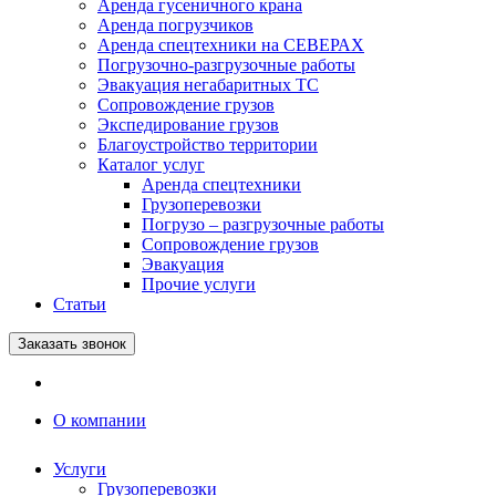
Аренда гусеничного крана
Аренда погрузчиков
Аренда спецтехники на СЕВЕРАХ
Погрузочно-разгрузочные работы
Эвакуация негабаритных ТС
Сопровождение грузов
Экспедирование грузов
Благоустройство территории
Каталог услуг
Аренда спецтехники
Грузоперевозки
Погрузо – разгрузочные работы
Сопровождение грузов
Эвакуация
Прочие услуги
Статьи
Заказать звонок
О компании
Услуги
Грузоперевозки