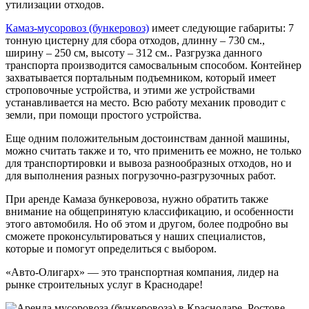
утилизации отходов.
Камаз-мусоровоз (бункеровоз)
имеет следующие габариты: 7
тонную цистерну для сбора отходов, длинну – 730 см.,
ширину – 250 см, высоту – 312 см.. Разгрузка данного
транспорта производится самосвальным способом. Контейнер
захватывается портальным подъемником, который имеет
строповочные устройства, и этими же устройствами
устанавливается на место. Всю работу механик проводит с
земли, при помощи простого устройства.
Еще одним положительным достоинствам данной машины,
можно считать также и то, что применить ее можно, не только
для транспортировки и вывоза разнообразных отходов, но и
для выполнения разных погрузочно-разгрузочных работ.
При аренде Камаза бункеровоза, нужно обратить также
внимание на общепринятую классификацию, и особенности
этого автомобиля. Но об этом и другом, более подробно вы
сможете проконсультироваться у наших специалистов,
которые и помогут определиться с выбором.
«Авто-Олигарх» — это транспортная компания, лидер на
рынке строительных услуг в Краснодаре!