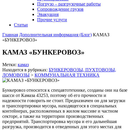
Погрузо – разгрузочные работы
Сопровождение грузов
Эвакуация
Прочие услуги
Статьи
Главная
Дополнительная информация (Блог)
КАМАЗ
«БУНКЕРОВОЗ»
КАМАЗ «БУНКЕРОВОЗ»
Метки:
камаз
Находится в рубриках:
БУНКЕРОВОЗЫ, ПУХТОВОЗЫ,
ЛОМОВОЗЫ
>
КОММУНАЛЬНАЯ ТЕХНИКА
Бункеровоз относится к спецавтотехнике, созданы они на базе
шасси от Камаза 43253, поэтому об его прочности и
надежности говорить не стоит. Предназначен он для загрузки
и транспортировки мусора, находящегося в специальных
контейнерах, расположенных в жилом массиве и частном
секторе, а также на территории производственных
предприятий. Транспортировка мусора и его дальнейшая
разгрузка, производится в отведенных для этого местах для