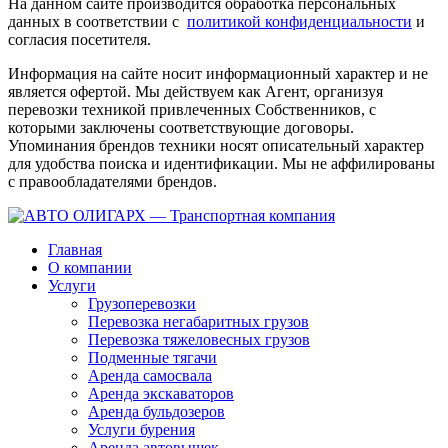
На данном сайте производится обработка персональных
данных в соответствии с
политикой конфиденциальности
и
согласия посетителя.
Информация на сайте носит информационный характер и не
является офертой. Мы действуем как Агент, организуя
перевозки техникой привлеченных Собственников, с
которыми заключены соответствующие договоры.
Упоминания брендов техники носят описательный характер
для удобства поиска и идентификации. Мы не аффилированы
с правообладателями брендов.
Главная
О компании
Услуги
Грузоперевозки
Перевозка негабаритных грузов
Перевозка тяжеловесных грузов
Подменные тягачи
Аренда самосвала
Аренда экскаваторов
Аренда бульдозеров
Услуги бурения
Аренда автовышек