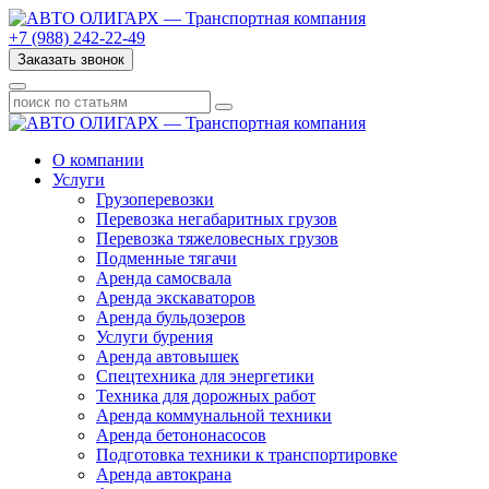
+7 (988) 242-22-49
Заказать звонок
О компании
Услуги
Грузоперевозки
Перевозка негабаритных грузов
Перевозка тяжеловесных грузов
Подменные тягачи
Аренда самосвала
Аренда экскаваторов
Аренда бульдозеров
Услуги бурения
Аренда автовышек
Спецтехника для энергетики
Техника для дорожных работ
Аренда коммунальной техники
Аренда бетононасосов
Подготовка техники к транспортировке
Аренда автокрана