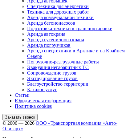
Аренда автовышек
Спецтехника для энергетики
Техника для дорожных работ
Аренда коммунальной техники
Аренда бетононасосов
Подготовка техники к транспортировке
Аренда автокрана
Аренда гусеничного крана
Аренда погрузчиков
Аренда спецтехники в Арктике и на Крайнем
Севере
Погрузочно-разгрузочные работы
Эвакуация негабаритных ТС
Сопровождение грузов
Экспедирование грузов
Благоустройство территории
Каталог услуг
Статьи
Юридическая информация
Политика cookies
Заказать звонок
© 2006 — 2026
ООО «Транспортная компания «Авто-
Олигарх»