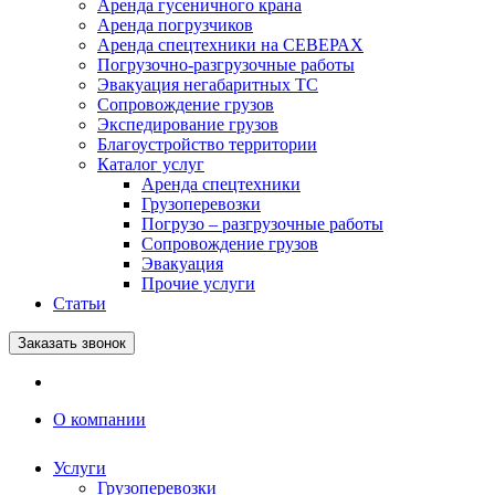
Аренда гусеничного крана
Аренда погрузчиков
Аренда спецтехники на СЕВЕРАХ
Погрузочно-разгрузочные работы
Эвакуация негабаритных ТС
Сопровождение грузов
Экспедирование грузов
Благоустройство территории
Каталог услуг
Аренда спецтехники
Грузоперевозки
Погрузо – разгрузочные работы
Сопровождение грузов
Эвакуация
Прочие услуги
Статьи
Заказать звонок
О компании
Услуги
Грузоперевозки