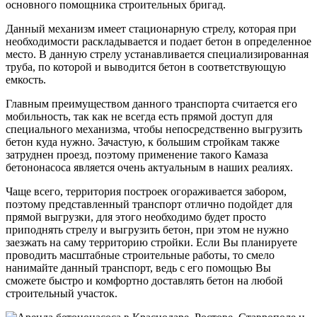
основного помощника строительных бригад.
Данный механизм имеет стационарную стрелу, которая при
необходимости раскладывается и подает бетон в определенное
место. В данную стрелу устанавливается специализированная
труба, по которой и выводится бетон в соответствующую
емкость.
Главным преимуществом данного транспорта считается его
мобильность, так как не всегда есть прямой доступ для
специального механизма, чтобы непосредственно выгрузить
бетон куда нужно. Зачастую, к большим стройкам также
затруднен проезд, поэтому применение такого Камаза
бетононасоса является очень актуальным в наших реалиях.
Чаще всего, территория построек огораживается забором,
поэтому представленный транспорт отлично подойдет для
прямой выгрузки, для этого необходимо будет просто
приподнять стрелу и выгрузить бетон, при этом не нужно
заезжать на саму территорию стройки. Если Вы планируете
проводить масштабные строительные работы, то смело
нанимайте данный транспорт, ведь с его помощью Вы
сможете быстро и комфортно доставлять бетон на любой
строительный участок.