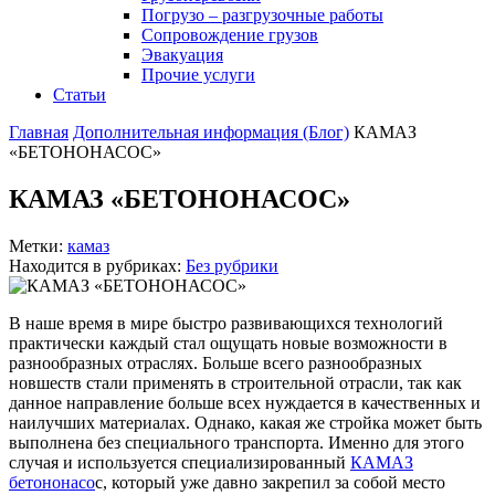
Погрузо – разгрузочные работы
Сопровождение грузов
Эвакуация
Прочие услуги
Статьи
Главная
Дополнительная информация (Блог)
КАМАЗ
«БЕТОНОНАСОС»
КАМАЗ «БЕТОНОНАСОС»
Метки:
камаз
Находится в рубриках:
Без рубрики
В наше время в мире быстро развивающихся технологий
практически каждый стал ощущать новые возможности в
разнообразных отраслях. Больше всего разнообразных
новшеств стали применять в строительной отрасли, так как
данное направление больше всех нуждается в качественных и
наилучших материалах. Однако, какая же стройка может быть
выполнена без специального транспорта. Именно для этого
случая и используется специализированный
КАМАЗ
бетононасо
с, который уже давно закрепил за собой место