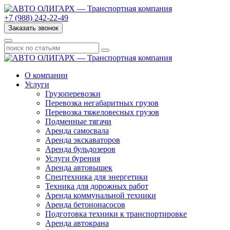
+7 (988) 242-22-49
Заказать звонок
О компании
Услуги
Грузоперевозки
Перевозка негабаритных грузов
Перевозка тяжеловесных грузов
Подменные тягачи
Аренда самосвала
Аренда экскаваторов
Аренда бульдозеров
Услуги бурения
Аренда автовышек
Спецтехника для энергетики
Техника для дорожных работ
Аренда коммунальной техники
Аренда бетононасосов
Подготовка техники к транспортировке
Аренда автокрана