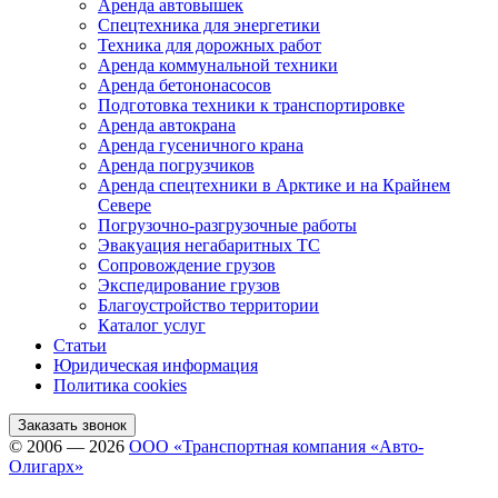
Аренда автовышек
Спецтехника для энергетики
Техника для дорожных работ
Аренда коммунальной техники
Аренда бетононасосов
Подготовка техники к транспортировке
Аренда автокрана
Аренда гусеничного крана
Аренда погрузчиков
Аренда спецтехники в Арктике и на Крайнем
Севере
Погрузочно-разгрузочные работы
Эвакуация негабаритных ТС
Сопровождение грузов
Экспедирование грузов
Благоустройство территории
Каталог услуг
Статьи
Юридическая информация
Политика cookies
Заказать звонок
© 2006 — 2026
ООО «Транспортная компания «Авто-
Олигарх»