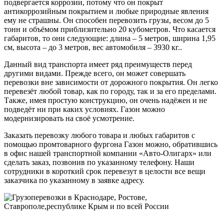
подвергается коррозии, потому что он покрыт
антикоррозийным покрытием и любые природные явления
ему не страшны. Он способен перевозить грузы, весом до 5
тонн и объёмом приблизительно 20 кубометров. Что касается
габаритов, то они следующие: длина – 5 метров, ширина 1,95
см, высота – до 3 метров, вес автомобиля – 3930 кг..
Данный вид транспорта имеет ряд преимуществ перед
другими видами. Прежде всего, он может совершать
перевозки вне зависимости от дорожного покрытия. Он легко
перевезёт любой товар, как по городу, так и за его пределами.
Также, имея простую конструкцию, он очень надёжен и не
подведёт ни при каких условиях. Газон можно
модернизировать на своё усмотрение.
Заказать перевозку любого товара и любых габаритов с
помощью промтоварного фургона Газон можно, обратившись
в офис нашей транспортной компании «Авто-Олигарх» или
сделать заказ, позвонив по указанному телефону. Наши
сотрудники в короткий срок перевезут в целости все вещи
заказчика по указанному в заявке адресу.