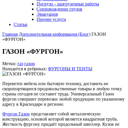
Погрузо – разгрузочные работы
Сопровождение грузов
Эвакуация
Прочие услуги
Статьи
Главная
Дополнительная информация (Блог)
ГАЗОН
«ФУРГОН»
ГАЗОН «ФУРГОН»
Метки:
газ
газон
Находится в рубриках:
ФУРГОНЫ И ТЕНТЫ
Перевезти мебель или бытовую технику, доставить не
скоропортящиеся продовольственные товары в любую точку
страны сегодня не составит труда. Универсальный Газон
фургон совершит перевозки любой продукции по указанному
адресу в Краснодаре и регионе.
Фургон Газон
представляет собой металлическую
конструкцию, основой которой является квадратная труба.
Жесткость фургону придаёт продольный швеллер. Кузов не