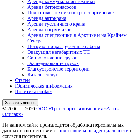
Аренда коммунальной техники
Аренда бетононасосов
Подготовка техники к транспортировке
Аренда автокрана
Аренда гусеничного крана
Аренда погрузчиков
Аренда спецтехники в Арктике и на Крайнем
Севере
Погрузочно-разгрузочные работы
Эвакуация негабаритных ТС
Сопровождение грузов
Экспедирование грузов
Благоустройство территории
Каталог услуг
Статьи
Юридическая информация
Политика cookies
Заказать звонок
© 2006 — 2026
ООО «Транспортная компания «Авто-
Олигарх»
На данном сайте производится обработка персональных
данных в соответствии с
политикой конфиденциальности
и
согласия посетителя.