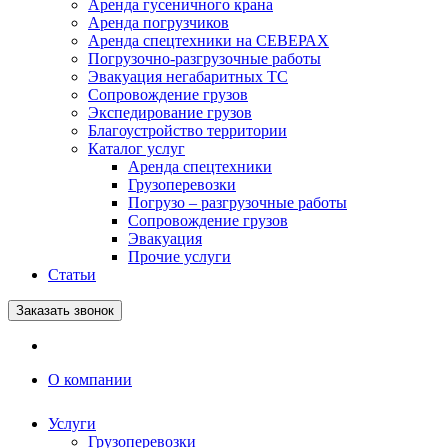
Аренда гусеничного крана
Аренда погрузчиков
Аренда спецтехники на СЕВЕРАХ
Погрузочно-разгрузочные работы
Эвакуация негабаритных ТС
Сопровождение грузов
Экспедирование грузов
Благоустройство территории
Каталог услуг
Аренда спецтехники
Грузоперевозки
Погрузо – разгрузочные работы
Сопровождение грузов
Эвакуация
Прочие услуги
Статьи
Заказать звонок
О компании
Услуги
Грузоперевозки