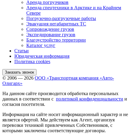
Аренда погрузчиков
Аренда спецтехники в Арктике и на Крайнем
Севере
Погрузочно-разгрузочные работы
Эвакуация негабаритных ТС
Сопровождение грузов
Экспедирование грузов
Благоустройство территории
Каталог услуг
Статьи
Юридическая информация
Политика cookies
Заказать звонок
© 2006 — 2026
ООО «Транспортная компания «Авто-
Олигарх»
На данном сайте производится обработка персональных
данных в соответствии с
политикой конфиденциальности
и
согласия посетителя.
Информация на сайте носит информационный характер и не
является офертой. Мы действуем как Агент, организуя
перевозки техникой привлеченных Собственников, с
которыми заключены соответствующие договоры.