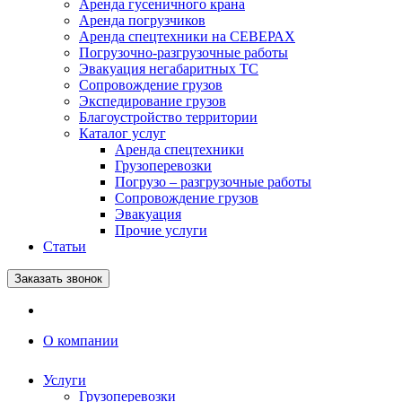
Аренда гусеничного крана
Аренда погрузчиков
Аренда спецтехники на СЕВЕРАХ
Погрузочно-разгрузочные работы
Эвакуация негабаритных ТС
Сопровождение грузов
Экспедирование грузов
Благоустройство территории
Каталог услуг
Аренда спецтехники
Грузоперевозки
Погрузо – разгрузочные работы
Сопровождение грузов
Эвакуация
Прочие услуги
Статьи
Заказать звонок
О компании
Услуги
Грузоперевозки