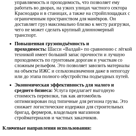
управляемость и проходимость, что позволяет ему
работать во дворах, на узких улицах частного сектора
Краснодара и в станицах, а также на стройплощадках с
ограниченным пространством для манёвров. Он
доставляет груз максимально близко к месту разгрузки,
чего не может сделать крупный длинномерный
транспорт.
Повышенная грузоподъёмность и
проходимость:
Шасси «Валдай» по сравнению с лёгкой
техникой имеет больший запас прочности и лучшую
проходимость по грунтовым дорогам и участкам со
сложным рельефом. Это позволяет завозить материалы
на объекты ИЖС и сельхозназначения даже в непогоду
или до этапа полного обустройства подъездных путей.
Экономическая эффективность для малого и
среднего бизнеса:
Услуга предлагает выгодную
стоимость перевозки, так как автомобиль
оптимизирован под типичные для региона грузы. Это
снижает логистические издержки для строительных
бригад, фермеров, владельцев магазинов
стройматериалов и частных заказчиков.
Ключевые направления использования: