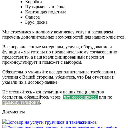
Коробки
Пузырьковая плёнка
Картон для подстила
Фанера
Брус, доска
Мы стремимся к полному комплексу услуг и расширяем
перечень дополнительных возможностей для наших клиентов.
Все перечисленные материалы, услуги, оборудование и
функции - мы готовы по предварительному согласованию
предоставить, а наш квалифицированный персонал
проконсультирует и поможет с выбором.
Обязательно уточняйте все дополнительные требования и
условия с Вашей стороны, убедитесь, что Вы отметили и
указали их в договор-заявке.
Не стесняйтесь - консультация наших специалистов
бесплатна, обращайтесь через
чат мессенджера
или по
прямому телефону
.
Документы
Договор на услуги грузчиков и такелажников
Договор перевозки грузов, погрузо-разгрузочных работ,