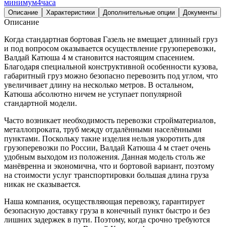
минимум
4
часа
Описание
Характеристики
Дополнительные опции
Документы
Описание
Когда стандартная бортовая Газель не вмещает длинный груз
и под вопросом оказывается осуществление грузоперевозки,
Валдай Катюша 4 м становится настоящим спасением.
Благодаря специальной конструктивной особенности кузова,
габаритный груз можно безопасно перевозить под углом, что
увеличивает длину на несколько метров. В остальном,
Катюша абсолютно ничем не уступает популярной
стандартной модели.
Часто возникает необходимость перевозки стройматериалов,
металлопроката, труб между отдалёнными населёнными
пунктами. Поскольку такие изделия нельзя укоротить для
грузоперевозки по России, Валдай Катюша 4 м стает очень
удобным выходом из положения. Данная модель столь же
манёвренна и экономична, что и бортовой вариант, поэтому
на стоимости услуг транспортировки большая длина груза
никак не сказывается.
Наша компания, осуществляющая перевозку, гарантирует
безопасную доставку груза в конечный пункт быстро и без
лишних задержек в пути. Поэтому, когда срочно требуются