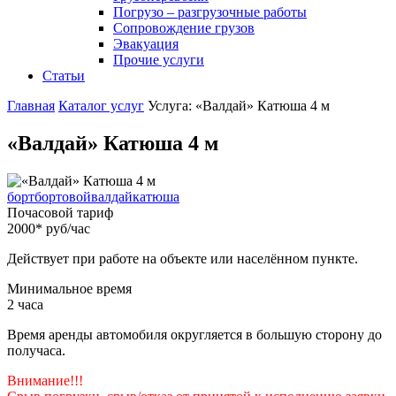
Погрузо – разгрузочные работы
Сопровождение грузов
Эвакуация
Прочие услуги
Статьи
Главная
Каталог услуг
Услуга: «Валдай» Катюша 4 м
«Валдай» Катюша 4 м
борт
бортовой
валдай
катюша
Почасовой тариф
2000
*
руб/час
Действует при работе на объекте или населённом пункте.
Минимальное время
2
часа
Время аренды автомобиля округляется в большую сторону до
получаса.
Внимание!!!