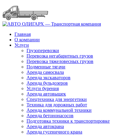
Главная
О компании
Услуги
Грузоперевозки
Перевозка негабаритных грузов
Перевозка тяжеловесных грузов
Подменные тягачи
Аренда самосвала
Аренда экскаваторов
Аренда бульдозеров
Услуги бурения
Аренда автовышек
Спецтехника для энергетики
Техника для дорожных работ
Аренда коммунальной техники
Аренда бетононасосов
Подготовка техники к транспортировке
Аренда автокрана
Аренда гусеничного крана