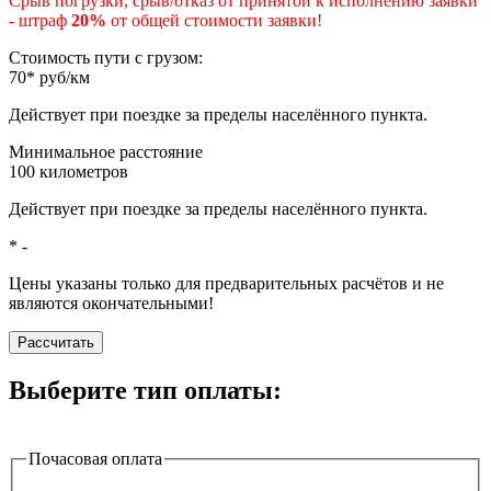
Срыв погрузки, срыв/отказ от принятой к исполнению заявки
- штраф
20%
от общей стоимости заявки!
Стоимость пути с грузом:
70
*
руб/км
Действует при поездке за пределы населённого пункта.
Минимальное расстояние
100
километров
Действует при поездке за пределы населённого пункта.
*
-
Цены указаны только для предварительных расчётов и не
являются окончательными!
Рассчитать
Выберите тип оплаты:
Почасовая оплата