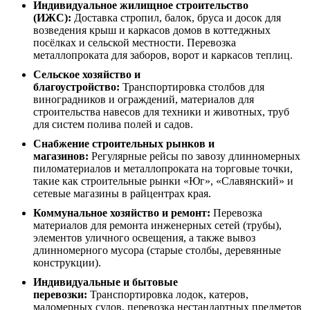
Индивидуальное жилищное строительство
(ИЖС):
Доставка стропил, балок, бруса и досок для
возведения крыш и каркасов домов в коттеджных
посёлках и сельской местности. Перевозка
металлопроката для заборов, ворот и каркасов теплиц.
Сельское хозяйство и
благоустройство:
Транспортировка столбов для
виноградников и ограждений, материалов для
строительства навесов для техники и животных, труб
для систем полива полей и садов.
Снабжение строительных рынков и
магазинов:
Регулярные рейсы по завозу длинномерных
пиломатериалов и металлопроката на торговые точки,
такие как строительные рынки «Юг», «Славянский» и
сетевые магазины в райцентрах края.
Коммунальное хозяйство и ремонт:
Перевозка
материалов для ремонта инженерных сетей (трубы),
элементов уличного освещения, а также вывоз
длинномерного мусора (старые столбы, деревянные
конструкции).
Индивидуальные и бытовые
перевозки:
Транспортировка лодок, катеров,
маломерных судов, перевозка нестандартных предметов