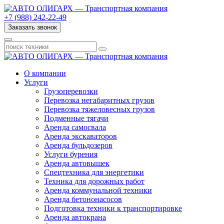
+7 (988) 242-22-49
Заказать звонок
О компании
Услуги
Грузоперевозки
Перевозка негабаритных грузов
Перевозка тяжеловесных грузов
Подменные тягачи
Аренда самосвала
Аренда экскаваторов
Аренда бульдозеров
Услуги бурения
Аренда автовышек
Спецтехника для энергетики
Техника для дорожных работ
Аренда коммунальной техники
Аренда бетононасосов
Подготовка техники к транспортировке
Аренда автокрана