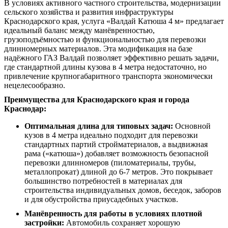
В условиях активного частного строительства, модернизации
сельского хозяйства и развития инфраструктуры
Краснодарского края, услуга «Валдай Катюша 4 м» предлагает
идеальный баланс между манёвренностью,
грузоподъёмностью и функциональностью для перевозки
длинномерных материалов. Эта модификация на базе
надёжного ГАЗ Валдай позволяет эффективно решать задачи,
где стандартной длины кузова в 4 метра недостаточно, но
привлечение крупногабаритного транспорта экономически
нецелесообразно.
Преимущества для Краснодарского края и города
Краснодар:
Оптимальная длина для типовых задач:
Основной
кузов в 4 метра идеально подходит для перевозки
стандартных партий стройматериалов, а выдвижная
рама («катюша») добавляет возможность безопасной
перевозки длинномеров (пиломатериалы, трубы,
металлопрокат) длиной до 6-7 метров. Это покрывает
большинство потребностей в материалах для
строительства индивидуальных домов, беседок, заборов
и для обустройства приусадебных участков.
Манёвренность для работы в условиях плотной
застройки:
Автомобиль сохраняет хорошую