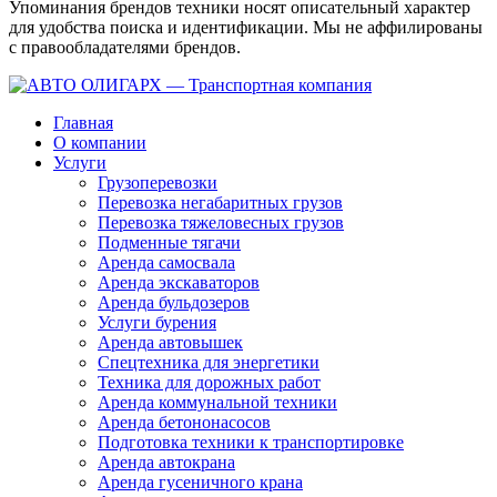
Упоминания брендов техники носят описательный характер
для удобства поиска и идентификации. Мы не аффилированы
с правообладателями брендов.
Главная
О компании
Услуги
Грузоперевозки
Перевозка негабаритных грузов
Перевозка тяжеловесных грузов
Подменные тягачи
Аренда самосвала
Аренда экскаваторов
Аренда бульдозеров
Услуги бурения
Аренда автовышек
Спецтехника для энергетики
Техника для дорожных работ
Аренда коммунальной техники
Аренда бетононасосов
Подготовка техники к транспортировке
Аренда автокрана
Аренда гусеничного крана