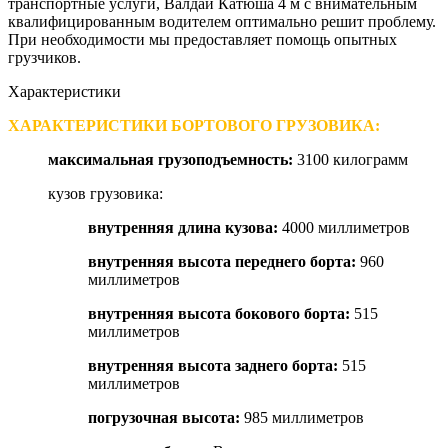
транспортные услуги, Валдай Катюша 4 м с внимательным
квалифицированным водителем оптимально решит проблему.
При необходимости мы предоставляет помощь опытных
грузчиков.
Характеристики
ХАРАКТЕРИСТИКИ БОРТОВОГО ГРУЗОВИКА:
максимальная грузоподъемность
:
3100 килограмм
кузов грузовика:
внутренняя длина кузова
:
4000 миллиметров
внутренняя высота переднего борта
:
960
миллиметров
внутренняя высота бокового борта
:
515
миллиметров
внутренняя высота заднего борта
:
515
миллиметров
погрузочная высота
:
985 миллиметров