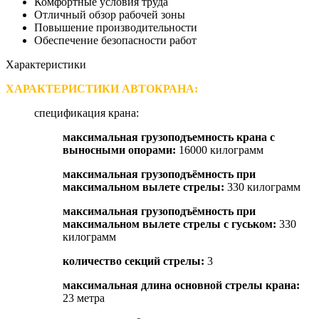
Комфортные условия труда
Отличный обзор рабочей зоны
Повышение производительности
Обеспечение безопасности работ
Характеристики
ХАРАКТЕРИСТИКИ АВТОКРАНА:
спецификация крана:
максимальная грузоподъемность крана с
выносными опорами
:
16000 килограмм
максимальная грузоподъёмность при
максимальном вылете стрелы
:
330 килограмм
максимальная грузоподъёмность при
максимальном вылете стрелы с гуськом
:
330
килограмм
количество секций стрелы
:
3
максимальная длина основной стрелы крана
:
23 метра