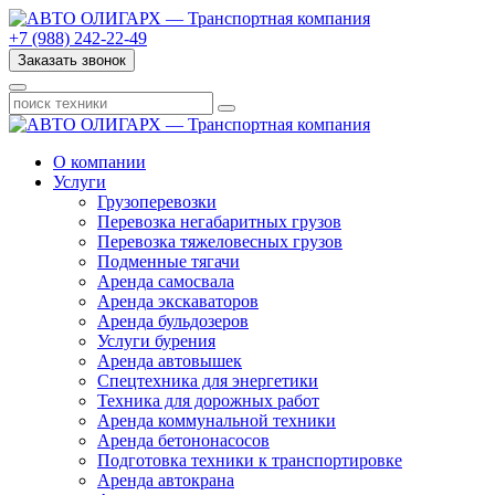
+7 (988) 242-22-49
Заказать звонок
О компании
Услуги
Грузоперевозки
Перевозка негабаритных грузов
Перевозка тяжеловесных грузов
Подменные тягачи
Аренда самосвала
Аренда экскаваторов
Аренда бульдозеров
Услуги бурения
Аренда автовышек
Спецтехника для энергетики
Техника для дорожных работ
Аренда коммунальной техники
Аренда бетононасосов
Подготовка техники к транспортировке
Аренда автокрана