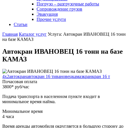
Погрузо – разгрузочные работы
Сопровождение грузов
Эвакуация
Прочие услуги
Статьи
Главная
Каталог услуг
Услуга: Автокран ИВАНОВЕЦ 16 тонн
на базе КАМАЗ
Автокран ИВАНОВЕЦ 16 тонн на базе
КАМАЗ
4x2
автокран
автокран 16 т
ивановец
камаз
кран
кран 16 т
Почасовая оплата
3800
*
руб/час
Подача транспорта в населенном пункте входит в
минимальное время найма.
Минимальное время
4
часа
Время аренды автомобиля округляется в большую сторону до