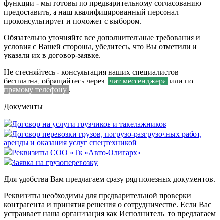
функции - мы готовы по предварительному согласованию
предоставить, а наш квалифицированный персонал
проконсультирует и поможет с выбором.
Обязательно уточняйте все дополнительные требования и
условия с Вашей стороны, убедитесь, что Вы отметили и
указали их в договор-заявке.
Не стесняйтесь - консультация наших специалистов
бесплатна, обращайтесь через
чат мессенджера
или по
прямому телефону
.
Документы
Договор на услуги грузчиков и такелажников
Договор перевозки грузов, погрузо-разгрузочных работ,
аренды и оказания услуг спецтехникой
Реквизиты ООО «Тк «Авто-Олигарх»
Заявка на грузоперевозку
Для удобства Вам предлагаем сразу ряд полезных документов.
Реквизиты необходимы для предварительной проверки
контрагента и принятия решения о сотрудничестве. Если Вас
устраивает наша организация как Исполнитель, то предлагаем