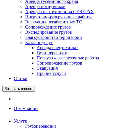
Аренда гусеничного крана
Аренда погрузчиков
Аренда спецтехники на СЕВЕРАХ
Погрузочно-разгрузочные работы
Эвакуация негабаритных ТС
Сопровождение грузов
Экспедирование грузов
Благоустройство территории
Каталог услуг
Аренда спецтехники
Грузоперевозки
Погрузо – разгрузочные работы
Сопровождение грузов
Эвакуация
Прочие услуги
Статьи
Заказать звонок
О компании
Услуги
Грузоперевозки