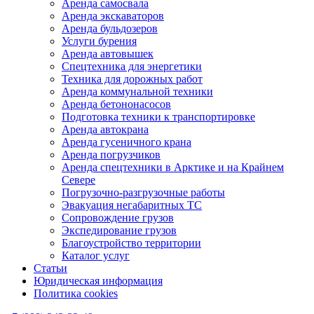
Аренда самосвала
Аренда экскаваторов
Аренда бульдозеров
Услуги бурения
Аренда автовышек
Спецтехника для энергетики
Техника для дорожных работ
Аренда коммунальной техники
Аренда бетононасосов
Подготовка техники к транспортировке
Аренда автокрана
Аренда гусеничного крана
Аренда погрузчиков
Аренда спецтехники в Арктике и на Крайнем
Севере
Погрузочно-разгрузочные работы
Эвакуация негабаритных ТС
Сопровождение грузов
Экспедирование грузов
Благоустройство территории
Каталог услуг
Статьи
Юридическая информация
Политика cookies