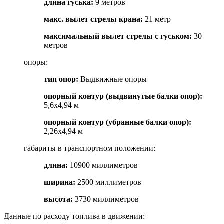
длина гуська
:
9 метров
макс. вылет стрелы крана
:
21 метр
максимальный вылет стрелы с гуськом
:
30
метров
опоры:
тип опор
:
Выдвижные опоры
опорный контур (выдвинутые балки опор)
:
5,6х4,94 м
опорный контур (убранные балки опор)
:
2,26х4,94 м
габариты в транспортном положении:
длина
:
10900 миллиметров
ширина
:
2500 миллиметров
высота
:
3730 миллиметров
Данные по расходу топлива в движении: