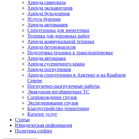
Аренда самосвала
Аренда экскаваторов
Аренда бульдозеров
Услуги бурения
Аренда автовышек
Спецтехника для энергетики
Техника для дорожных работ
Аренда коммунальной техники
Аренда бетононасосов
Подготовка техники к транспортировке
Аренда автокрана
Аренда гусеничного крана
Аренда погрузчиков
Аренда спецтехники в Арктике и на Крайнем
Севере
Погрузочно-разгрузочные работы
Эвакуация негабаритных ТС
Сопровождение грузов
Экспедирование грузов
Благоустройство территории
Каталог услуг
Статьи
Юридическая информация
Политика cookies