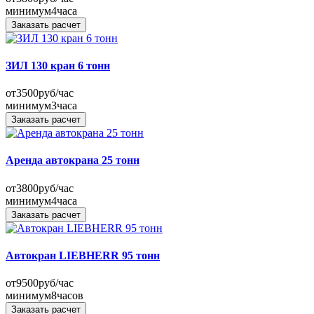
минимум
4
часа
Заказать расчет
ЗИЛ 130 кран 6 тонн
от
3500
руб/час
минимум
3
часа
Заказать расчет
Аренда автокрана 25 тонн
от
3800
руб/час
минимум
4
часа
Заказать расчет
Автокран LIEBHERR 95 тонн
от
9500
руб/час
минимум
8
часов
Заказать расчет