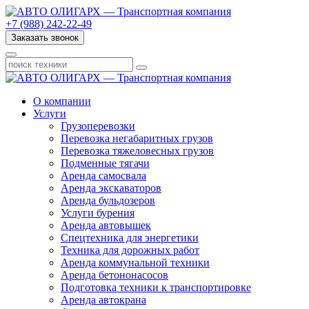
+7 (988) 242-22-49
Заказать звонок
О компании
Услуги
Грузоперевозки
Перевозка негабаритных грузов
Перевозка тяжеловесных грузов
Подменные тягачи
Аренда самосвала
Аренда экскаваторов
Аренда бульдозеров
Услуги бурения
Аренда автовышек
Спецтехника для энергетики
Техника для дорожных работ
Аренда коммунальной техники
Аренда бетононасосов
Подготовка техники к транспортировке
Аренда автокрана