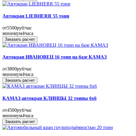
Автокран LIEBHERR 55 тонн
от
5500
руб/час
минимум
4
часа
Заказать расчет
Автокран ИВАНОВЕЦ 16 тонн на базе КАМАЗ
от
3800
руб/час
минимум
4
часа
Заказать расчет
КАМАЗ автокран КЛИНЦЫ 32 тонны 6x6
от
4500
руб/час
минимум
4
часа
Заказать расчет