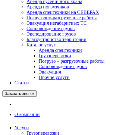
Аренда гусеничного крана
Аренда погрузчиков
Аренда спецтехники на СЕВЕРАХ
Погрузочно-разгрузочные работы
Эвакуация негабаритных ТС
Сопровождение грузов
Экспедирование грузов
Благоустройство территории
Каталог услуг
Аренда спецтехники
Грузоперевозки
Погрузо – разгрузочные работы
Сопровождение грузов
Эвакуация
Прочие услуги
Статьи
Заказать звонок
О компании
Услуги
Грузоперевозки