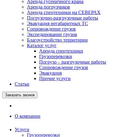
Аренда гусеничного крана
Аренда погрузчиков
Аренда спецтехники на СЕВЕРАХ
Погрузочно-разгрузочные работы
Эвакуация негабаритных ТС
Сопровождение грузов
Экспедирование грузов
Благоустройство территории
Каталог услуг
Аренда спецтехники
Грузоперевозки
Погрузо – разгрузочные работы
Сопровождение грузов
Эвакуация
Прочие услуги
Статьи
Заказать звонок
О компании
Услуги
Грузоперевозки