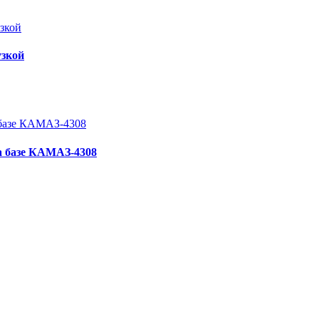
узкой
а базе КАМАЗ-4308