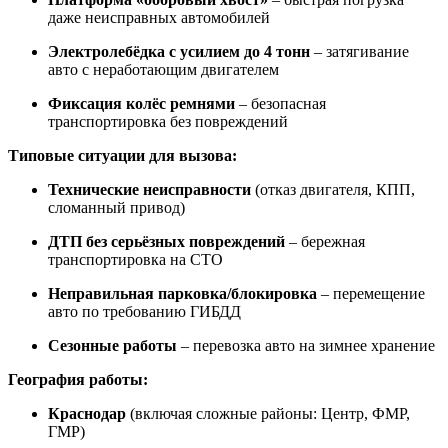
даже неисправных автомобилей
Электролебёдка с усилием до 4 тонн
– затягивание
авто с неработающим двигателем
Фиксация колёс ремнями
– безопасная
транспортировка без повреждений
Типовые ситуации для вызова:
Технические неисправности
(отказ двигателя, КПП,
сломанный привод)
ДТП без серьёзных повреждений
– бережная
транспортировка на СТО
Неправильная парковка/блокировка
– перемещение
авто по требованию ГИБДД
Сезонные работы
– перевозка авто на зимнее хранение
География работы:
Краснодар
(включая сложные районы: Центр, ФМР,
ГМР)