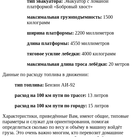
тип эвакуатора
:
Эвакуатор с ломаной
платформой «Бобровый хвост»
максимальная грузоподъемность
:
1500
килограмм
ширина платформы
:
2200 миллиметров
длина платформы
:
4550 миллиметров
тяговое усилие лебедки
:
4000 килограмм
максимальная длина троса лебёдки
:
20 метров
Данные по расходу топлива в движении:
тип топлива
:
Бензин АИ-92
расход на 100 км пути по трассе
:
13 литров
расход на 100 км пути по городу
:
15 литров
Характеристики, приведённые Вам, имеют общие, типовые
параметры и служат для ориентирования, помогая
определиться сколько по весу и объёму в машину войдёт
груза. Это очень важно многим, кто перевозит домашние