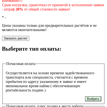
Внимание!!!
Срыв погрузки, срыв/отказ от принятой к исполнению заявки
- штраф
20%
от общей стоимости заявки!
*
-
Цены указаны только для предварительных расчётов и не
являются окончательными!
Заказать расчет
Выберите тип оплаты:
Почасовая оплата
Осуществляется на основе времени задействованного
транспорта или специалиста, считается с времени
прибытия по адресу указанному в заявке и имеет
минимальное время найма ( обеспечивающее
рентабельность подачи )
Выбрать
Почасовая оплата, плюс подача к месту работы