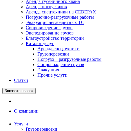
Аренда гусеничного крана
Аренда погрузчиков
Аренда спецтехники на СЕВЕРАХ
Погрузочно-разгрузочные работы
Эвакуация негабаритных ТС
Сопровождение грузов
Экспедирование грузов
Благоустройство территории
Каталог услуг
Аренда спецтехники
Грузоперевозки
Погрузо – разгрузочные работы
Сопровождение грузов
Эвакуация
Прочие услуги
Статьи
Заказать звонок
О компании
Услуги
Грузоперевозки