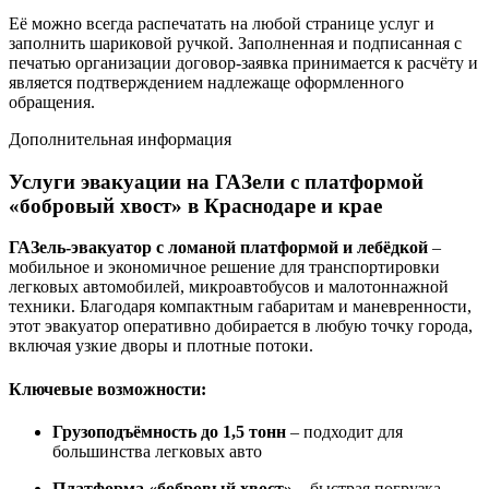
Её можно всегда распечатать на любой странице услуг и
заполнить шариковой ручкой. Заполненная и подписанная с
печатью организации договор-заявка принимается к расчёту и
является подтверждением надлежаще оформленного
обращения.
Дополнительная информация
Услуги эвакуации на ГАЗели с платформой
«бобровый хвост» в Краснодаре и крае
ГАЗель-эвакуатор с ломаной платформой и лебёдкой
–
мобильное и экономичное решение для транспортировки
легковых автомобилей, микроавтобусов и малотоннажной
техники. Благодаря компактным габаритам и маневренности,
этот эвакуатор оперативно добирается в любую точку города,
включая узкие дворы и плотные потоки.
Ключевые возможности:
Грузоподъёмность до 1,5 тонн
– подходит для
большинства легковых авто
Платформа «бобровый хвост»
– быстрая погрузка