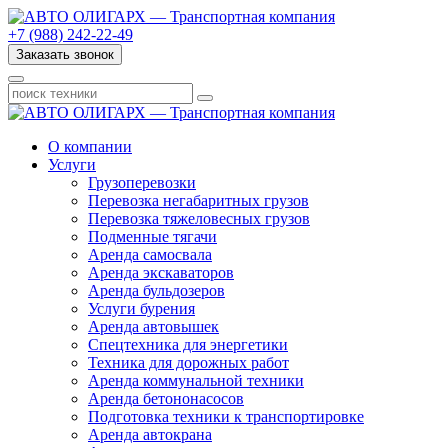
+7 (988) 242-22-49
Заказать звонок
О компании
Услуги
Грузоперевозки
Перевозка негабаритных грузов
Перевозка тяжеловесных грузов
Подменные тягачи
Аренда самосвала
Аренда экскаваторов
Аренда бульдозеров
Услуги бурения
Аренда автовышек
Спецтехника для энергетики
Техника для дорожных работ
Аренда коммунальной техники
Аренда бетононасосов
Подготовка техники к транспортировке
Аренда автокрана