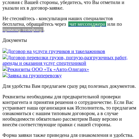
условия с Вашей стороны, убедитесь, что Вы отметили и
указали их в договор-заявке.
Не стесняйтесь - консультация наших специалистов
бесплатна, обращайтесь через
чат мессенджера
или по
прямому телефону
.
Документы
Договор на услуги грузчиков и такелажников
Договор перевозки грузов, погрузо-разгрузочных работ,
аренды и оказания услуг спецтехникой
Реквизиты ООО «Тк «Авто-Олигарх»
Заявка на грузоперевозку
Для удобства Вам предлагаем сразу ряд полезных документов.
Реквизиты необходимы для предварительной проверки
контрагента и принятия решения о сотрудничестве. Если Вас
устраивает наша организация как Исполнитель, то предлагаем
ознакомиться с нашим типовым договором, а в случае
необходимости обязательно рассмотрим Вашу версию и
внесём соответствующие правки с нашей стороны.
Форма заявки также приведена для ознакомления и удобства.