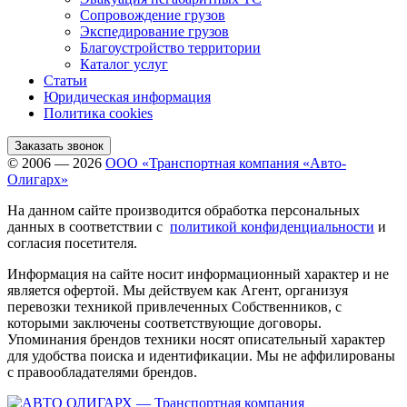
Сопровождение грузов
Экспедирование грузов
Благоустройство территории
Каталог услуг
Статьи
Юридическая информация
Политика cookies
Заказать звонок
© 2006 — 2026
ООО «Транспортная компания «Авто-
Олигарх»
На данном сайте производится обработка персональных
данных в соответствии с
политикой конфиденциальности
и
согласия посетителя.
Информация на сайте носит информационный характер и не
является офертой. Мы действуем как Агент, организуя
перевозки техникой привлеченных Собственников, с
которыми заключены соответствующие договоры.
Упоминания брендов техники носят описательный характер
для удобства поиска и идентификации. Мы не аффилированы
с правообладателями брендов.