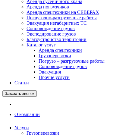
Аренда гусеничного крана
Аренда погрузчиков
Аренда спецтехники на СЕВЕРАХ
Погрузочно-разгрузочные работы
Эвакуация негабаритных ТС
Сопровождение грузов
Экспедирование грузов
Благоустройство территории
Каталог услуг
Аренда спецтехники
Грузоперевозки
Погрузо – разгрузочные работы
Сопровождение грузов
Эвакуация
Прочие услуги
Статьи
Заказать звонок
О компании
Услуги
Грузоперевозки