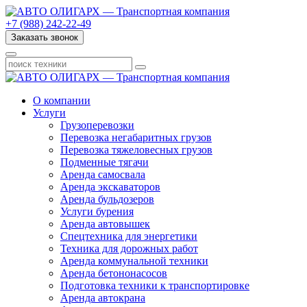
+7 (988) 242-22-49
Заказать звонок
О компании
Услуги
Грузоперевозки
Перевозка негабаритных грузов
Перевозка тяжеловесных грузов
Подменные тягачи
Аренда самосвала
Аренда экскаваторов
Аренда бульдозеров
Услуги бурения
Аренда автовышек
Спецтехника для энергетики
Техника для дорожных работ
Аренда коммунальной техники
Аренда бетононасосов
Подготовка техники к транспортировке
Аренда автокрана