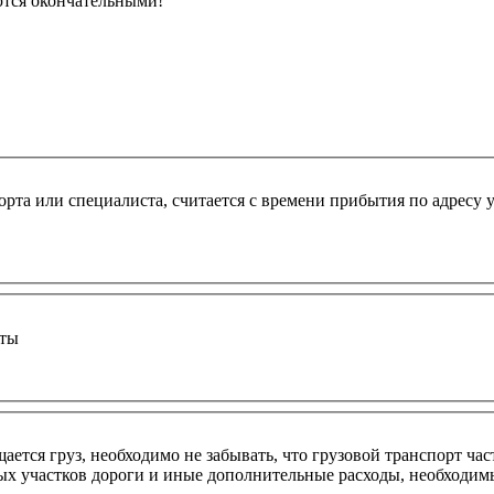
ются окончательными!
рта или специалиста, считается с времени прибытия по адресу 
оты
ется груз, необходимо не забывать, что грузовой транспорт час
ных участков дороги и иные дополнительные расходы, необходим