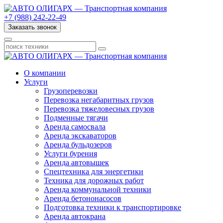
+7 (988) 242-22-49
Заказать звонок
О компании
Услуги
Грузоперевозки
Перевозка негабаритных грузов
Перевозка тяжеловесных грузов
Подменные тягачи
Аренда самосвала
Аренда экскаваторов
Аренда бульдозеров
Услуги бурения
Аренда автовышек
Спецтехника для энергетики
Техника для дорожных работ
Аренда коммунальной техники
Аренда бетононасосов
Подготовка техники к транспортировке
Аренда автокрана