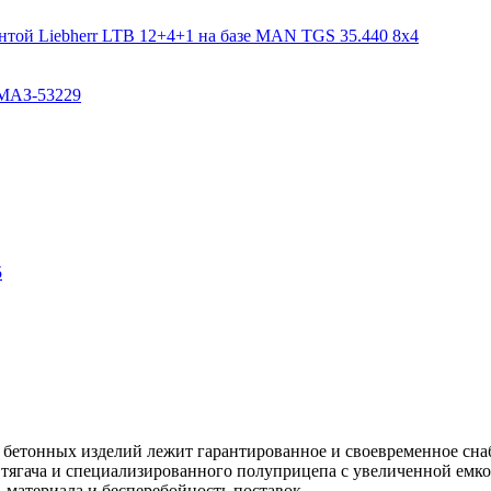
а бетонных изделий лежит гарантированное и своевременное с
 тягача и специализированного полуприцепа с увеличенной емко
ь материала и бесперебойность поставок.