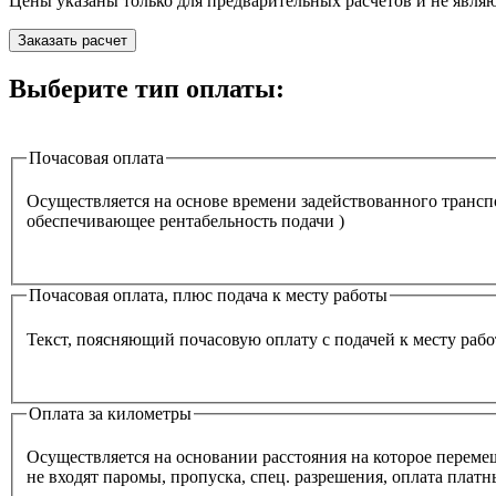
Цены указаны только для предварительных расчётов и не явля
Заказать расчет
Выберите тип оплаты:
Почасовая оплата
Осуществляется на основе времени задействованного транспо
обеспечивающее рентабельность подачи )
Почасовая оплата, плюс подача к месту работы
Текст, поясняющий почасовую оплату с подачей к месту раб
Оплата за километры
Осуществляется на основании расстояния на которое перемеща
не входят паромы, пропуска, спец. разрешения, оплата плат