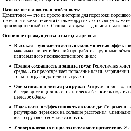
Назначение и ключевая особенность:
Цементовоз — это не просто цистерна для перевозки порошкоо
транспортировки цемента (а также других сухих сыпучих мате
производственный цех. Основная задача — доставить материал 
Основные преимущества и выгоды аренды:
Высокая грузовместимость и экономическая эффектив
максимально рентабельной при работе с крупными объект
непрерывного производственного цикла.
Полная сохранность и защита груза:
Герметичная констр
среды. Это предотвращает попадание влаги, загрязнений,
точки погрузки до точки выгрузки.
Оперативная и чистая разгрузка:
Разгрузка производитс
быстро, дистанционно и практически без потерь подать 
пылевое облако.
Надежность и эффективность автопоезда:
Современный 
регулярных перевозок на большие расстояния. Специализ
всего грузового комплекса в пути.
Универсальность и профессиональное применение:
Усл