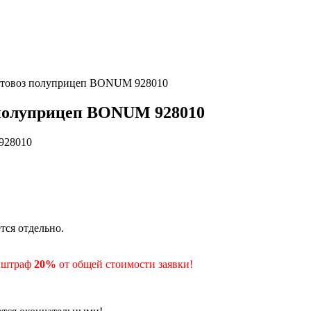
ментовоз полуприцеп BONUM 928010
 полуприцеп BONUM 928010
тся отдельно.
- штраф
20%
от общей стоимости заявки!