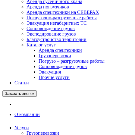
Аренда гусеничного крана
Аренда погрузчиков
Аренда спецтехники на СЕВЕРАХ
Погрузочно-разгрузочные работы
Эвакуация негабаритных ТС
Сопровождение грузов
Экспедирование грузов
Благоустройство территории
Каталог услуг
Аренда спецтехники
Грузоперевозки
Погрузо – разгрузочные работы
Сопровождение грузов
Эвакуация
Прочие услуги
Статьи
Заказать звонок
О компании
Услуги
Грузоперевозки