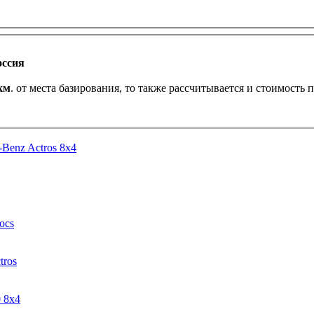
оссия
км
. от места базирования, то также рассчитывается и стоимость 