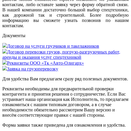
контактам, либо оставьте заявку через форму обратной связи.
В нашей компании достаточно большой выбор спецтехники,
как дорожной так и строительной. Более подробную
информацию вы сможете узнать позвонив по нашим
контактам.
Документы
Договор на услуги грузчиков и такелажников
Договор перевозки грузов, погрузо-разгрузочных работ,
аренды и оказания услуг спецтехникой
Реквизиты ООО «Тк «Авто-Олигарх»
Заявка на грузоперевозку
Для удобства Вам предлагаем сразу ряд полезных документов.
Реквизиты необходимы для предварительной проверки
контрагента и принятия решения о сотрудничестве. Если Вас
устраивает наша организация как Исполнитель, то предлагаем
ознакомиться с нашим типовым договором, а в случае
необходимости обязательно рассмотрим Вашу версию и
внесём соответствующие правки с нашей стороны.
Форма заявки также приведена для ознакомления и удобства.