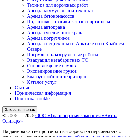
Техника для дорожных работ
Аренда коммунальной техники
Аренда бетононасосов
Подготовка техники к транспортировке
Аренда автокрана
Аренда гусеничного крана
Аренда погрузчиков
Аренда спецтехники в Арктике и на Крайнем
Севере
Погрузочно-разгрузочные работы
Эвакуация негабаритных ТС
Сопровождение грузов
Экспедирование грузов
Благоустройство территории
Каталог услуг
Статьи
Юридическая информация
Политика cookies
Заказать звонок
© 2006 — 2026
ООО «Транспортная компания «Авто-
Олигарх»
На данном сайте производится обработка персональных
данных в соответствии с
политикой конфиденциальности
и