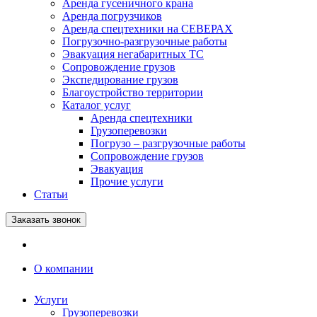
Аренда гусеничного крана
Аренда погрузчиков
Аренда спецтехники на СЕВЕРАХ
Погрузочно-разгрузочные работы
Эвакуация негабаритных ТС
Сопровождение грузов
Экспедирование грузов
Благоустройство территории
Каталог услуг
Аренда спецтехники
Грузоперевозки
Погрузо – разгрузочные работы
Сопровождение грузов
Эвакуация
Прочие услуги
Статьи
Заказать звонок
О компании
Услуги
Грузоперевозки