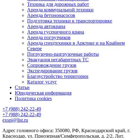
Техника для дорожных работ
Аренда коммунальной техники
Аренда бетононасосов
Подготовка техники к транспортировке
Аренда автокрана
Аренда гусеничного крана
Аренда погрузчиков
Аренда спецтехники в Арктике и на Крайнем
Севере
Погрузочно-разгрузочные работы
Эвакуация негабаритных ТС
Сопровождение грузов
Экспедирование грузов
Благоустройство территории
Каталог услуг
Статьи
Юридическая информация
Политика cookies
+7 (988) 242-22-49
+7 (988) 242-22-49
exspi@list.ru
Адрес головного офиса: 350080, РФ, Краснодарский край, г.
Краснодар, ул. Приозерная/Симферопольская, д. 2/2, Лит.