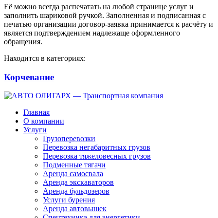
Её можно всегда распечатать на любой странице услуг и
заполнить шариковой ручкой. Заполненная и подписанная с
печатью организации договор-заявка принимается к расчёту и
является подтверждением надлежаще оформленного
обращения.
Находится в категориях:
Корчевание
Главная
О компании
Услуги
Грузоперевозки
Перевозка негабаритных грузов
Перевозка тяжеловесных грузов
Подменные тягачи
Аренда самосвала
Аренда экскаваторов
Аренда бульдозеров
Услуги бурения
Аренда автовышек
Спецтехника для энергетики