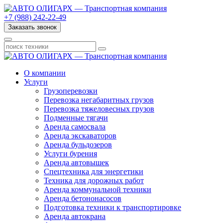
+7 (988) 242-22-49
Заказать звонок
О компании
Услуги
Грузоперевозки
Перевозка негабаритных грузов
Перевозка тяжеловесных грузов
Подменные тягачи
Аренда самосвала
Аренда экскаваторов
Аренда бульдозеров
Услуги бурения
Аренда автовышек
Спецтехника для энергетики
Техника для дорожных работ
Аренда коммунальной техники
Аренда бетононасосов
Подготовка техники к транспортировке
Аренда автокрана