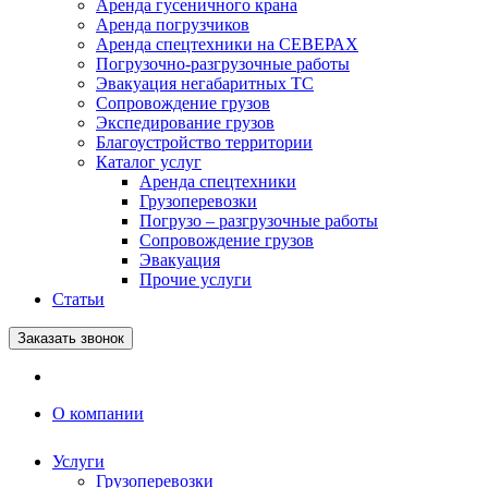
Аренда гусеничного крана
Аренда погрузчиков
Аренда спецтехники на СЕВЕРАХ
Погрузочно-разгрузочные работы
Эвакуация негабаритных ТС
Сопровождение грузов
Экспедирование грузов
Благоустройство территории
Каталог услуг
Аренда спецтехники
Грузоперевозки
Погрузо – разгрузочные работы
Сопровождение грузов
Эвакуация
Прочие услуги
Статьи
Заказать звонок
О компании
Услуги
Грузоперевозки