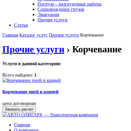
Погрузо – разгрузочные работы
Сопровождение грузов
Эвакуация
Прочие услуги
Статьи
Главная
Каталог услуг
Прочие услуги
Корчевание
Прочие услуги
› Корчевание
Услуги в данной категории:
Всего найдено:
1
Корчевание пней и корней
цена договорная
Заказать расчет
Главная
О компании