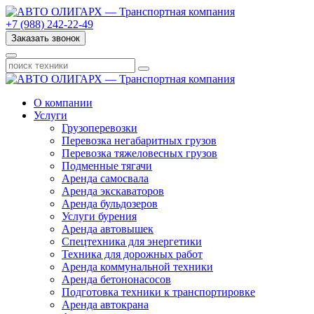
+7 (988) 242-22-49
Заказать звонок
О компании
Услуги
Грузоперевозки
Перевозка негабаритных грузов
Перевозка тяжеловесных грузов
Подменные тягачи
Аренда самосвала
Аренда экскаваторов
Аренда бульдозеров
Услуги бурения
Аренда автовышек
Спецтехника для энергетики
Техника для дорожных работ
Аренда коммунальной техники
Аренда бетононасосов
Подготовка техники к транспортировке
Аренда автокрана