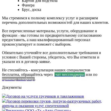
Картон для подстила
Фанера
Брус, доска
Мы стремимся к полному комплексу услуг и расширяем
перечень дополнительных возможностей для наших клиентов.
Все перечисленные материалы, услуги, оборудование и
функции - мы готовы по предварительному согласованию
предоставить, а наш квалифицированный персонал
проконсультирует и поможет с выбором.
Обязательно уточняйте все дополнительные требования и
условия с Вашей стороны, убедитесь, что Вы отметили и
указали их в договор-заявке.
Не стесняйтесь - консультация наших специалистов
бесплатна, обращайтесь через
чат мессенджера
или по
прямому телефону
.
Документы
Договор на услуги грузчиков и такелажников
Договор перевозки грузов, погрузо-разгрузочных работ,
аренды и оказания услуг спецтехникой
Реквизиты ООО «Тк «Авто-Олигарх»