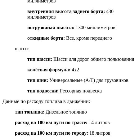
миллиметров
внутренняя высота заднего борта
:
430
миллиметров
погрузочная высота
:
1300 миллиметров
откидные борта
:
Все, кроме переднего
шасси:
тип шасси
:
Шасси для дорог общего пользования
колёсная формула
:
4x2
тип шин
:
Универсальные (A/T) для грузовиков
тип подвески
:
Рессорная подвеска
Данные по расходу топлива в движении:
тип топлива
:
Дизельное топливо
расход на 100 км пути по трассе
:
14 литров
расход на 100 км пути по городу
:
18 литров