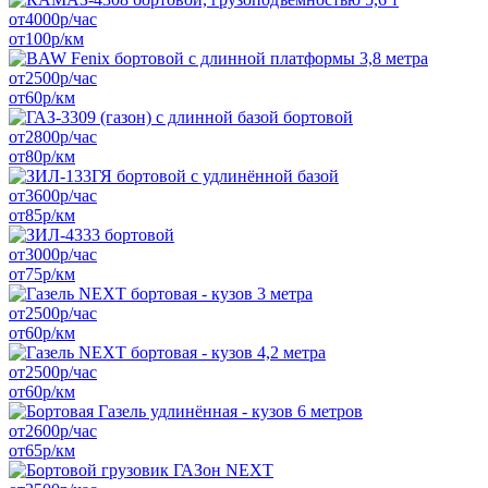
от
4000
р/час
от
100
р/км
от
2500
р/час
от
60
р/км
от
2800
р/час
от
80
р/км
от
3600
р/час
от
85
р/км
от
3000
р/час
от
75
р/км
от
2500
р/час
от
60
р/км
от
2500
р/час
от
60
р/км
от
2600
р/час
от
65
р/км