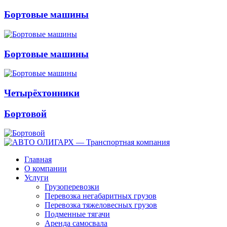
Бортовые машины
Бортовые машины
Четырёхтонники
Бортовой
Главная
О компании
Услуги
Грузоперевозки
Перевозка негабаритных грузов
Перевозка тяжеловесных грузов
Подменные тягачи
Аренда самосвала