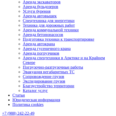
Аренда экскаваторов
Аренда бульдозеров
Услуги бурения
Аренда автовышек
Спецтехника для энергетики
Техника для дорожных работ
Аренда коммунальной техники
Аренда бетононасосов
Подготовка техники к транспортировке
Аренда автокрана
Аренда гусеничного крана
Аренда погрузчиков
Аренда спецтехники в Арктике и на Крайнем
Севере
Погрузочно-разгрузочные работы
Эвакуация негабаритных ТС
Сопровождение грузов
Экспедирование грузов
Благоустройство территории
Каталог услуг
Статьи
Юридическая информация
Политика cookies
+7 (988) 242-22-49