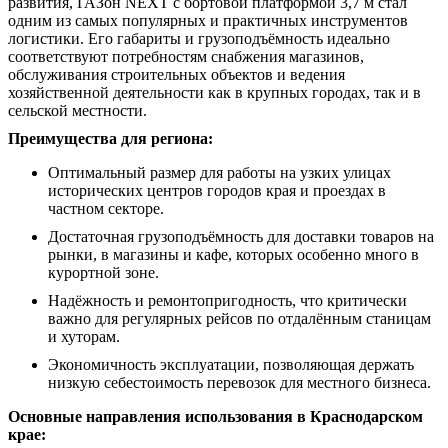
развития, ГАЗон NEXT с бортовой платформой 3,7 м стал
одним из самых популярных и практичных инструментов
логистики. Его габариты и грузоподъёмность идеально
соответствуют потребностям снабжения магазинов,
обслуживания строительных объектов и ведения
хозяйственной деятельности как в крупных городах, так и в
сельской местности.
Преимущества для региона:
Оптимальный размер для работы на узких улицах
исторических центров городов края и проездах в
частном секторе.
Достаточная грузоподъёмность для доставки товаров на
рынки, в магазины и кафе, которых особенно много в
курортной зоне.
Надёжность и ремонтопригодность, что критически
важно для регулярных рейсов по отдалённым станицам
и хуторам.
Экономичность эксплуатации, позволяющая держать
низкую себестоимость перевозок для местного бизнеса.
Основные направления использования в Краснодарском
крае: