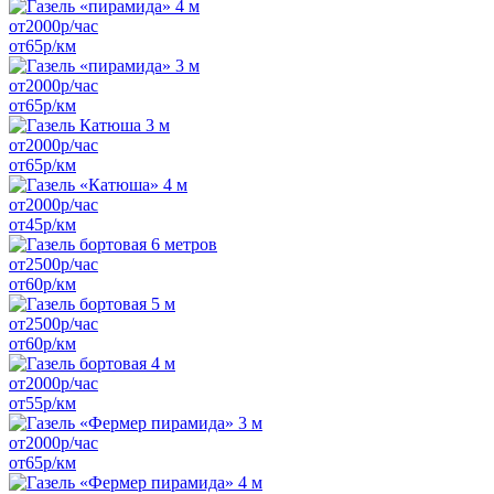
от
2000
р/час
от
65
р/км
от
2000
р/час
от
65
р/км
от
2000
р/час
от
65
р/км
от
2000
р/час
от
45
р/км
от
2500
р/час
от
60
р/км
от
2500
р/час
от
60
р/км
от
2000
р/час
от
55
р/км
от
2000
р/час
от
65
р/км