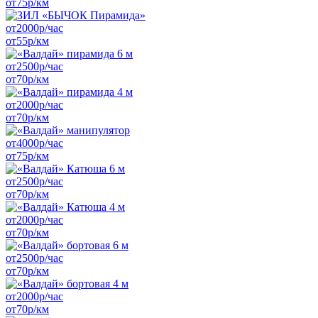
от
75
р/км
от
2000
р/час
от
55
р/км
от
2500
р/час
от
70
р/км
от
2000
р/час
от
70
р/км
от
4000
р/час
от
75
р/км
от
2500
р/час
от
70
р/км
от
2000
р/час
от
70
р/км
от
2500
р/час
от
70
р/км
от
2000
р/час
от
70
р/км