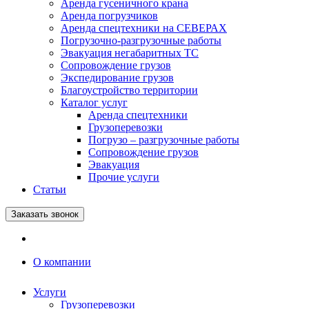
Аренда гусеничного крана
Аренда погрузчиков
Аренда спецтехники на СЕВЕРАХ
Погрузочно-разгрузочные работы
Эвакуация негабаритных ТС
Сопровождение грузов
Экспедирование грузов
Благоустройство территории
Каталог услуг
Аренда спецтехники
Грузоперевозки
Погрузо – разгрузочные работы
Сопровождение грузов
Эвакуация
Прочие услуги
Статьи
Заказать звонок
О компании
Услуги
Грузоперевозки