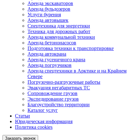
Аренда экскаваторов
Аренда бульдозеров
Услуги бурения
Аренда автовышек
Спецтехника для энергетики
Техника для дорожных работ
Аренда коммунальной техники
Аренда бетононасосов
Подготовка техники к транспортировке
Аренда автокрана
Аренда гусеничного крана
Аренда погрузчиков
Аренда спецтехники в Арктике и на Крайнем
Севере
Погрузочно-разгрузочные работы
Эвакуация негабаритных ТС
Сопровождение грузов
Экспедирование грузов
Благоустройство территории
Каталог услуг
Статьи
Юридическая информация
Политика cookies
Заказать звонок