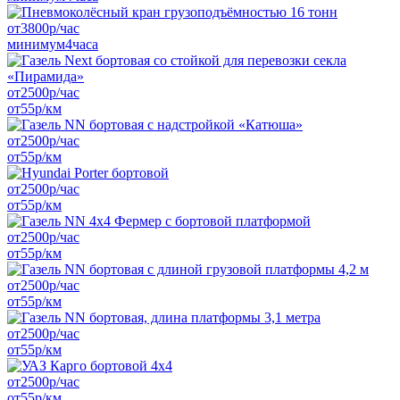
от
3800
р/час
минимум
4
часа
от
2500
р/час
от
55
р/км
от
2500
р/час
от
55
р/км
от
2500
р/час
от
55
р/км
от
2500
р/час
от
55
р/км
от
2500
р/час
от
55
р/км
от
2500
р/час
от
55
р/км
от
2500
р/час
от
55
р/км