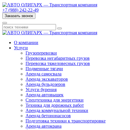
+7 (988) 242-22-49
Заказать звонок
О компании
Услуги
Грузоперевозки
Перевозка негабаритных грузов
Перевозка тяжеловесных грузов
Подменные тягачи
Аренда самосвала
Аренда экскаваторов
Аренда бульдозеров
Услуги бурения
Аренда автовышек
Спецтехника для энергетики
Техника для дорожных работ
Аренда коммунальной техники
Аренда бетононасосов
Подготовка техники к транспортировке
Аренда автокрана