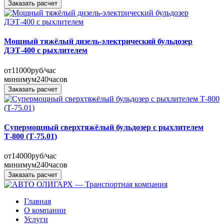
Заказать расчет
Мощный тяжёлый дизель-электрический бульдозер
ДЭТ-400 с рыхлителем
от
11000
руб/час
минимум
240
часов
Заказать расчет
Супермощный сверхтяжёлый бульдозер с рыхлителем
Т-800 (Т-75.01)
от
14000
руб/час
минимум
240
часов
Заказать расчет
Главная
О компании
Услуги