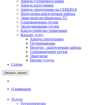
Аренда гусеничного крана
Аренда погрузчиков
Аренда спецтехники на СЕВЕРАХ
Погрузочно-разгрузочные работы
Эвакуация негабаритных ТС
Сопровождение грузов
Экспедирование грузов
Благоустройство территории
Каталог услуг
Аренда спецтехники
Грузоперевозки
Погрузо – разгрузочные работы
Сопровождение грузов
Эвакуация
Прочие услуги
Статьи
Заказать звонок
О компании
Услуги
Грузоперевозки