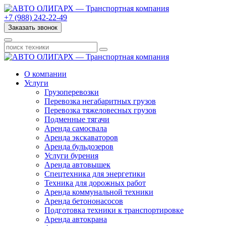
+7 (988) 242-22-49
Заказать звонок
О компании
Услуги
Грузоперевозки
Перевозка негабаритных грузов
Перевозка тяжеловесных грузов
Подменные тягачи
Аренда самосвала
Аренда экскаваторов
Аренда бульдозеров
Услуги бурения
Аренда автовышек
Спецтехника для энергетики
Техника для дорожных работ
Аренда коммунальной техники
Аренда бетононасосов
Подготовка техники к транспортировке
Аренда автокрана