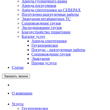
Аренда гусеничного крана
Аренда погрузчиков
Аренда спецтехники на СЕВЕРАХ
Погрузочно-разгрузочные работы
Эвакуация негабаритных ТС
Сопровождение грузов
Экспедирование грузов
Благоустройство территории
Каталог услуг
Аренда спецтехники
Грузоперевозки
Погрузо – разгрузочные работы
Сопровождение грузов
Эвакуация
Прочие услуги
Статьи
Заказать звонок
О компании
Услуги
Грузоперевозки