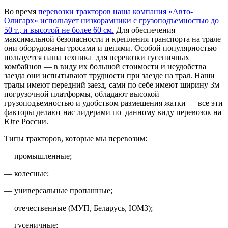
Во время
перевозки тракторов наша компания «Авто-
Олигарх» использует низкорамники с грузоподъемностью до
50 т., и высотой не более 60 см.
Для обеспечения
максимальной безопасности и крепления транспорта на трале
они оборудованы тросами и цепями. Особой популярностью
пользуется наша техника для перевозки гусеничных
комбайнов — в виду их большой стоимости и неудобства
заезда они испытывают трудности при заезде на трал. Наши
тралы имеют передний заезд, сами по себе имеют ширину 3м
погрузочной платформы, обладают высокой
грузоподъемностью и удобством размещения жатки — все эти
факторы делают нас лидерами по данному виду перевозок на
Юге России.
Типы тракторов, которые мы перевозим:
— промышленные;
— колесные;
— универсальные пропашные;
— отечественные (МУП, Беларусь, ЮМЗ);
— гусеничные;