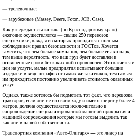
— трелевочные;
— зарубежные (Massey, Deere, Foton, JCB, Case).
Как утверждает статистика (по Краснодарскому краю)
ежегодно осуществляется — свыше 250 перевозок
спецтехники, каждая из которых проводится с полным
соблюдением правил безопасности и ГОСТов. Хочется
заметить, что чем больше компания, чем больше ее автопарк,
тем выше вероятность, что ваш груз будет доставлен в
оговоренные сроки без каких либо проволочек. Это касается и
цен на услуги, малые предприятия испытывают большие
издержки в виде штрафов от самих же заказчиков, тем самым
им приходиться постоянно увеличивать стоимость оказанных
услуг.
Однако, также хотелось бы подметить тот факт, что перевозка
тракторов, если они не на своем ходу и имеют ширину более 4
метров, должна осуществляется исключительно в
сопровождение специализированной машиной прикрытия и
машиной сопровождения которые мы готовы выделить так
как они в нашей собственности.
Транспортная компания «Авто-Олигарх» — это лидер на