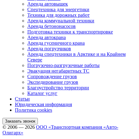
Аренда автовышек
Спецтехника для энергетики
Техника для дорожных работ
Аренда коммунальной техники
Аренда бетононасосов
Подготовка техники к транспортировке
Аренда автокрана
Аренда гусеничного крана
Аренда погрузчиков
Аренда спецтехники в Арктике и на Крайнем
Севере
Погрузочно-разгрузочные работы
Эвакуация негабаритных ТС
Сопровождение грузов
Экспедирование грузов
Благоустройство территории
Каталог услуг
Статьи
Юридическая информация
Политика cookies
Заказать звонок
© 2006 — 2026
ООО «Транспортная компания «Авто-
Олигарх»