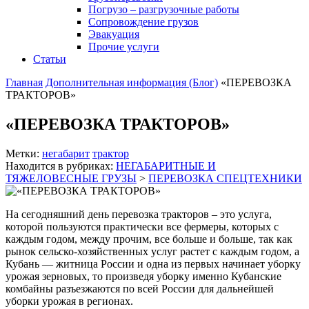
Погрузо – разгрузочные работы
Сопровождение грузов
Эвакуация
Прочие услуги
Статьи
Главная
Дополнительная информация (Блог)
«ПЕРЕВОЗКА
ТРАКТОРОВ»
«ПЕРЕВОЗКА ТРАКТОРОВ»
Метки:
негабарит
трактор
Находится в рубриках:
НЕГАБАРИТНЫЕ И
ТЯЖЕЛОВЕСНЫЕ ГРУЗЫ
>
ПЕРЕВОЗКА СПЕЦТЕХНИКИ
На сегодняшний день перевозка тракторов – это услуга,
которой пользуются практически все фермеры, которых с
каждым годом, между прочим, все больше и больше, так как
рынок сельско-хозяйственных услуг растет с каждым годом, а
Кубань — житница России и одна из первых начинает уборку
урожая зерновых, то произведя уборку именно Кубанские
комбайны разъезжаются по всей России для дальнейшей
уборки урожая в регионах.