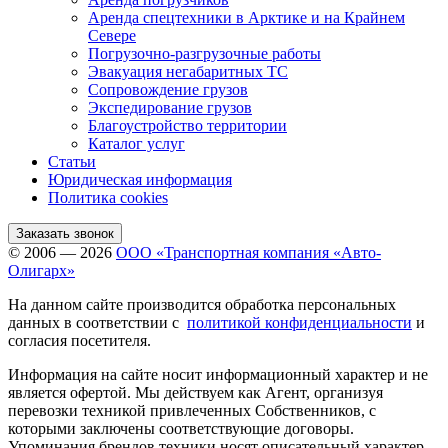
Аренда спецтехники в Арктике и на Крайнем
Севере
Погрузочно-разгрузочные работы
Эвакуация негабаритных ТС
Сопровождение грузов
Экспедирование грузов
Благоустройство территории
Каталог услуг
Статьи
Юридическая информация
Политика cookies
Заказать звонок
© 2006 — 2026
ООО «Транспортная компания «Авто-
Олигарх»
На данном сайте производится обработка персональных
данных в соответствии с
политикой конфиденциальности
и
согласия посетителя.
Информация на сайте носит информационный характер и не
является офертой. Мы действуем как Агент, организуя
перевозки техникой привлеченных Собственников, с
которыми заключены соответствующие договоры.
Упоминания брендов техники носят описательный характер