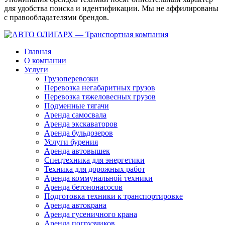
для удобства поиска и идентификации. Мы не аффилированы
с правообладателями брендов.
Главная
О компании
Услуги
Грузоперевозки
Перевозка негабаритных грузов
Перевозка тяжеловесных грузов
Подменные тягачи
Аренда самосвала
Аренда экскаваторов
Аренда бульдозеров
Услуги бурения
Аренда автовышек
Спецтехника для энергетики
Техника для дорожных работ
Аренда коммунальной техники
Аренда бетононасосов
Подготовка техники к транспортировке
Аренда автокрана
Аренда гусеничного крана
Аренда погрузчиков