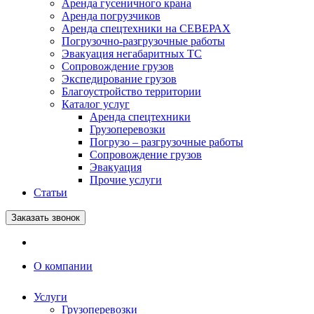
Аренда гусеничного крана
Аренда погрузчиков
Аренда спецтехники на СЕВЕРАХ
Погрузочно-разгрузочные работы
Эвакуация негабаритных ТС
Сопровождение грузов
Экспедирование грузов
Благоустройство территории
Каталог услуг
Аренда спецтехники
Грузоперевозки
Погрузо – разгрузочные работы
Сопровождение грузов
Эвакуация
Прочие услуги
Статьи
Заказать звонок
О компании
Услуги
Грузоперевозки