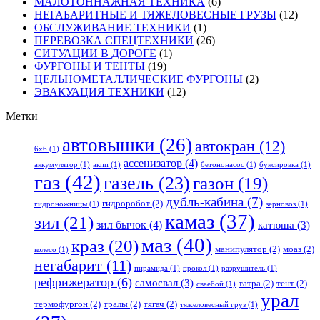
МАЛОТОННАЖНАЯ ТЕХНИКА
(6)
НЕГАБАРИТНЫЕ И ТЯЖЕЛОВЕСНЫЕ ГРУЗЫ
(12)
ОБСЛУЖИВАНИЕ ТЕХНИКИ
(1)
ПЕРЕВОЗКА СПЕЦТЕХНИКИ
(26)
СИТУАЦИИ В ДОРОГЕ
(1)
ФУРГОНЫ И ТЕНТЫ
(19)
ЦЕЛЬНОМЕТАЛЛИЧЕСКИЕ ФУРГОНЫ
(2)
ЭВАКУАЦИЯ ТЕХНИКИ
(12)
Метки
автовышки
(26)
автокран
(12)
6x6
(1)
ассенизатор
(4)
аккумулятор
(1)
акпп
(1)
бетононасос
(1)
буксировка
(1)
газ
(42)
газель
(23)
газон
(19)
дубль-кабина
(7)
гидроробот
(2)
гидроножницы
(1)
зерновоз
(1)
камаз
(37)
зил
(21)
зил бычок
(4)
катюша
(3)
маз
(40)
краз
(20)
манипулятор
(2)
моаз
(2)
колесо
(1)
негабарит
(11)
пирамида
(1)
прокол
(1)
разрушитель
(1)
рефрижератор
(6)
самосвал
(3)
татра
(2)
тент
(2)
сваебой
(1)
урал
термофургон
(2)
тралы
(2)
тягач
(2)
тяжеловесный груз
(1)