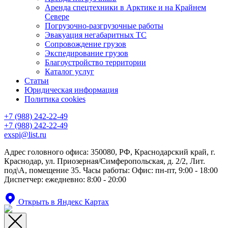
Аренда спецтехники в Арктике и на Крайнем
Севере
Погрузочно-разгрузочные работы
Эвакуация негабаритных ТС
Сопровождение грузов
Экспедирование грузов
Благоустройство территории
Каталог услуг
Статьи
Юридическая информация
Политика cookies
+7 (988) 242-22-49
+7 (988) 242-22-49
exspi@list.ru
Адрес головного офиса: 350080, РФ, Краснодарский край, г.
Краснодар, ул. Приозерная/Симферопольская, д. 2/2, Лит.
под\А, помещение 35. Часы работы: Офис: пн-пт, 9:00 - 18:00
Диспетчер: ежедневно: 8:00 - 20:00
Открыть в Яндекс Картах