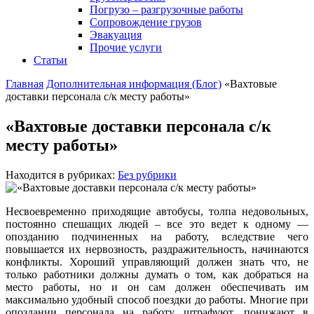
Погрузо – разгрузочные работы
Сопровождение грузов
Эвакуация
Прочие услуги
Статьи
Главная
Дополнительная информация (Блог)
«Вахтовые
доставки персонала с/к месту работы»
«Вахтовые доставки персонала с/к
месту работы»
Находится в рубриках:
Без рубрики
Несвоевременно приходящие автобусы, толпа недовольных,
постоянно спешащих людей – все это ведет к одному —
опозданию подчиненных на работу, вследствие чего
повышается их нервозность, раздражительность, начинаются
конфликты. Хороший управляющий должен знать что, не
только работники должны думать о том, как добраться на
место работы, но и он сам должен обеспечивать им
максимально удобный способ поездки до работы. Многие при
опоздании персонала на работу, штрафуют, понижают в