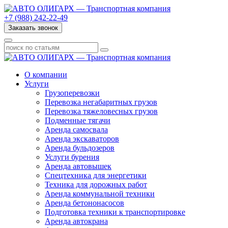
+7 (988) 242-22-49
Заказать звонок
О компании
Услуги
Грузоперевозки
Перевозка негабаритных грузов
Перевозка тяжеловесных грузов
Подменные тягачи
Аренда самосвала
Аренда экскаваторов
Аренда бульдозеров
Услуги бурения
Аренда автовышек
Спецтехника для энергетики
Техника для дорожных работ
Аренда коммунальной техники
Аренда бетононасосов
Подготовка техники к транспортировке
Аренда автокрана