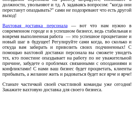
должности, увольняют и тд. А задаваясь вопросом: "когда они
перестанут опаздывать?" сами не подозревают что есть другой
выход!
Вахтовая доставка персонала
— вот что нам нужно в
современном городе и в успешном бизнесе, ведь стабильная и
вовремя выполненная работа — это успешное процветание и
новый шаг в будущее! Регулируйте сами когда, во сколько и
откуда вам забирать и привозить своих подчиненных! С
помощью вахтовой доставки персонала вы сможете увидеть
тех, кто поистине опаздывает на работу по не уважительной
причине, забудете о проблемах связанными с опозданиями и
конфликтами! С нами ваш бизнес будет процветать, клиенты
прибывать, а желание жить и радоваться будет все ярче и ярче!
Станьте частичкой своей счастливой команды уже сегодня!
Закажите вахтовую доставка для своего бизнеса.