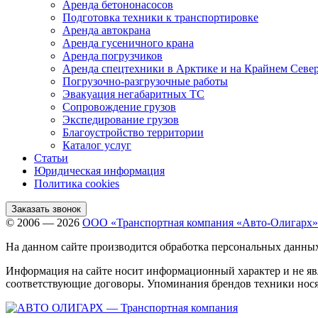
Аренда бетононасосов
Подготовка техники к транспортировке
Аренда автокрана
Аренда гусеничного крана
Аренда погрузчиков
Аренда спецтехники в Арктике и на Крайнем Севе
Погрузочно-разгрузочные работы
Эвакуация негабаритных ТС
Сопровождение грузов
Экспедирование грузов
Благоустройство территории
Каталог услуг
Статьи
Юридическая информация
Политика cookies
Заказать звонок
© 2006 — 2026
ООО «Транспортная компания «Авто-Олигарх»
На данном сайте производится обработка персональных данны
Информация на сайте носит информационный характер и не яв
соответствующие договоры. Упоминания брендов техники нося