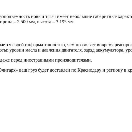
оподъемность новый тягач имеет небольшие габаритные характ
ирина – 2 500 мм, высота – 3 195 мм.
ается своей информативностью, чем позволяет вовремя реагиров
ы: уровни масла и давления двигателя, заряд аккумулятора, уро
 даже перед иностранными производителями.
игарх» ваш груз будет доставлен по Краснодару и региону в к