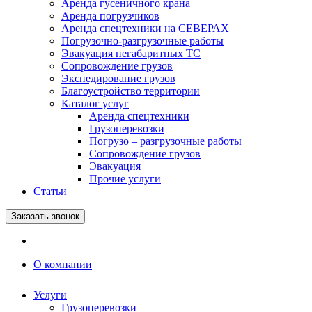
Аренда гусеничного крана
Аренда погрузчиков
Аренда спецтехники на СЕВЕРАХ
Погрузочно-разгрузочные работы
Эвакуация негабаритных ТС
Сопровождение грузов
Экспедирование грузов
Благоустройство территории
Каталог услуг
Аренда спецтехники
Грузоперевозки
Погрузо – разгрузочные работы
Сопровождение грузов
Эвакуация
Прочие услуги
Статьи
Заказать звонок
О компании
Услуги
Грузоперевозки