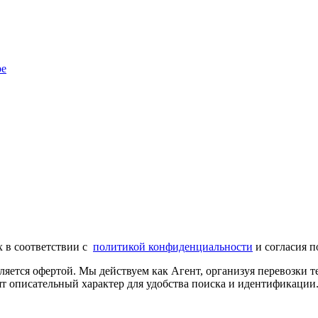
ре
х в соответствии с
политикой конфиденциальности
и согласия п
ляется офертой. Мы действуем как Агент, организуя перевозки
т описательный характер для удобства поиска и идентификации