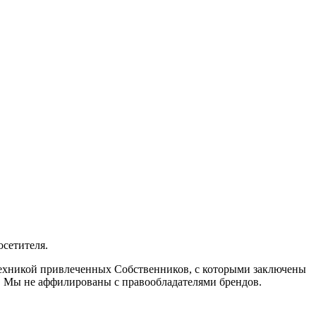
осетителя.
 техникой привлеченных Собственников, с которыми заключены
. Мы не аффилированы с правообладателями брендов.