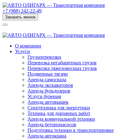
+7 (988) 242-22-49
Заказать звонок
О компании
Услуги
Грузоперевозки
Перевозка негабаритных грузов
Перевозка тяжеловесных грузов
Подменные тягачи
Аренда самосвала
Аренда экскаваторов
Аренда бульдозеров
Услуги бурения
Аренда автовышек
Спецтехника для энергетики
Техника для дорожных работ
Аренда коммунальной техники
Аренда бетононасосов
Подготовка техники к транспортировке
Аренда автокрана