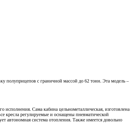
у полуприцепов с граничной массой до 62 тонн. Эта модель –
го исполнения. Сама кабина цельнометаллическая, изготовлена
 все кресла регулируемые и оснащены пневматической
ует автономная система отопления. Также имеется довольно