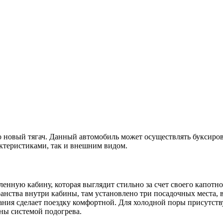
новый тягач. Данный автомобиль может осуществлять буксировк
актеристиками, так и внешним видом.
енную кабину, которая выглядит стильно за счет своего капотно
ранства внутри кабины, там установлено три посадочных места,
ния сделает поездку комфортной. Для холодной поры присутств
ны системой подогрева.