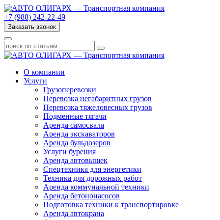
+7 (988) 242-22-49
Заказать звонок
О компании
Услуги
Грузоперевозки
Перевозка негабаритных грузов
Перевозка тяжеловесных грузов
Подменные тягачи
Аренда самосвала
Аренда экскаваторов
Аренда бульдозеров
Услуги бурения
Аренда автовышек
Спецтехника для энергетики
Техника для дорожных работ
Аренда коммунальной техники
Аренда бетононасосов
Подготовка техники к транспортировке
Аренда автокрана