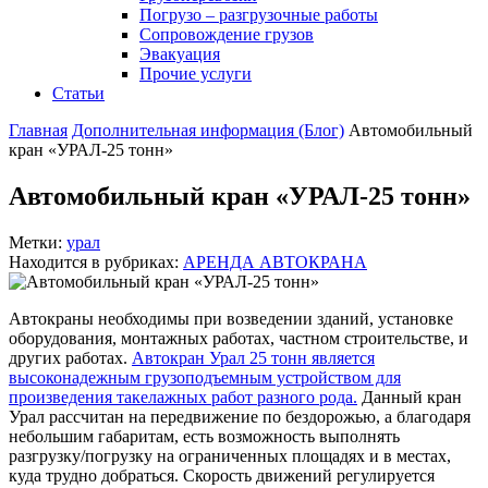
Погрузо – разгрузочные работы
Сопровождение грузов
Эвакуация
Прочие услуги
Статьи
Главная
Дополнительная информация (Блог)
Автомобильный
кран «УРАЛ-25 тонн»
Автомобильный кран «УРАЛ-25 тонн»
Метки:
урал
Находится в рубриках:
АРЕНДА АВТОКРАНА
Автокраны необходимы при возведении зданий, установке
оборудования, монтажных работах, частном строительстве, и
других работах.
Автокран Урал 25 тонн является
высоконадежным грузоподъемным устройством для
произведения такелажных работ разного рода.
Данный кран
Урал рассчитан на передвижение по бездорожью, а благодаря
небольшим габаритам, есть возможность выполнять
разгрузку/погрузку на ограниченных площадях и в местах,
куда трудно добраться. Скорость движений регулируется