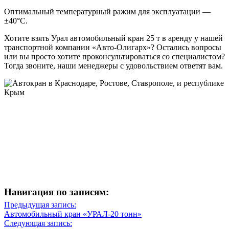
Оптимальный температурный ражим для эксплуатации —
±40°C.
Хотите взять Урал автомобильный кран 25 т в аренду у нашей
транспортной компании «Авто-Олигарх»? Остались вопросы
или вы просто хотите проконсультироваться со специалистом?
Тогда звоните, наши менеджеры с удовольствием ответят вам.
Навигация по записям:
Навигация
Предыдущая запись:
Предыдущая
Автомобильный кран «УРАЛ-20 тонн»
по
запись
Следующая запись: