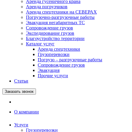
Аренда гусеничного крана
Аренда погрузчиков
Аренда спецтехники на СЕВЕРАХ
Погрузочно-разгрузочные работы
Эвакуация негабаритных ТС
Сопровождение грузов
Экспедирование грузов
Благоустройство территории
Каталог услуг
Аренда спецтехники
Грузоперевозки
Погрузо – разгрузочные работы
Сопровождение грузов
Эвакуация
Прочие услуги
Статьи
Заказать звонок
О компании
Услуги
Грузоперевозки