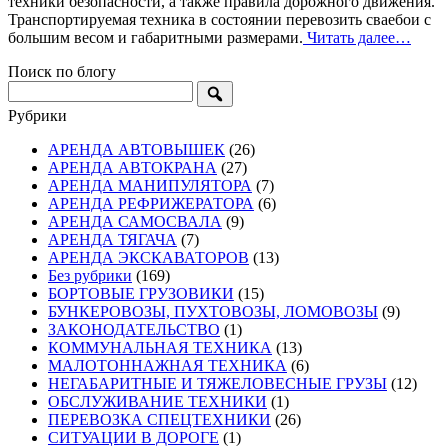
техники безопасности, а также правила дорожного движения.
Транспортируемая техника в состоянии перевозить сваебои с
большим весом и габаритными размерами.
Читать далее…
Поиск по блогу
Рубрики
АРЕНДА АВТОВЫШЕК
(26)
АРЕНДА АВТОКРАНА
(27)
АРЕНДА МАНИПУЛЯТОРА
(7)
АРЕНДА РЕФРИЖЕРАТОРА
(6)
АРЕНДА САМОСВАЛА
(9)
АРЕНДА ТЯГАЧА
(7)
АРЕНДА ЭКСКАВАТОРОВ
(13)
Без рубрики
(169)
БОРТОВЫЕ ГРУЗОВИКИ
(15)
БУНКЕРОВОЗЫ, ПУХТОВОЗЫ, ЛОМОВОЗЫ
(9)
ЗАКОНОДАТЕЛЬСТВО
(1)
КОММУНАЛЬНАЯ ТЕХНИКА
(13)
МАЛОТОННАЖНАЯ ТЕХНИКА
(6)
НЕГАБАРИТНЫЕ И ТЯЖЕЛОВЕСНЫЕ ГРУЗЫ
(12)
ОБСЛУЖИВАНИЕ ТЕХНИКИ
(1)
ПЕРЕВОЗКА СПЕЦТЕХНИКИ
(26)
СИТУАЦИИ В ДОРОГЕ
(1)