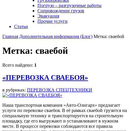
Грузоперевозки
Погрузо – разгрузочные работы
Сопровождение грузов
Эвакуация
Прочие услуги
Статьи
Главная
Дополнительная информация (Блог)
Метка: сваебой
Метка:
сваебой
Всего найдено:
1
«ПЕРЕВОЗКА СВАЕБОЯ»
в рубриках:
ПЕРЕВОЗКА СПЕЦТЕХНИКИ
Наша транспортная компания «Авто-Олигарх» предлагает
услуги по перевозке сваебоя. В её рамках сваебой грузится на
специальную технику и транспортируется на строительную
площадку, где его выгружают и устанавливают в нужном
месте. В процессе перевозки соблюдаются все правила