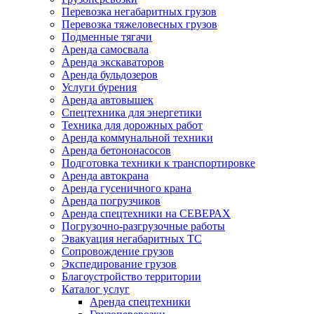
Перевозка негабаритных грузов
Перевозка тяжеловесных грузов
Подменные тягачи
Аренда самосвала
Аренда экскаваторов
Аренда бульдозеров
Услуги бурения
Аренда автовышек
Спецтехника для энергетики
Техника для дорожных работ
Аренда коммунальной техники
Аренда бетононасосов
Подготовка техники к транспортировке
Аренда автокрана
Аренда гусеничного крана
Аренда погрузчиков
Аренда спецтехники на СЕВЕРАХ
Погрузочно-разгрузочные работы
Эвакуация негабаритных ТС
Сопровождение грузов
Экспедирование грузов
Благоустройство территории
Каталог услуг
Аренда спецтехники