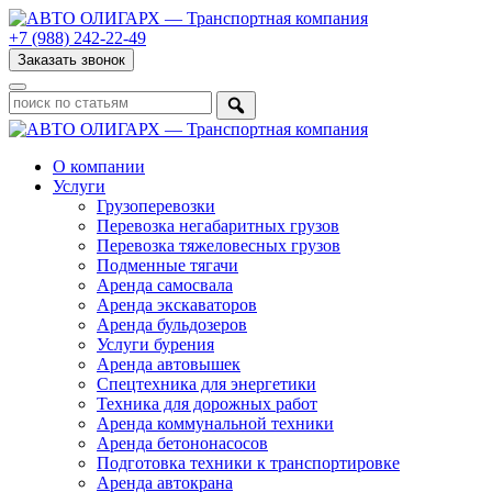
+7 (988) 242-22-49
Заказать звонок
О компании
Услуги
Грузоперевозки
Перевозка негабаритных грузов
Перевозка тяжеловесных грузов
Подменные тягачи
Аренда самосвала
Аренда экскаваторов
Аренда бульдозеров
Услуги бурения
Аренда автовышек
Спецтехника для энергетики
Техника для дорожных работ
Аренда коммунальной техники
Аренда бетононасосов
Подготовка техники к транспортировке
Аренда автокрана