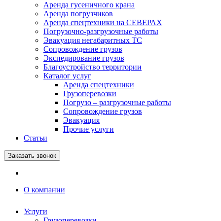
Аренда гусеничного крана
Аренда погрузчиков
Аренда спецтехники на СЕВЕРАХ
Погрузочно-разгрузочные работы
Эвакуация негабаритных ТС
Сопровождение грузов
Экспедирование грузов
Благоустройство территории
Каталог услуг
Аренда спецтехники
Грузоперевозки
Погрузо – разгрузочные работы
Сопровождение грузов
Эвакуация
Прочие услуги
Статьи
Заказать звонок
О компании
Услуги
Грузоперевозки