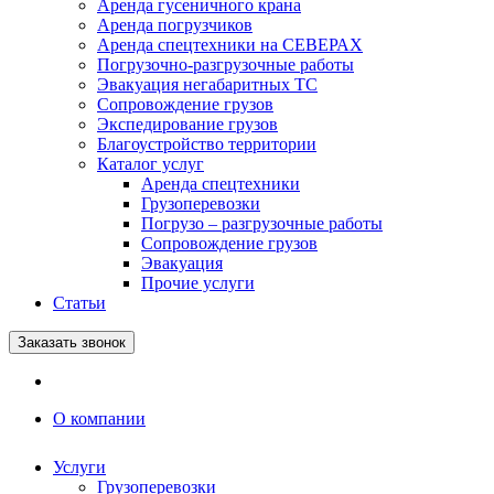
Аренда гусеничного крана
Аренда погрузчиков
Аренда спецтехники на СЕВЕРАХ
Погрузочно-разгрузочные работы
Эвакуация негабаритных ТС
Сопровождение грузов
Экспедирование грузов
Благоустройство территории
Каталог услуг
Аренда спецтехники
Грузоперевозки
Погрузо – разгрузочные работы
Сопровождение грузов
Эвакуация
Прочие услуги
Статьи
Заказать звонок
О компании
Услуги
Грузоперевозки