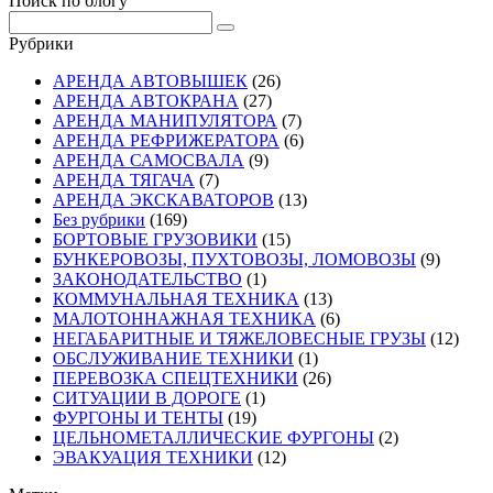
Поиск по блогу
Рубрики
АРЕНДА АВТОВЫШЕК
(26)
АРЕНДА АВТОКРАНА
(27)
АРЕНДА МАНИПУЛЯТОРА
(7)
АРЕНДА РЕФРИЖЕРАТОРА
(6)
АРЕНДА САМОСВАЛА
(9)
АРЕНДА ТЯГАЧА
(7)
АРЕНДА ЭКСКАВАТОРОВ
(13)
Без рубрики
(169)
БОРТОВЫЕ ГРУЗОВИКИ
(15)
БУНКЕРОВОЗЫ, ПУХТОВОЗЫ, ЛОМОВОЗЫ
(9)
ЗАКОНОДАТЕЛЬСТВО
(1)
КОММУНАЛЬНАЯ ТЕХНИКА
(13)
МАЛОТОННАЖНАЯ ТЕХНИКА
(6)
НЕГАБАРИТНЫЕ И ТЯЖЕЛОВЕСНЫЕ ГРУЗЫ
(12)
ОБСЛУЖИВАНИЕ ТЕХНИКИ
(1)
ПЕРЕВОЗКА СПЕЦТЕХНИКИ
(26)
СИТУАЦИИ В ДОРОГЕ
(1)
ФУРГОНЫ И ТЕНТЫ
(19)
ЦЕЛЬНОМЕТАЛЛИЧЕСКИЕ ФУРГОНЫ
(2)
ЭВАКУАЦИЯ ТЕХНИКИ
(12)