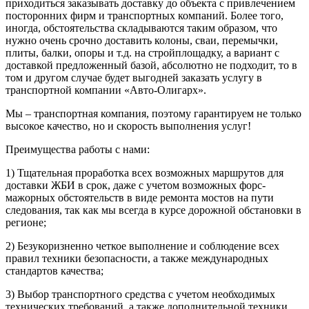
приходиться заказывать доставку до объекта с привлечением
посторонних фирм и транспортных компаний. Более того,
иногда, обстоятельства складываются таким образом, что
нужно очень срочно доставить колоны, сваи, перемычки,
плиты, балки, опоры и т.д. на стройплощадку, а вариант с
доставкой предложенный базой, абсолютно не подходит, то в
том и другом случае будет выгодней заказать услугу в
транспортной компании «Авто-Олигарх».
Мы – транспортная компания, поэтому гарантируем не только
высокое качество, но и скорость выполнения услуг!
Преимущества работы с нами:
1) Тщательная проработка всех возможных маршрутов для
доставки ЖБИ в срок, даже с учетом возможных форс-
мажорных обстоятельств в виде ремонта мостов на пути
следования, так как мы всегда в курсе дорожной обстановки в
регионе;
2) Безукоризненно четкое выполнение и соблюдение всех
правил техники безопасности, а также международных
стандартов качества;
3) Выбор транспортного средства с учетом необходимых
технических требований, а также дополнительной техники