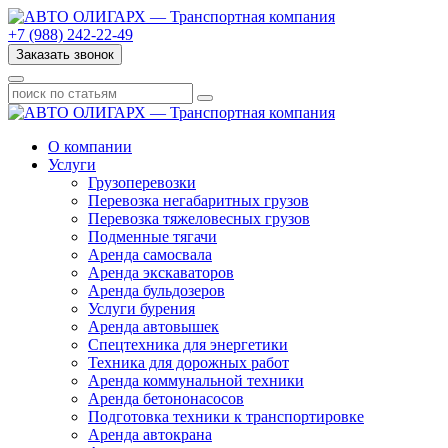
+7 (988) 242-22-49
Заказать звонок
О компании
Услуги
Грузоперевозки
Перевозка негабаритных грузов
Перевозка тяжеловесных грузов
Подменные тягачи
Аренда самосвала
Аренда экскаваторов
Аренда бульдозеров
Услуги бурения
Аренда автовышек
Спецтехника для энергетики
Техника для дорожных работ
Аренда коммунальной техники
Аренда бетононасосов
Подготовка техники к транспортировке
Аренда автокрана