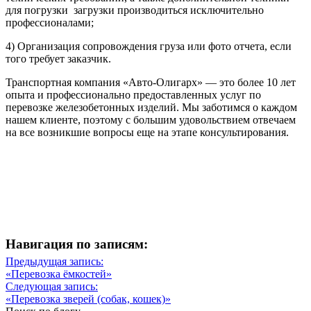
для погрузки загрузки производиться исключительно
профессионалами;
4) Организация сопровождения груза или фото отчета, если
того требует заказчик.
Транспортная компания «Авто-Олигарх» — это более 10 лет
опыта и профессионально предоставленных услуг по
перевозке железобетонных изделий. Мы заботимся о каждом
нашем клиенте, поэтому с большим удовольствием отвечаем
на все возникшие вопросы еще на этапе консультирования.
Навигация по записям:
Навигация
Предыдущая запись:
Предыдущая
«Перевозка ёмкостей»
по
запись
Следующая запись:
записям
Следующая
«Перевозка зверей (собак, кошек)»
запись