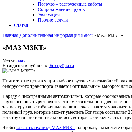
Погрузо – разгрузочные работы
Сопровождение грузов
Эвакуация
Прочие услуги
Статьи
Главная
Дополнительная информация (Блог)
«МАЗ МЗКТ»
«МАЗ МЗКТ»
Метки:
маз
Находится в рубриках:
Без рубрики
Ничто так не ценится при выборе грузовых автомобилей, как 
белорусского транспорта является оптимальным выбором для б
Наряду с иностранными автомобилями, которые обосновались 
грузового богатыря является его вместительность для полезног
так как грузовые габаритные машины оказываются маловместите
полезный груз, которые может уместить Богатырь составляет 2
конструктив дополнительной оси, которая забирает часть нагр
Чтобы
заказать технику МАЗ МЗКТ
на прокат, вы можете обра