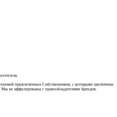
осетителя.
 техникой привлеченных Собственников, с которыми заключены
. Мы не аффилированы с правообладателями брендов.