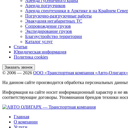
Аренда гусеничного крана
Аренда погрузчиков
Аренда спецтехники в Арктике и на Крайнем Севе
Погрузочно-разгрузочные работы
Эвакуация негабаритных ТС
Сопровождение грузов
Экспедирование грузов
Благоустройство территории
Каталог услуг
Статьи
Юридическая информация
Политика cookies
Заказать звонок
© 2006 — 2026
ООО «Транспортная компания «Авто-Олигарх»
На данном сайте производится обработка персональных данны
Информация на сайте носит информационный характер и не яв
соответствующие договоры. Упоминания брендов техники нося
Главная
О компании
Услуги