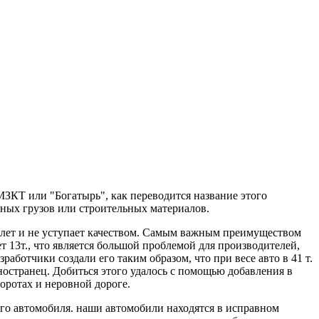
МЗКТ или "Богатырь", как переводится название этого
ных грузов или строительных материалов.
лет и не уступает качеством. Самым важным преимуществом
т 13т., что является большой проблемой для производителей,
отчики создали его таким образом, что при весе авто в 41 т.
иностранец. Добиться этого удалось с помощью добавления в
оротах и неровной дороге.
ого автомобиля. наши автомобили находятся в исправном