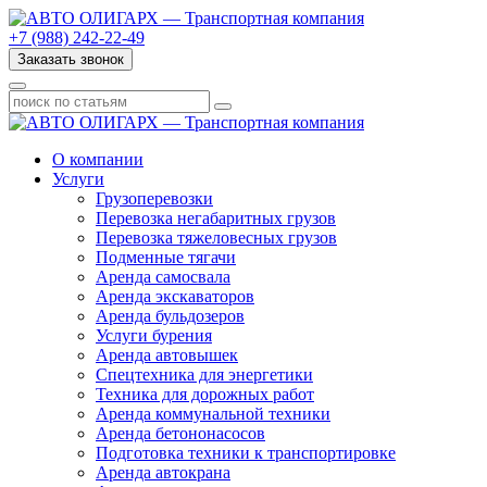
+7 (988) 242-22-49
Заказать звонок
О компании
Услуги
Грузоперевозки
Перевозка негабаритных грузов
Перевозка тяжеловесных грузов
Подменные тягачи
Аренда самосвала
Аренда экскаваторов
Аренда бульдозеров
Услуги бурения
Аренда автовышек
Спецтехника для энергетики
Техника для дорожных работ
Аренда коммунальной техники
Аренда бетононасосов
Подготовка техники к транспортировке
Аренда автокрана