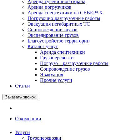
Аренда гусеничного крана
Аренда погрузчиков
Аренда спецтехники на СЕВЕРАХ
Погрузочно-разгрузочные работы
Эвакуация негабаритных ТС
Сопровождение грузов
Экспедирование грузов
Благоустройство территории
Каталог услуг
Аренда спецтехники
Грузоперевозки
Погрузо – разгрузочные работы
Сопровождение грузов
Эвакуация
Прочие услуги
Статьи
Заказать звонок
О компании
Услуги
Грузоперевозки