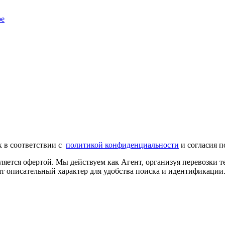
ре
х в соответствии с
политикой конфиденциальности
и согласия п
ляется офертой. Мы действуем как Агент, организуя перевозки
т описательный характер для удобства поиска и идентификации