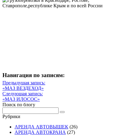
Навигация по записям:
Навигация
Предыдущая запись:
Предыдущая
«МАЗ ВЕЗДЕХОД»
по
запись
Следующая запись:
записям
Следующая
«МАЗ ИЛОСОС»
запись
Поиск по блогу
Рубрики
АРЕНДА АВТОВЫШЕК
(26)
АРЕНДА АВТОКРАНА
(27)