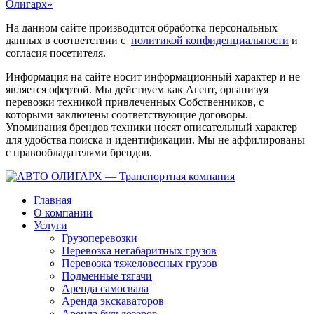
Олигарх»
На данном сайте производится обработка персональных
данных в соответствии с
политикой конфиденциальности
и
согласия посетителя.
Информация на сайте носит информационный характер и не
является офертой. Мы действуем как Агент, организуя
перевозки техникой привлеченных Собственников, с
которыми заключены соответствующие договоры.
Упоминания брендов техники носят описательный характер
для удобства поиска и идентификации. Мы не аффилированы
с правообладателями брендов.
Главная
О компании
Услуги
Грузоперевозки
Перевозка негабаритных грузов
Перевозка тяжеловесных грузов
Подменные тягачи
Аренда самосвала
Аренда экскаваторов
Аренда бульдозеров