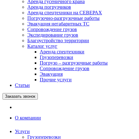
Аренда гусеничного крана
Аренда погрузчиков
Аренда спецтехники на СЕВЕРАХ
Погрузочно-разгрузочные работы
Эвакуация негабаритных ТС
Сопровождение грузов
Экспедирование грузов
Благоустройство территории
Каталог услуг
Аренда спецтехники
Грузоперевозки
Погрузо – разгрузочные работы
Сопровождение грузов
Эвакуация
Прочие услуги
Статьи
Заказать звонок
О компании
Услуги
Грузоперевозки