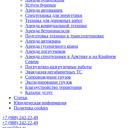
Услуги бурения
Аренда автовышек
Спецтехника для энергетики
Техника для дорожных работ
Аренда коммунальной техники
Аренда бетононасосов
Подготовка техники к транспортировке
Аренда автокрана
Аренда гусеничного крана
Аренда погрузчиков
Аренда спецтехники в Арктике и на Крайнем
Севере
Погрузочно-разгрузочные работы
Эвакуация негабаритных ТС
Сопровождение грузов
Экспедирование грузов
Благоустройство территории
Каталог услуг
Статьи
Юридическая информация
Политика cookies
+7 (988) 242-22-49
+7 (988) 242-22-49
exspi@list.ru