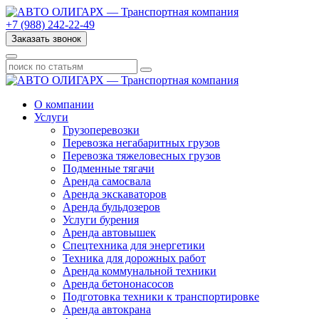
+7 (988) 242-22-49
Заказать звонок
О компании
Услуги
Грузоперевозки
Перевозка негабаритных грузов
Перевозка тяжеловесных грузов
Подменные тягачи
Аренда самосвала
Аренда экскаваторов
Аренда бульдозеров
Услуги бурения
Аренда автовышек
Спецтехника для энергетики
Техника для дорожных работ
Аренда коммунальной техники
Аренда бетононасосов
Подготовка техники к транспортировке
Аренда автокрана