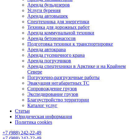
Аренда бульдозеров
Услуги бурения
Аренда автовышек
Спецтехника для энергетики
Техника для дорожных работ
Аренда коммунальной техники
Аренда бетононасосов
Подготовка техники к транспортировке
Аренда автокрана
Аренда гусеничного крана
Аренда погрузчиков
Аренда спецтехники в Арктике и на Крайнем
Севере
Погрузочно-разгрузочные работы
Эвакуация негабаритных ТС
Сопровождение грузов
Экспедирование грузов
Благоустройство территории
Каталог услуг
Статьи
Юридическая информация
Политика cookies
+7 (988) 242-22-49
+7 (988) 242-22-49