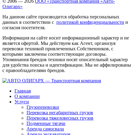
© 2006 — 2026
ООО «Транспортная компания «Авто-
Олигарх»
На данном сайте производится обработка персональных
данных в соответствии с
политикой конфиденциальности
и
согласия посетителя.
Информация на сайте носит информационный характер и не
является офертой. Мы действуем как Агент, организуя
перевозки техникой привлеченных Собственников, с
которыми заключены соответствующие договоры.
Упоминания брендов техники носят описательный характер
для удобства поиска и идентификации. Мы не аффилированы
с правообладателями брендов.
Главная
О компании
Услуги
Грузоперевозки
Перевозка негабаритных грузов
Перевозка тяжеловесных грузов
Подменные тягачи
Аренда самосвала
Аренда экскаваторов