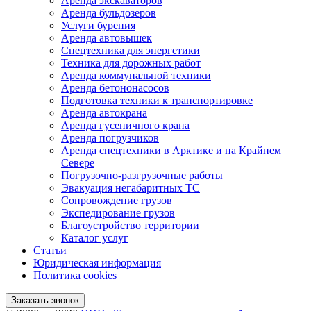
Аренда экскаваторов
Аренда бульдозеров
Услуги бурения
Аренда автовышек
Спецтехника для энергетики
Техника для дорожных работ
Аренда коммунальной техники
Аренда бетононасосов
Подготовка техники к транспортировке
Аренда автокрана
Аренда гусеничного крана
Аренда погрузчиков
Аренда спецтехники в Арктике и на Крайнем
Севере
Погрузочно-разгрузочные работы
Эвакуация негабаритных ТС
Сопровождение грузов
Экспедирование грузов
Благоустройство территории
Каталог услуг
Статьи
Юридическая информация
Политика cookies
Заказать звонок