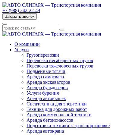
+7 (988) 242-22-49
Заказать звонок
О компании
Услуги
Грузоперевозки
Перевозка негабаритных грузов
Перевозка тяжеловесных грузов
Подменные тягачи
Аренда самосвала
Аренда экскаваторов
Аренда бульдозеров
Услуги бурения
Аренда автовышек
Спецтехника для энергетики
Техника для дорожных работ
Аренда коммунальной техники
Аренда бетононасосов
Подготовка техники к транспортировке
Аренда автокрана