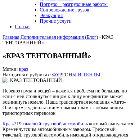
Погрузо – разгрузочные работы
Сопровождение грузов
Эвакуация
Прочие услуги
Статьи
Главная
Дополнительная информация (Блог)
«КРАЗ
ТЕНТОВАННЫЙ»
«КРАЗ ТЕНТОВАННЫЙ»
Метки:
краз
Находится в рубриках:
ФУРГОНЫ И ТЕНТЫ
Перевоз груза и вещей – кажется проблема не большая, но
если с ней столкнуться лицом к лицу конфликтов может
возникнуть немало. Наша транспортная компания «Авто-
Олигарх» с удовольствием поможет вам с любым видом
транспортных перевозок
Краз-219 тяжелый грузовой автомобиль
который выпускался
Кременчугским автомобильным заводом. Трехосный
тяжелый, грузовой автомобиль имеющий открывающуюся