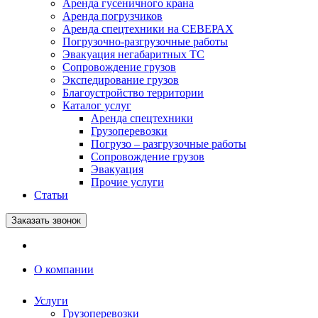
Аренда гусеничного крана
Аренда погрузчиков
Аренда спецтехники на СЕВЕРАХ
Погрузочно-разгрузочные работы
Эвакуация негабаритных ТС
Сопровождение грузов
Экспедирование грузов
Благоустройство территории
Каталог услуг
Аренда спецтехники
Грузоперевозки
Погрузо – разгрузочные работы
Сопровождение грузов
Эвакуация
Прочие услуги
Статьи
Заказать звонок
О компании
Услуги
Грузоперевозки