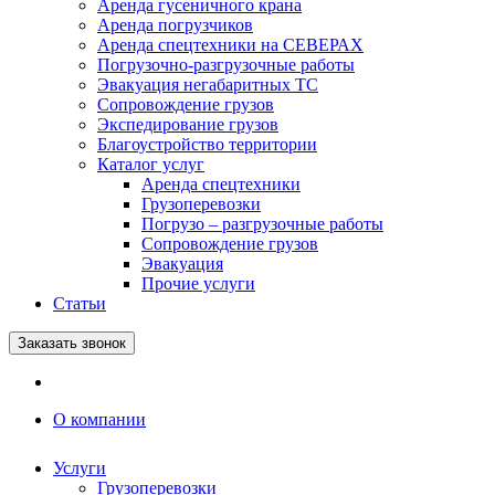
Аренда гусеничного крана
Аренда погрузчиков
Аренда спецтехники на СЕВЕРАХ
Погрузочно-разгрузочные работы
Эвакуация негабаритных ТС
Сопровождение грузов
Экспедирование грузов
Благоустройство территории
Каталог услуг
Аренда спецтехники
Грузоперевозки
Погрузо – разгрузочные работы
Сопровождение грузов
Эвакуация
Прочие услуги
Статьи
Заказать звонок
О компании
Услуги
Грузоперевозки