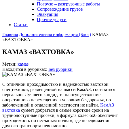
Погрузо – разгрузочные работы
Сопровождение грузов
Эвакуация
Прочие услуги
Статьи
Главная
Дополнительная информация (Блог)
КАМАЗ
«ВАХТОВКА»
КАМАЗ «ВАХТОВКА»
Метки:
камаз
Находится в рубриках:
Без рубрики
С отличной проходимостью и надежностью вахтовой
спецтехники, размещенной на шасси КамАЗ, состязаться
нереально. Лучшего кандидата на осуществление
оперативного перемещения в условиях бездорожья, по
заболоченной и отдаленной местности не найти.
КамАЗ
вахтовка
сумеет добраться в самые короткие сроки на
труднодоступные просеки, а формула колес 6х6 обеспечит
проходимость по песчаным почвам, где передвижение
другого транспорта невозможно.