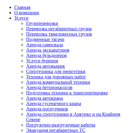
Главная
О компании
Услуги
Грузоперевозки
Перевозка негабаритных грузов
Перевозка тяжеловесных грузов
Подменные тягачи
Аренда самосвала
Аренда экскаваторов
Аренда бульдозеров
Услуги бурения
Аренда автовышек
Спецтехника для энергетики
Техника для дорожных работ
Аренда коммунальной техники
Аренда бетононасосов
Подготовка техники к транспортировке
Аренда автокрана
Аренда гусеничного крана
Аренда погрузчиков
Аренда спецтехники в Арктике и на Крайнем
Севере
Погрузочно-разгрузочные работы
Эвакуация негабаритных ТС