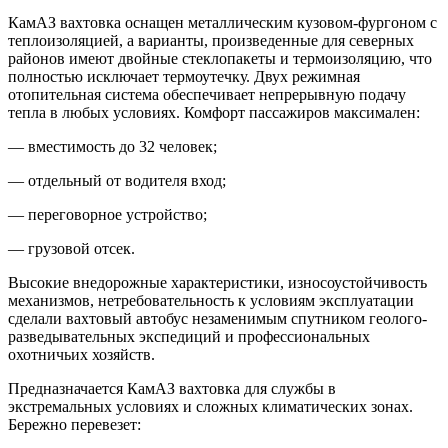
КамАЗ вахтовка оснащен металлическим кузовом-фургоном с
теплоизоляцией, а варианты, произведенные для северных
районов имеют двойные стеклопакеты и термоизоляцию, что
полностью исключает термоутечку. Двух режимная
отопительная система обеспечивает непрерывную подачу
тепла в любых условиях. Комфорт пассажиров максимален:
— вместимость до 32 человек;
— отдельный от водителя вход;
— переговорное устройство;
— грузовой отсек.
Высокие внедорожные характеристики, износоустойчивость
механизмов, нетребовательность к условиям эксплуатации
сделали вахтовый автобус незаменимым спутником геолого-
разведывательных экспедиций и профессиональных
охотничьих хозяйств.
Предназначается КамАЗ вахтовка для службы в
экстремальных условиях и сложных климатических зонах.
Бережно перевезет: