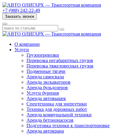
+7 (988) 242-22-49
Заказать звонок
О компании
Услуги
Грузоперевозки
Перевозка негабаритных грузов
Перевозка тяжеловесных грузов
Подменные тягачи
Аренда самосвала
Аренда экскаваторов
Аренда бульдозеров
Услуги бурения
Аренда автовышек
Спецтехника для энергетики
Техника для дорожных работ
Аренда коммунальной техники
Аренда бетононасосов
Подготовка техники к транспортировке
Аренда автокрана