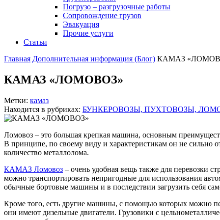
Погрузо – разгрузочные работы
Сопровождение грузов
Эвакуация
Прочие услуги
Статьи
Главная
Дополнительная информация (Блог)
КАМАЗ «ЛОМОВ
КАМАЗ «ЛОМОВОЗ»
Метки:
камаз
Находится в рубриках:
БУНКЕРОВОЗЫ, ПУХТОВОЗЫ, ЛОМ
Ломовоз – это большая крепкая машина, основным преимуществ
В принципе, по своему виду и характеристикам он не сильно о
количество металлолома.
КАМАЗ Ломовоз
– очень удобная вещь также для перевозки с
можно транспортировать непригодные для использования авто
обычные бортовые машины и в последствии загрузить себя само
Кроме того, есть другие машины, с помощью которых можно пе
они имеют дизельные двигатели. Грузовики с цельнометалличес