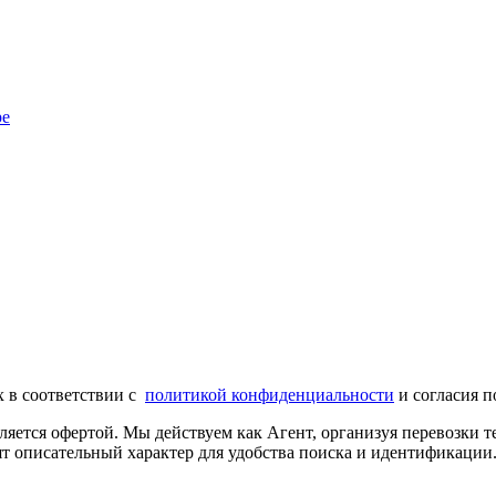
ре
х в соответствии с
политикой конфиденциальности
и согласия п
ляется офертой. Мы действуем как Агент, организуя перевозки
т описательный характер для удобства поиска и идентификации