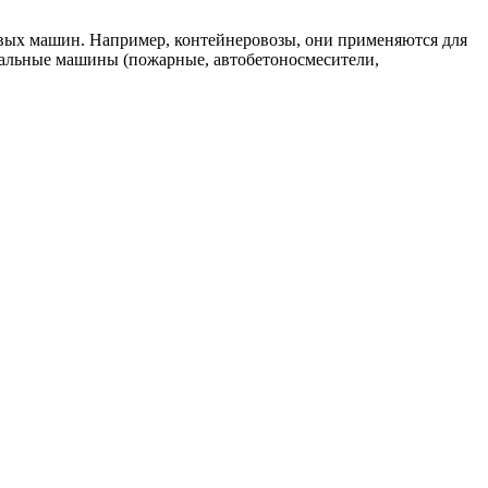
овых машин. Например, контейнеровозы, они применяются для
альные машины (пожарные, автобетоносмесители,