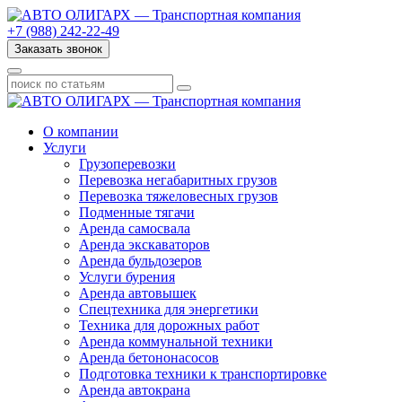
+7 (988) 242-22-49
Заказать звонок
О компании
Услуги
Грузоперевозки
Перевозка негабаритных грузов
Перевозка тяжеловесных грузов
Подменные тягачи
Аренда самосвала
Аренда экскаваторов
Аренда бульдозеров
Услуги бурения
Аренда автовышек
Спецтехника для энергетики
Техника для дорожных работ
Аренда коммунальной техники
Аренда бетононасосов
Подготовка техники к транспортировке
Аренда автокрана