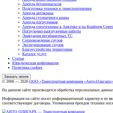
Аренда бетононасосов
Подготовка техники к транспортировке
Аренда автокрана
Аренда гусеничного крана
Аренда погрузчиков
Аренда спецтехники в Арктике и на Крайнем Севе
Погрузочно-разгрузочные работы
Эвакуация негабаритных ТС
Сопровождение грузов
Экспедирование грузов
Благоустройство территории
Каталог услуг
Статьи
Юридическая информация
Политика cookies
Заказать звонок
© 2006 — 2026
ООО «Транспортная компания «Авто-Олигарх»
На данном сайте производится обработка персональных данны
Информация на сайте носит информационный характер и не яв
соответствующие договоры. Упоминания брендов техники нося