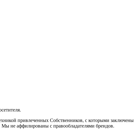
осетителя.
 техникой привлеченных Собственников, с которыми заключены
. Мы не аффилированы с правообладателями брендов.