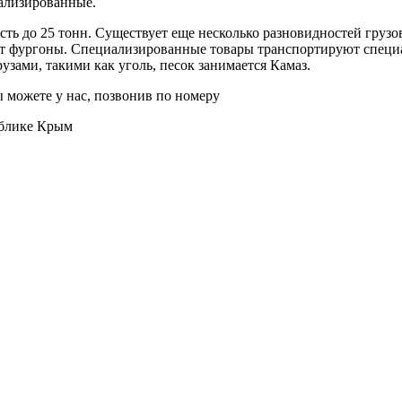
иализированные.
ть до 25 тонн. Существует еще несколько разновидностей груз
ют фургоны. Специализированные товары транспортируют специ
зами, такими как уголь, песок занимается Камаз.
ы можете у нас, позвонив по номеру