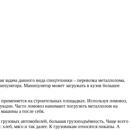
 задача данного вида спецтехники – перевозка металлолома.
анипулятора. Манипулятор может загружать в кузов большое
 применяется на строительных площадках. Используя ломовоз,
укции. Часто ломовоз нанимают погрузить металлолом на
 машины а после себя.
 грузовых автомобилей, большая грузоподъёмность. Чаще всего
хлеб, мясо и так далее. К грузовикам относятся пикапы. А