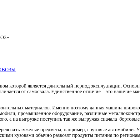
ОЗ»
ОВОЗЫ
ом которой является длительный период эксплуатации. Основная
тличается от самосвала. Единственное отличие – это наличие м
троительных материалов. Именно поэтому данная машина широко
мобили, промышленное оборудование, различные металлоконстр
го, а на выгрузке поступить так же выгружая сначала бортовые
ревозить тяжелые предметы, например, грузовые автомобили. У
кими кузовами обычно развозят продукты питания по регионам: 