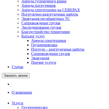
Аренда гусеничного крана
Аренда погрузчиков
Аренда спецтехники на СЕВЕРАХ
Погрузочно-разгрузочные работы
Эвакуация негабаритных ТС
Сопровождение грузов
Экспедирование грузов
Благоустройство территории
Каталог услуг
Аренда спецтехники
Грузоперевозки
Погрузо – разгрузочные работы
Сопровождение грузов
Эвакуация
Прочие услуги
Статьи
Заказать звонок
О компании
Услуги
Грузоперевозки