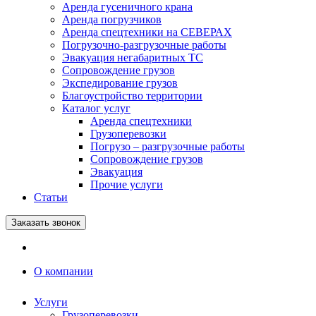
Аренда гусеничного крана
Аренда погрузчиков
Аренда спецтехники на СЕВЕРАХ
Погрузочно-разгрузочные работы
Эвакуация негабаритных ТС
Сопровождение грузов
Экспедирование грузов
Благоустройство территории
Каталог услуг
Аренда спецтехники
Грузоперевозки
Погрузо – разгрузочные работы
Сопровождение грузов
Эвакуация
Прочие услуги
Статьи
Заказать звонок
О компании
Услуги
Грузоперевозки