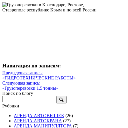
Навигация по записям:
Навигация
Предыдущая запись:
Предыдущая
«ГИДРОТЕХНИЧЕСКИЕ РАБОТЫ»
по
запись
Следующая запись:
записям
Следующая
«Грузоперевозки 1.5 тонны»
запись
Поиск по блогу
Рубрики
АРЕНДА АВТОВЫШЕК
(26)
АРЕНДА АВТОКРАНА
(27)
АРЕНДА МАНИПУЛЯТОРА
(7)