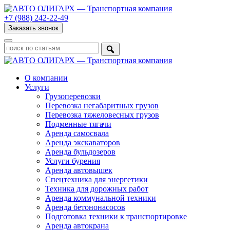
+7 (988) 242-22-49
Заказать звонок
О компании
Услуги
Грузоперевозки
Перевозка негабаритных грузов
Перевозка тяжеловесных грузов
Подменные тягачи
Аренда самосвала
Аренда экскаваторов
Аренда бульдозеров
Услуги бурения
Аренда автовышек
Спецтехника для энергетики
Техника для дорожных работ
Аренда коммунальной техники
Аренда бетононасосов
Подготовка техники к транспортировке
Аренда автокрана