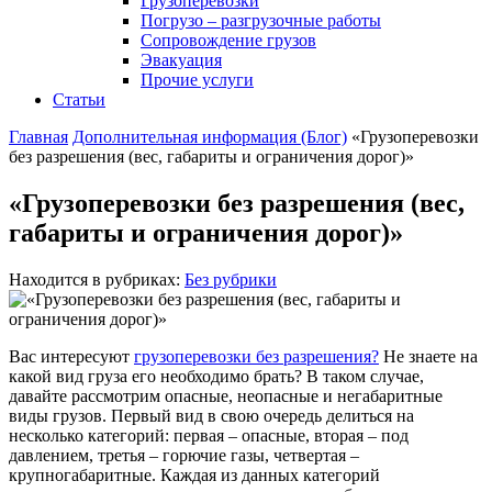
Грузоперевозки
Погрузо – разгрузочные работы
Сопровождение грузов
Эвакуация
Прочие услуги
Статьи
Главная
Дополнительная информация (Блог)
«Грузоперевозки
без разрешения (вес, габариты и ограничения дорог)»
«Грузоперевозки без разрешения (вес,
габариты и ограничения дорог)»
Находится в рубриках:
Без рубрики
Вас интересуют
грузоперевозки без разрешения?
Не знаете на
какой вид груза его необходимо брать? В таком случае,
давайте рассмотрим опасные, неопасные и негабаритные
виды грузов. Первый вид в свою очередь делиться на
несколько категорий: первая – опасные, вторая – под
давлением, третья – горючие газы, четвертая –
крупногабаритные. Каждая из данных категорий