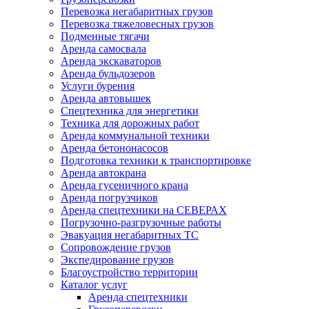
Перевозка негабаритных грузов
Перевозка тяжеловесных грузов
Подменные тягачи
Аренда самосвала
Аренда экскаваторов
Аренда бульдозеров
Услуги бурения
Аренда автовышек
Спецтехника для энергетики
Техника для дорожных работ
Аренда коммунальной техники
Аренда бетононасосов
Подготовка техники к транспортировке
Аренда автокрана
Аренда гусеничного крана
Аренда погрузчиков
Аренда спецтехники на СЕВЕРАХ
Погрузочно-разгрузочные работы
Эвакуация негабаритных ТС
Сопровождение грузов
Экспедирование грузов
Благоустройство территории
Каталог услуг
Аренда спецтехники