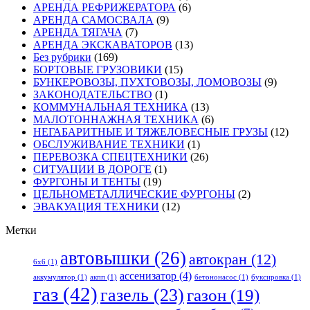
АРЕНДА РЕФРИЖЕРАТОРА
(6)
АРЕНДА САМОСВАЛА
(9)
АРЕНДА ТЯГАЧА
(7)
АРЕНДА ЭКСКАВАТОРОВ
(13)
Без рубрики
(169)
БОРТОВЫЕ ГРУЗОВИКИ
(15)
БУНКЕРОВОЗЫ, ПУХТОВОЗЫ, ЛОМОВОЗЫ
(9)
ЗАКОНОДАТЕЛЬСТВО
(1)
КОММУНАЛЬНАЯ ТЕХНИКА
(13)
МАЛОТОННАЖНАЯ ТЕХНИКА
(6)
НЕГАБАРИТНЫЕ И ТЯЖЕЛОВЕСНЫЕ ГРУЗЫ
(12)
ОБСЛУЖИВАНИЕ ТЕХНИКИ
(1)
ПЕРЕВОЗКА СПЕЦТЕХНИКИ
(26)
СИТУАЦИИ В ДОРОГЕ
(1)
ФУРГОНЫ И ТЕНТЫ
(19)
ЦЕЛЬНОМЕТАЛЛИЧЕСКИЕ ФУРГОНЫ
(2)
ЭВАКУАЦИЯ ТЕХНИКИ
(12)
Метки
автовышки
(26)
автокран
(12)
6x6
(1)
ассенизатор
(4)
аккумулятор
(1)
акпп
(1)
бетононасос
(1)
буксировка
(1)
газ
(42)
газель
(23)
газон
(19)