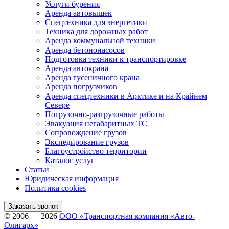
Услуги бурения
Аренда автовышек
Спецтехника для энергетики
Техника для дорожных работ
Аренда коммунальной техники
Аренда бетононасосов
Подготовка техники к транспортировке
Аренда автокрана
Аренда гусеничного крана
Аренда погрузчиков
Аренда спецтехники в Арктике и на Крайнем
Севере
Погрузочно-разгрузочные работы
Эвакуация негабаритных ТС
Сопровождение грузов
Экспедирование грузов
Благоустройство территории
Каталог услуг
Статьи
Юридическая информация
Политика cookies
Заказать звонок
© 2006 — 2026
ООО «Транспортная компания «Авто-
Олигарх»