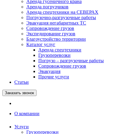
Аренда гусеничного крана
Аренда погрузчиков
Аренда спецтехники на СЕВЕРАХ
Погрузочно-разгрузочные работы
Эвакуация негабаритных ТС
Сопровождение грузов
Экспедирование грузов
Благоустройство территории
Каталог услуг
Аренда спецтехники
Грузоперевозки
Погрузо – разгрузочные работы
Сопровождение грузов
Эвакуация
Прочие услуги
Статьи
Заказать звонок
О компании
Услуги
Грузоперевозки