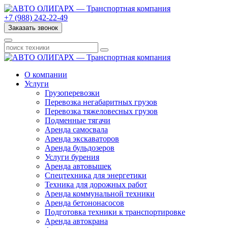
+7 (988) 242-22-49
Заказать звонок
О компании
Услуги
Грузоперевозки
Перевозка негабаритных грузов
Перевозка тяжеловесных грузов
Подменные тягачи
Аренда самосвала
Аренда экскаваторов
Аренда бульдозеров
Услуги бурения
Аренда автовышек
Спецтехника для энергетики
Техника для дорожных работ
Аренда коммунальной техники
Аренда бетононасосов
Подготовка техники к транспортировке
Аренда автокрана