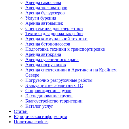
Аренда самосвала
Аренда экскаваторов
Аренда бульдозеров
Услуги бурения
Аренда автовышек
Спецтехника для энергетики
Техника для дорожных работ
Аренда коммунальной техники
Аренда бетононасосов
Подготовка техники к транспортировке
Аренда автокрана
Аренда гусеничного крана
Аренда погрузчиков
Аренда спецтехники в Арктике и на Крайнем
Севере
Погрузочно-разгрузочные работы
Эвакуация негабаритных ТС
Сопровождение грузов
Экспедирование грузов
Благоустройство территории
Каталог услуг
Статьи
Юридическая информация
Политика cookies