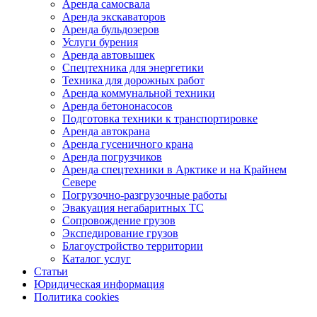
Аренда самосвала
Аренда экскаваторов
Аренда бульдозеров
Услуги бурения
Аренда автовышек
Спецтехника для энергетики
Техника для дорожных работ
Аренда коммунальной техники
Аренда бетононасосов
Подготовка техники к транспортировке
Аренда автокрана
Аренда гусеничного крана
Аренда погрузчиков
Аренда спецтехники в Арктике и на Крайнем
Севере
Погрузочно-разгрузочные работы
Эвакуация негабаритных ТС
Сопровождение грузов
Экспедирование грузов
Благоустройство территории
Каталог услуг
Статьи
Юридическая информация
Политика cookies