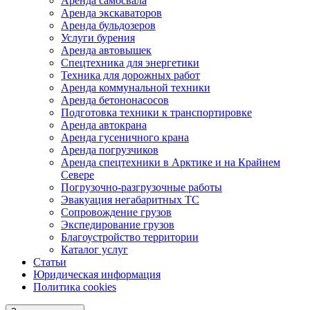
Аренда самосвала
Аренда экскаваторов
Аренда бульдозеров
Услуги бурения
Аренда автовышек
Спецтехника для энергетики
Техника для дорожных работ
Аренда коммунальной техники
Аренда бетононасосов
Подготовка техники к транспортировке
Аренда автокрана
Аренда гусеничного крана
Аренда погрузчиков
Аренда спецтехники в Арктике и на Крайнем
Севере
Погрузочно-разгрузочные работы
Эвакуация негабаритных ТС
Сопровождение грузов
Экспедирование грузов
Благоустройство территории
Каталог услуг
Статьи
Юридическая информация
Политика cookies