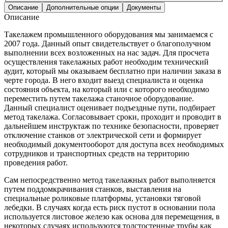
Описание
Дополнительные опции
Документы
Описание
Такелажем промышленного оборудования мы занимаемся с
2007 года. Данный опыт свидетельствует о благополучном
выполнении всех возложенных на нас задач. Для просчета
осуществления такелажных работ необходим технический
аудит, который мы оказываем бесплатно при наличии заказа в
черте города. В него входит выезд специалиста и оценка
состояния объекта, на который или с которого необходимо
переместить путем такелажа станочное оборудование.
Данный специалист оценивает подъездные пути, подбирает
метод такелажа. Согласовывает сроки, проходит и проводит в
дальнейшем инструктаж по технике безопасности, проверяет
отключение станков от электрической сети и формирует
необходимый документооборот для доступа всех необходимых
сотрудников и транспортных средств на территорию
проведения работ.
Сам непосредственно метод такелажных работ выполняется
путем поддомкрачивания станков, выставления на
специальные роликовые платформы, установки тяговой
лебедки. В случаях когда есть риск пустот в основании пола
используется листовое железо как основа для перемещения, в
некоторых случаях используются толстостенные трубы как