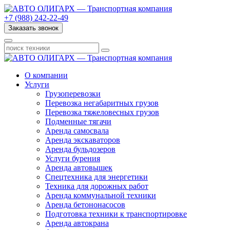
+7 (988) 242-22-49
Заказать звонок
О компании
Услуги
Грузоперевозки
Перевозка негабаритных грузов
Перевозка тяжеловесных грузов
Подменные тягачи
Аренда самосвала
Аренда экскаваторов
Аренда бульдозеров
Услуги бурения
Аренда автовышек
Спецтехника для энергетики
Техника для дорожных работ
Аренда коммунальной техники
Аренда бетононасосов
Подготовка техники к транспортировке
Аренда автокрана