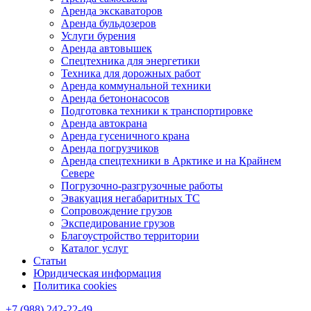
Аренда экскаваторов
Аренда бульдозеров
Услуги бурения
Аренда автовышек
Спецтехника для энергетики
Техника для дорожных работ
Аренда коммунальной техники
Аренда бетононасосов
Подготовка техники к транспортировке
Аренда автокрана
Аренда гусеничного крана
Аренда погрузчиков
Аренда спецтехники в Арктике и на Крайнем
Севере
Погрузочно-разгрузочные работы
Эвакуация негабаритных ТС
Сопровождение грузов
Экспедирование грузов
Благоустройство территории
Каталог услуг
Статьи
Юридическая информация
Политика cookies
+7 (988) 242-22-49