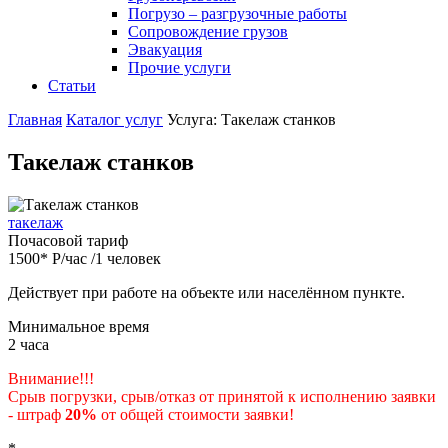
Погрузо – разгрузочные работы
Сопровождение грузов
Эвакуация
Прочие услуги
Статьи
Главная
Каталог услуг
Услуга: Такелаж станков
Такелаж станков
такелаж
Почасовой тариф
1500
*
Р/час /1 человек
Действует при работе на объекте или населённом пункте.
Минимальное время
2
часа
Внимание!!!
Срыв погрузки, срыв/отказ от принятой к исполнению заявки
- штраф
20%
от общей стоимости заявки!