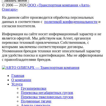
Заказать звонок
© 2006 — 2026
ООО «Транспортная компания «Авто-
Олигарх»
На данном сайте производится обработка персональных
данных в соответствии с
политикой конфиденциальности
и
согласия посетителя.
Информация на сайте носит информационный характер и не
является офертой. Мы действуем как Агент, организуя
перевозки техникой привлеченных Собственников, с
которыми заключены соответствующие договоры.
Упоминания брендов техники носят описательный характер
для удобства поиска и идентификации. Мы не аффилированы
с правообладателями брендов.
Главная
О компании
Услуги
Грузоперевозки
Перевозка негабаритных грузов
Перевозка тяжеловесных грузов
Подменные тягачи
Аренда самосвала