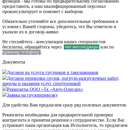
функции - мы готовы по предварительному согласованию
предоставить, а наш квалифицированный персонал
проконсультирует и поможет с выбором.
Обязательно уточняйте все дополнительные требования и
условия с Вашей стороны, убедитесь, что Вы отметили и
указали их в договор-заявке.
Не стесняйтесь - консультация наших специалистов
бесплатна, обращайтесь через
чат мессенджера
или по
прямому телефону
.
Документы
Договор на услуги грузчиков и такелажников
Договор перевозки грузов, погрузо-разгрузочных работ,
аренды и оказания услуг спецтехникой
Реквизиты ООО «Тк «Авто-Олигарх»
Заявка на грузоперевозку
Для удобства Вам предлагаем сразу ряд полезных документов.
Реквизиты необходимы для предварительной проверки
контрагента и принятия решения о сотрудничестве. Если Вас
устраивает наша организация как Исполнитель, то предлагаем