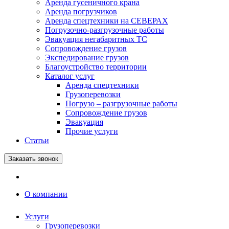
Аренда гусеничного крана
Аренда погрузчиков
Аренда спецтехники на СЕВЕРАХ
Погрузочно-разгрузочные работы
Эвакуация негабаритных ТС
Сопровождение грузов
Экспедирование грузов
Благоустройство территории
Каталог услуг
Аренда спецтехники
Грузоперевозки
Погрузо – разгрузочные работы
Сопровождение грузов
Эвакуация
Прочие услуги
Статьи
Заказать звонок
О компании
Услуги
Грузоперевозки