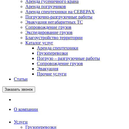
Аренда гусеничного крана
Аренда погрузчиков
Аренда спецтехники на СЕВЕРАХ
Погрузочно-разгрузочные работы
Эвакуация негабаритных ТС
Сопровождение грузов
Экспедирование грузов
Благоустройство территории
Каталог услуг
Аренда спецтехники
Грузоперевозки
Погрузо – разгрузочные работы
Сопровождение грузов
Эвакуация
Прочие услуги
Статьи
Заказать звонок
О компании
Услуги
Грузоперевозки