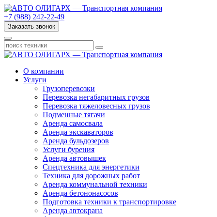
+7 (988) 242-22-49
Заказать звонок
О компании
Услуги
Грузоперевозки
Перевозка негабаритных грузов
Перевозка тяжеловесных грузов
Подменные тягачи
Аренда самосвала
Аренда экскаваторов
Аренда бульдозеров
Услуги бурения
Аренда автовышек
Спецтехника для энергетики
Техника для дорожных работ
Аренда коммунальной техники
Аренда бетононасосов
Подготовка техники к транспортировке
Аренда автокрана