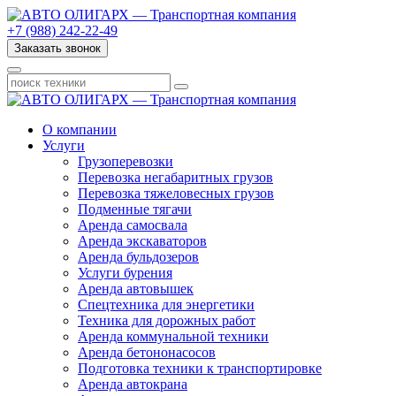
+7 (988) 242-22-49
Заказать звонок
О компании
Услуги
Грузоперевозки
Перевозка негабаритных грузов
Перевозка тяжеловесных грузов
Подменные тягачи
Аренда самосвала
Аренда экскаваторов
Аренда бульдозеров
Услуги бурения
Аренда автовышек
Спецтехника для энергетики
Техника для дорожных работ
Аренда коммунальной техники
Аренда бетононасосов
Подготовка техники к транспортировке
Аренда автокрана