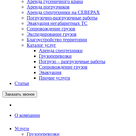
Аренда гусеничного крана
Аренда погрузчиков
Аренда спецтехники на СЕВЕРАХ
Погрузочно-разгрузочные работы
Эвакуация негабаритных ТС
Сопровождение грузов
Экспедирование грузов
Благоустройство территории
Каталог услуг
Аренда спецтехники
Грузоперевозки
Погрузо – разгрузочные работы
Сопровождение грузов
Эвакуация
Прочие услуги
Статьи
Заказать звонок
О компании
Услуги
Грузоперевозки