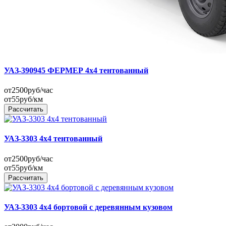
УАЗ-390945 ФЕРМЕР 4x4 тентованный
от
2500
руб/час
от
55
руб/км
Рассчитать
УАЗ-3303 4x4 тентованный
от
2500
руб/час
от
55
руб/км
Рассчитать
УАЗ-3303 4x4 бортовой с деревянным кузовом