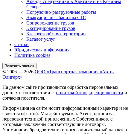
Аренда спецтехники в Арктике и на Крайнем
Севере
Погрузочно-разгрузочные работы
Эвакуация негабаритных ТС
Сопровождение грузов
Экспедирование грузов
Благоустройство территории
Каталог услуг
Статьи
Юридическая информация
Политика cookies
Заказать звонок
© 2006 — 2026
ООО «Транспортная компания «Авто-
Олигарх»
На данном сайте производится обработка персональных
данных в соответствии с
политикой конфиденциальности
и
согласия посетителя.
Информация на сайте носит информационный характер и не
является офертой. Мы действуем как Агент, организуя
перевозки техникой привлеченных Собственников, с
которыми заключены соответствующие договоры.
Упоминания брендов техники носят описательный характер