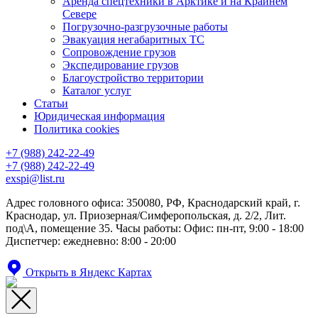
Аренда спецтехники в Арктике и на Крайнем
Севере
Погрузочно-разгрузочные работы
Эвакуация негабаритных ТС
Сопровождение грузов
Экспедирование грузов
Благоустройство территории
Каталог услуг
Статьи
Юридическая информация
Политика cookies
+7 (988) 242-22-49
+7 (988) 242-22-49
exspi@list.ru
Адрес головного офиса: 350080, РФ, Краснодарский край, г.
Краснодар, ул. Приозерная/Симферопольская, д. 2/2, Лит.
под\А, помещение 35. Часы работы: Офис: пн-пт, 9:00 - 18:00
Диспетчер: ежедневно: 8:00 - 20:00
Открыть в Яндекс Картах