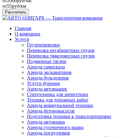
от
2000
руб/час
от
55
руб/км
Рассчитать
Главная
О компании
Услуги
Грузоперевозки
Перевозка негабаритных грузов
Перевозка тяжеловесных грузов
Подменные тягачи
Аренда самосвала
Аренда экскаваторов
Аренда бульдозеров
Услуги бурения
Аренда автовышек
Спецтехника для энергетики
Техника для дорожных работ
Аренда коммунальной техники
Аренда бетононасосов
Подготовка техники к транспортировке
Аренда автокрана
Аренда гусеничного крана
Аренда погрузчиков