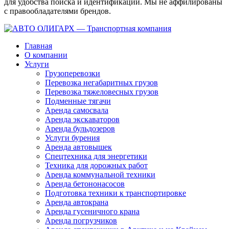
для удобства поиска и идентификации. Мы не аффилированы
с правообладателями брендов.
Главная
О компании
Услуги
Грузоперевозки
Перевозка негабаритных грузов
Перевозка тяжеловесных грузов
Подменные тягачи
Аренда самосвала
Аренда экскаваторов
Аренда бульдозеров
Услуги бурения
Аренда автовышек
Спецтехника для энергетики
Техника для дорожных работ
Аренда коммунальной техники
Аренда бетононасосов
Подготовка техники к транспортировке
Аренда автокрана
Аренда гусеничного крана
Аренда погрузчиков