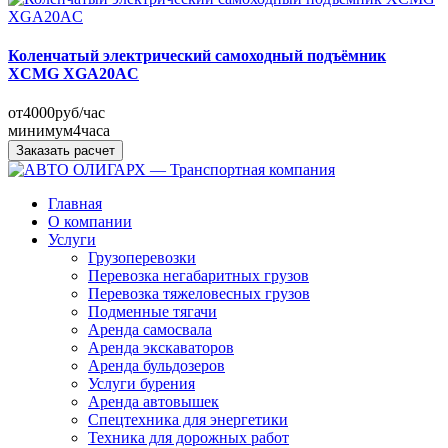
Коленчатый электрический самоходный подъёмник
XCMG XGA20AC
от
4000
руб/час
минимум
4
часа
Заказать расчет
Главная
О компании
Услуги
Грузоперевозки
Перевозка негабаритных грузов
Перевозка тяжеловесных грузов
Подменные тягачи
Аренда самосвала
Аренда экскаваторов
Аренда бульдозеров
Услуги бурения
Аренда автовышек
Спецтехника для энергетики
Техника для дорожных работ