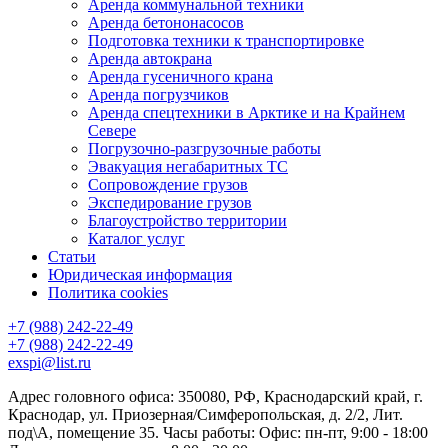
Аренда коммунальной техники
Аренда бетононасосов
Подготовка техники к транспортировке
Аренда автокрана
Аренда гусеничного крана
Аренда погрузчиков
Аренда спецтехники в Арктике и на Крайнем
Севере
Погрузочно-разгрузочные работы
Эвакуация негабаритных ТС
Сопровождение грузов
Экспедирование грузов
Благоустройство территории
Каталог услуг
Статьи
Юридическая информация
Политика cookies
+7 (988) 242-22-49
+7 (988) 242-22-49
exspi@list.ru
Адрес головного офиса: 350080, РФ, Краснодарский край, г.
Краснодар, ул. Приозерная/Симферопольская, д. 2/2, Лит.
под\А, помещение 35. Часы работы: Офис: пн-пт, 9:00 - 18:00