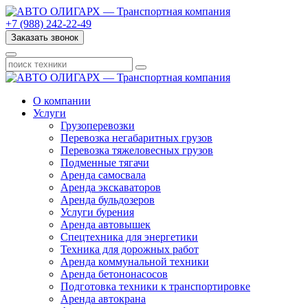
+7 (988) 242-22-49
Заказать звонок
О компании
Услуги
Грузоперевозки
Перевозка негабаритных грузов
Перевозка тяжеловесных грузов
Подменные тягачи
Аренда самосвала
Аренда экскаваторов
Аренда бульдозеров
Услуги бурения
Аренда автовышек
Спецтехника для энергетики
Техника для дорожных работ
Аренда коммунальной техники
Аренда бетононасосов
Подготовка техники к транспортировке
Аренда автокрана