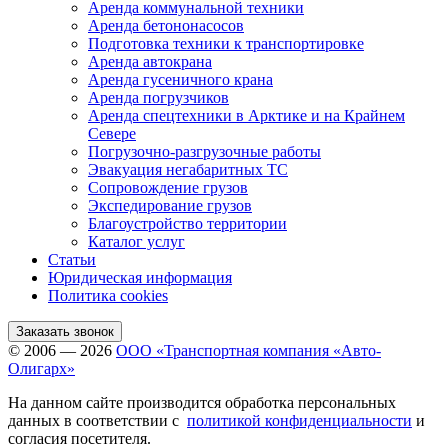
Аренда коммунальной техники
Аренда бетононасосов
Подготовка техники к транспортировке
Аренда автокрана
Аренда гусеничного крана
Аренда погрузчиков
Аренда спецтехники в Арктике и на Крайнем
Севере
Погрузочно-разгрузочные работы
Эвакуация негабаритных ТС
Сопровождение грузов
Экспедирование грузов
Благоустройство территории
Каталог услуг
Статьи
Юридическая информация
Политика cookies
Заказать звонок
© 2006 — 2026
ООО «Транспортная компания «Авто-
Олигарх»
На данном сайте производится обработка персональных
данных в соответствии с
политикой конфиденциальности
и
согласия посетителя.