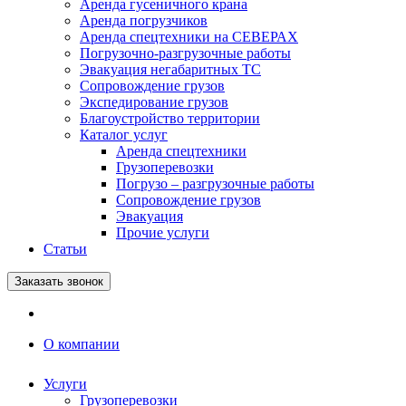
Аренда гусеничного крана
Аренда погрузчиков
Аренда спецтехники на СЕВЕРАХ
Погрузочно-разгрузочные работы
Эвакуация негабаритных ТС
Сопровождение грузов
Экспедирование грузов
Благоустройство территории
Каталог услуг
Аренда спецтехники
Грузоперевозки
Погрузо – разгрузочные работы
Сопровождение грузов
Эвакуация
Прочие услуги
Статьи
Заказать звонок
О компании
Услуги
Грузоперевозки