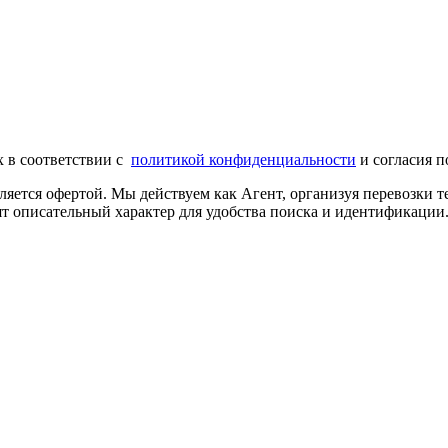
х в соответствии с
политикой конфиденциальности
и согласия п
ляется офертой. Мы действуем как Агент, организуя перевозки
т описательный характер для удобства поиска и идентификации