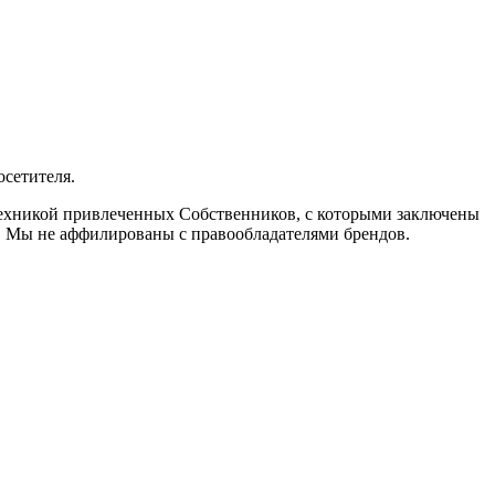
осетителя.
 техникой привлеченных Собственников, с которыми заключены
. Мы не аффилированы с правообладателями брендов.