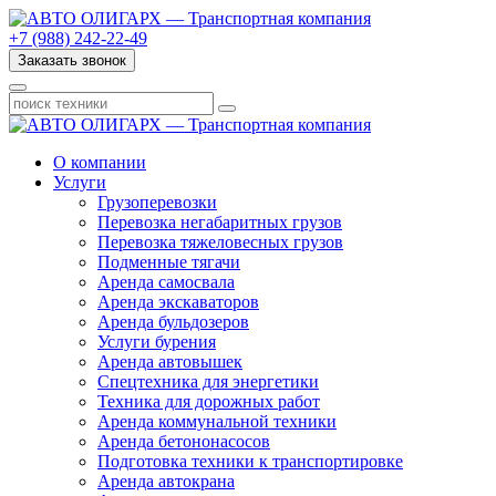
+7 (988) 242-22-49
Заказать звонок
О компании
Услуги
Грузоперевозки
Перевозка негабаритных грузов
Перевозка тяжеловесных грузов
Подменные тягачи
Аренда самосвала
Аренда экскаваторов
Аренда бульдозеров
Услуги бурения
Аренда автовышек
Спецтехника для энергетики
Техника для дорожных работ
Аренда коммунальной техники
Аренда бетононасосов
Подготовка техники к транспортировке
Аренда автокрана