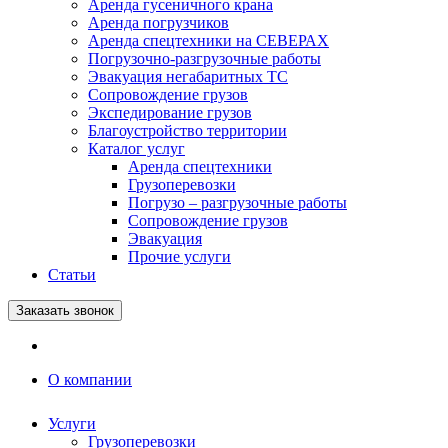
Аренда гусеничного крана
Аренда погрузчиков
Аренда спецтехники на СЕВЕРАХ
Погрузочно-разгрузочные работы
Эвакуация негабаритных ТС
Сопровождение грузов
Экспедирование грузов
Благоустройство территории
Каталог услуг
Аренда спецтехники
Грузоперевозки
Погрузо – разгрузочные работы
Сопровождение грузов
Эвакуация
Прочие услуги
Статьи
Заказать звонок
О компании
Услуги
Грузоперевозки