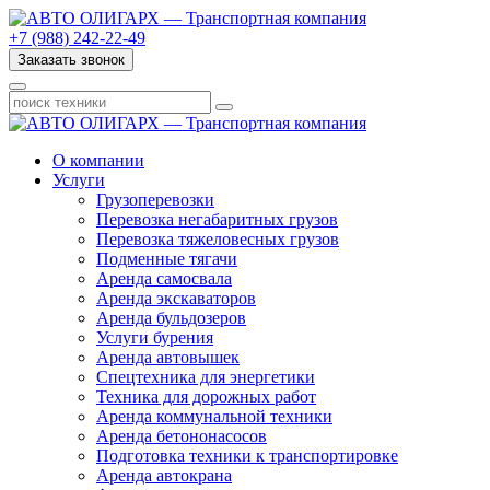
+7 (988) 242-22-49
Заказать звонок
О компании
Услуги
Грузоперевозки
Перевозка негабаритных грузов
Перевозка тяжеловесных грузов
Подменные тягачи
Аренда самосвала
Аренда экскаваторов
Аренда бульдозеров
Услуги бурения
Аренда автовышек
Спецтехника для энергетики
Техника для дорожных работ
Аренда коммунальной техники
Аренда бетононасосов
Подготовка техники к транспортировке
Аренда автокрана