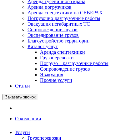
Аренда гусеничного крана
Аренда погрузчиков
Аренда спецтехники на СЕВЕРАХ
Погрузочно-разгрузочные работы
Эвакуация негабаритных ТС
Сопровождение грузов
Экспедирование грузов
Благоустройство территории
Каталог услуг
Аренда спецтехники
Грузоперевозки
Погрузо – разгрузочные работы
Сопровождение грузов
Эвакуация
Прочие услуги
Статьи
Заказать звонок
О компании
Услуги
Грузоперевозки