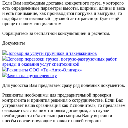
Если Вам необходима доставка конкретного груза, у которого
есть определённые параметры высоты, ширины, длины и веса
и есть понимание, как производится погрузка и выгрузка, то
подобрать оптимальный грузовой автотранспорт будет ещё
проще с нашим специалистом.
Обращайтесь за бесплатной консультацией и расчётом.
Документы
Договор на услуги грузчиков и такелажников
Договор перевозки грузов, погрузо-разгрузочных работ,
аренды и оказания услуг спецтехникой
Реквизиты ООО «Тк «Авто-Олигарх»
Заявка на грузоперевозку
Для удобства Вам предлагаем сразу ряд полезных документов.
Реквизиты необходимы для предварительной проверки
контрагента и принятия решения о сотрудничестве. Если Вас
устраивает наша организация как Исполнитель, то предлагаем
ознакомиться с нашим типовым договором, а в случае
необходимости обязательно рассмотрим Вашу версию и
внесём соответствующие правки с нашей стороны.