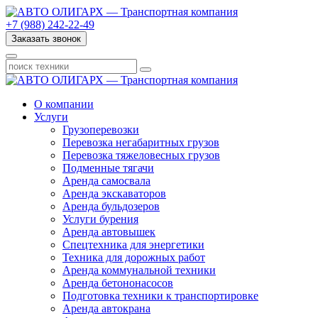
+7 (988) 242-22-49
Заказать звонок
О компании
Услуги
Грузоперевозки
Перевозка негабаритных грузов
Перевозка тяжеловесных грузов
Подменные тягачи
Аренда самосвала
Аренда экскаваторов
Аренда бульдозеров
Услуги бурения
Аренда автовышек
Спецтехника для энергетики
Техника для дорожных работ
Аренда коммунальной техники
Аренда бетононасосов
Подготовка техники к транспортировке
Аренда автокрана