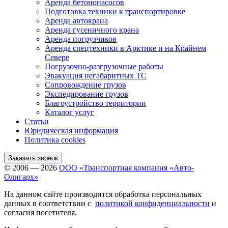
Аренда бетононасосов
Подготовка техники к транспортировке
Аренда автокрана
Аренда гусеничного крана
Аренда погрузчиков
Аренда спецтехники в Арктике и на Крайнем
Севере
Погрузочно-разгрузочные работы
Эвакуация негабаритных ТС
Сопровождение грузов
Экспедирование грузов
Благоустройство территории
Каталог услуг
Статьи
Юридическая информация
Политика cookies
Заказать звонок
© 2006 — 2026
ООО «Транспортная компания «Авто-
Олигарх»
На данном сайте производится обработка персональных
данных в соответствии с
политикой конфиденциальности
и
согласия посетителя.