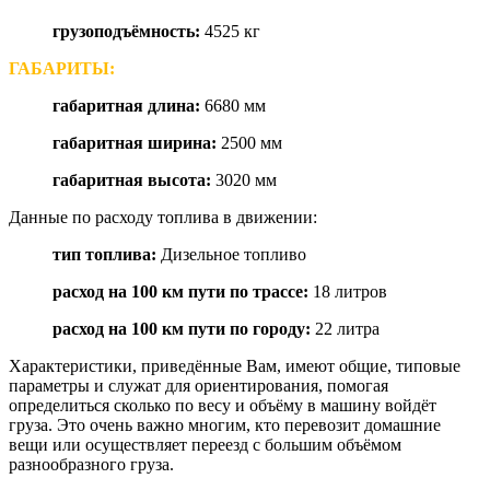
грузоподъёмность
:
4525 кг
ГАБАРИТЫ:
габаритная длина
:
6680 мм
габаритная ширина
:
2500 мм
габаритная высота
:
3020 мм
Данные по расходу топлива в движении:
тип топлива
:
Дизельное топливо
расход на 100 км пути по трассе
:
18 литров
расход на 100 км пути по городу
:
22 литра
Характеристики, приведённые Вам, имеют общие, типовые
параметры и служат для ориентирования, помогая
определиться сколько по весу и объёму в машину войдёт
груза. Это очень важно многим, кто перевозит домашние
вещи или осуществляет переезд с большим объёмом
разнообразного груза.