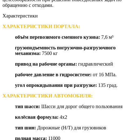
обращению с отходами.
Характеристики
ХАРАКТЕРИСТИКИ ПОРТАЛА:
объём перевозимого сменного кузова
:
7,6 м³
грузоподъемность погрузочно-разгрузочного
механизма:
7500 кг
привод на рабочие органы:
гидравлический
рабочее давление в гидросистеме:
от 16 МПа.
угол опрокидывания при разгрузке:
135 град.
ХАРАКТЕРИСТИКИ АВТОМОБИЛЯ:
тип шасси
:
Шасси для дорог общего пользования
колёсная формула
:
4x2
тип шин
:
Дорожные (H/T) для грузовиков
полная масса
:
11000