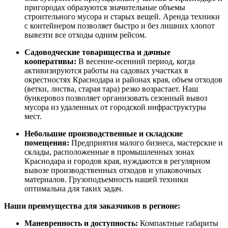
пригородах образуются значительные объемы
строительного мусора и старых вещей. Аренда техники
с контейнером позволяет быстро и без лишних хлопот
вывезти все отходы одним рейсом.
Садоводческие товарищества и дачные
кооперативы:
В весенне-осенний период, когда
активизируются работы на садовых участках в
окрестностях Краснодара и районах края, объем отходов
(ветки, листва, старая тара) резко возрастает. Наш
бункеровоз позволяет организовать сезонный вывоз
мусора из удаленных от городской инфраструктуры
мест.
Небольшие производственные и складские
помещения:
Предприятия малого бизнеса, мастерские и
склады, расположенные в промышленных зонах
Краснодара и городов края, нуждаются в регулярном
вывозе производственных отходов и упаковочных
материалов. Грузоподъемность нашей техники
оптимальна для таких задач.
Наши преимущества для заказчиков в регионе:
Маневренность и доступность:
Компактные габариты