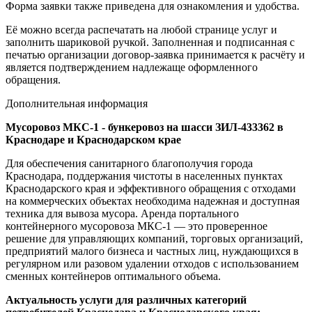
Форма заявки также приведена для ознакомления и удобства.
Её можно всегда распечатать на любой странице услуг и
заполнить шариковой ручкой. Заполненная и подписанная с
печатью организации договор-заявка принимается к расчёту и
является подтверждением надлежаще оформленного
обращения.
Дополнительная информация
Мусоровоз МКС-1 - бункеровоз на шасси ЗИЛ-433362 в
Краснодаре и Краснодарском крае
Для обеспечения санитарного благополучия города
Краснодара, поддержания чистоты в населенных пунктах
Краснодарского края и эффективного обращения с отходами
на коммерческих объектах необходима надежная и доступная
техника для вывоза мусора. Аренда портального
контейнерного мусоровоза МКС-1 — это проверенное
решение для управляющих компаний, торговых организаций,
предприятий малого бизнеса и частных лиц, нуждающихся в
регулярном или разовом удалении отходов с использованием
сменных контейнеров оптимального объема.
Актуальность услуги для различных категорий