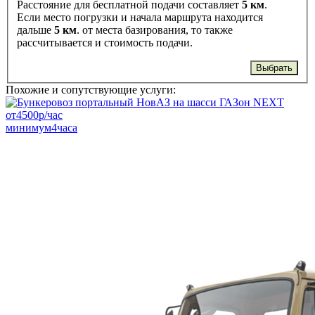
Расстояние для бесплатной подачи составляет
5 км
.
Если место погрузки и начала маршрута находится
дальше
5 км
. от места базирования, то также
рассчитывается и стоимость подачи.
Выбрать
Похожие и сопутствующие услуги:
от
4500
р/час
минимум
4
часа