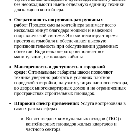
без необходимости иметь отдельную единицу техники
для каждого контейнера.
Оперативность погрузочно-разгрузочных
работ:
Процесс смены контейнера занимает всего
несколько минут благодаря мощной и надежной
гидравлической системе. Это минимизирует время
простоя автомобиля и обеспечивает высокую
производительность при обслуживании удаленных
объектов. Водитель-оператор выполняет все
манипуляции, не покидая кабины.
Маневренность и доступность в городской
среде:
Оптимальные габариты шасси позволяют
технике уверенно работать в условиях плотной
городской застройки, на узких улицах частного сектора,
во дворах многоквартирных домов и на ограниченных
пространствах строительных площадок.
Широкий спектр применения:
Услуга востребована в
самых разных сферах:
Вывоз твердых коммунальных отходов (ТКО) с
контейнерных площадок жилых кварталов и
частного сектора.