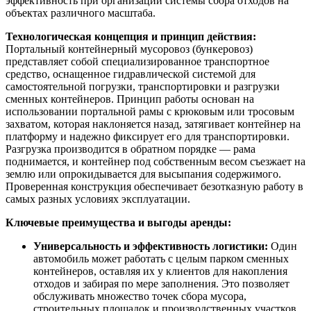
эффективность при организации системы сбора отходов на
объектах различного масштаба.
Технологическая концепция и принцип действия:
Портальный контейнерный мусоровоз (бункеровоз)
представляет собой специализированное транспортное
средство, оснащенное гидравлической системой для
самостоятельной погрузки, транспортировки и разгрузки
сменных контейнеров. Принцип работы основан на
использовании портальной рамы с крюковым или тросовым
захватом, которая наклоняется назад, затягивает контейнер на
платформу и надежно фиксирует его для транспортировки.
Разгрузка производится в обратном порядке — рама
поднимается, и контейнер под собственным весом съезжает на
землю или опрокидывается для высыпания содержимого.
Проверенная конструкция обеспечивает безотказную работу в
самых разных условиях эксплуатации.
Ключевые преимущества и выгоды аренды:
Универсальность и эффективность логистики:
Один
автомобиль может работать с целым парком сменных
контейнеров, оставляя их у клиентов для накопления
отходов и забирая по мере заполнения. Это позволяет
обслуживать множество точек сбора мусора,
строительных площадок и производственных участков