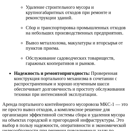
Удаление строительного мусора и
крупногабаритных отходов при ремонте и
реконструкции зданий.
Сбор и транспортировка промышленных отходов
на небольших производственных предприятиях.
Вывоз металлолома, макулатуры и вторсырья от
пунктов приема.
Обслуживание садоводческих товариществ,
гаражных кооперативов и рынков.
Надежность и ремонтопригодность:
Проверенная
конструкция портального механизма в сочетании с
распространенным и хорошо изученным шасси
обеспечивает долговечность и простоту обслуживания
техники при интенсивной эксплуатации.
Аренда портального контейнерного мусоровоза МКС-1 — это
не просто вывоз отходов, а комплексное решение для
организации эффективной системы сбора и удаления мусора
на объектах городской и пригородной инфраструктуры. Это
выбор в пользу надежности, оперативности и экономической
целесообразности при решении повседневных задач по