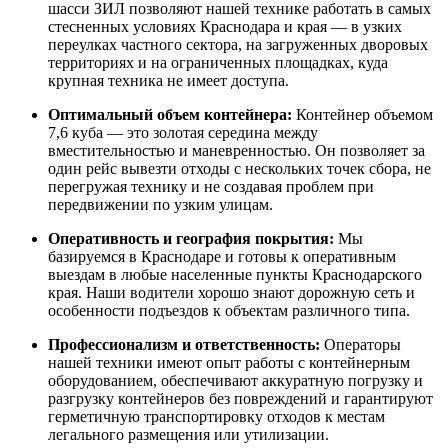
шасси ЗИЛ позволяют нашей технике работать в самых
стесненных условиях Краснодара и края — в узких
переулках частного сектора, на загруженных дворовых
территориях и на ограниченных площадках, куда
крупная техника не имеет доступа.
Оптимальный объем контейнера:
Контейнер объемом
7,6 куба — это золотая середина между
вместительностью и маневренностью. Он позволяет за
один рейс вывезти отходы с нескольких точек сбора, не
перегружая технику и не создавая проблем при
передвижении по узким улицам.
Оперативность и география покрытия:
Мы
базируемся в Краснодаре и готовы к оперативным
выездам в любые населенные пункты Краснодарского
края. Наши водители хорошо знают дорожную сеть и
особенности подъездов к объектам различного типа.
Профессионализм и ответственность:
Операторы
нашей техники имеют опыт работы с контейнерным
оборудованием, обеспечивают аккуратную погрузку и
разгрузку контейнеров без повреждений и гарантируют
герметичную транспортировку отходов к местам
легального размещения или утилизации.