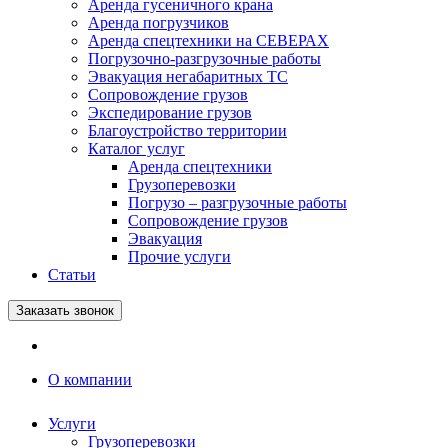
Аренда гусеничного крана
Аренда погрузчиков
Аренда спецтехники на СЕВЕРАХ
Погрузочно-разгрузочные работы
Эвакуация негабаритных ТС
Сопровождение грузов
Экспедирование грузов
Благоустройство территории
Каталог услуг
Аренда спецтехники
Грузоперевозки
Погрузо – разгрузочные работы
Сопровождение грузов
Эвакуация
Прочие услуги
Статьи
Заказать звонок
О компании
Услуги
Грузоперевозки