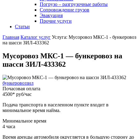
Погрузо – разгрузочные работы
Сопровождение грузов
Эвакуация
Прочие услуги
Статьи
Главная
Каталог услуг
Услуга: Мусоровоз МКС-1 - бункеровоз
на шасси ЗИЛ-433362
Мусоровоз МКС-1 — бункеровоз на
шасси ЗИЛ-433362
бункеровоз
зил
Почасовая оплата
4500
*
руб/час
Подача транспорта в населенном пункте входит в
минимальное время найма.
Минимальное время
4
часа
Время аренды автомобиля округляется в большую сторону до