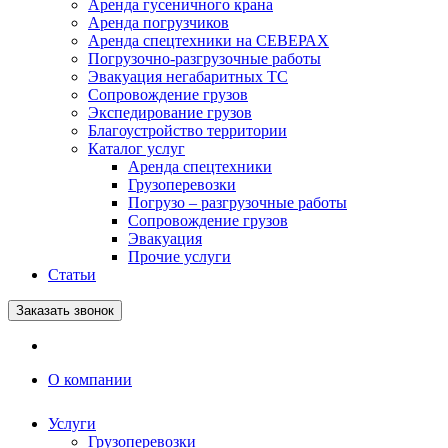
Аренда гусеничного крана
Аренда погрузчиков
Аренда спецтехники на СЕВЕРАХ
Погрузочно-разгрузочные работы
Эвакуация негабаритных ТС
Сопровождение грузов
Экспедирование грузов
Благоустройство территории
Каталог услуг
Аренда спецтехники
Грузоперевозки
Погрузо – разгрузочные работы
Сопровождение грузов
Эвакуация
Прочие услуги
Статьи
Заказать звонок
О компании
Услуги
Грузоперевозки