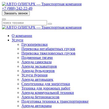
+7 (988) 242-22-49
Заказать звонок
О компании
Услуги
Грузоперевозки
Перевозка негабаритных грузов
Перевозка тяжеловесных грузов
Подменные тягачи
Аренда самосвала
Аренда экскаваторов
Аренда бульдозеров
Услуги бурения
Аренда автовышек
Спецтехника для энергетики
Техника для дорожных работ
Аренда коммунальной техники
Аренда бетононасосов
Подготовка техники к транспортировке
Аренда автокрана