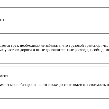
оты
ется груз, необходимо не забывать, что грузовой транспорт час
ных участков дороги и иные дополнительные расходы, необходим
оссия
км
. от места базирования, то также рассчитывается и стоимость 